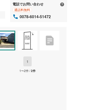
電話でお問い合わせ
通話料無料
0078-6014-51472
1
1〜2件 /
2件