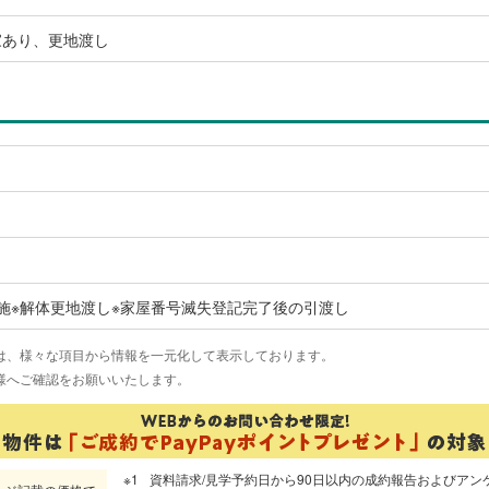
家あり、更地渡し
施※解体更地渡し※家屋番号滅失登記完了後の引渡し
は、様々な項目から情報を一元化して表示しております。
様へご確認をお願いいたします。
資料請求/見学予約日から90日以内の成約報告およびアン