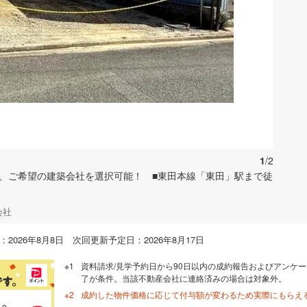
お気に入りに追加する
1
/2
し、ご希望の建築会社を選択可能！ ■東田本線「東田」駅まで徒
会社
2026年8月8日 次回更新予定日：2026年8月17日
資料請求/見学予約日から90日以内の成約報告およびアンケー
了が条件。当該不動産会社に連絡済みの場合は対象外。
成約した物件価格に応じて付与額が変わるため実際にもらえ