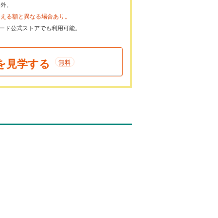
象外。
らえる額と異なる場合あり。
ayカード公式ストアでも利用可能。
を見学する
無料