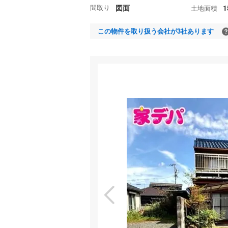
間取り
図面
1
土地面積
この物件を取り扱う会社が3社あります
現
特