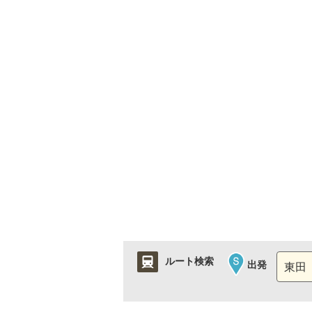
ルート検索
出発