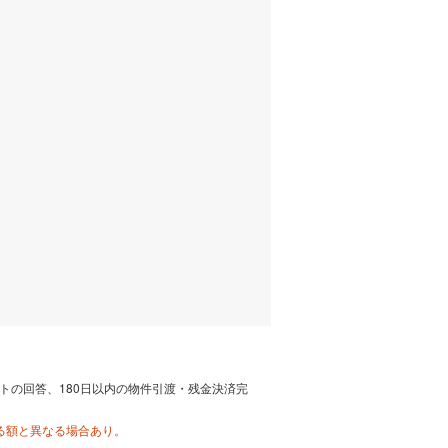
トの回答、180日以内の物件引渡・残金決済完
る額と異なる場合あり。