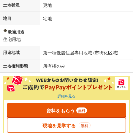
土地状況
更地
地目
宅地
最適用途
住宅用地
用途地域
第一種低層住居専用地域 (市街化区域)
土地権利形態
所有権のみ
詳細を見る
資料をもらう
無料
現地を見学する
無料