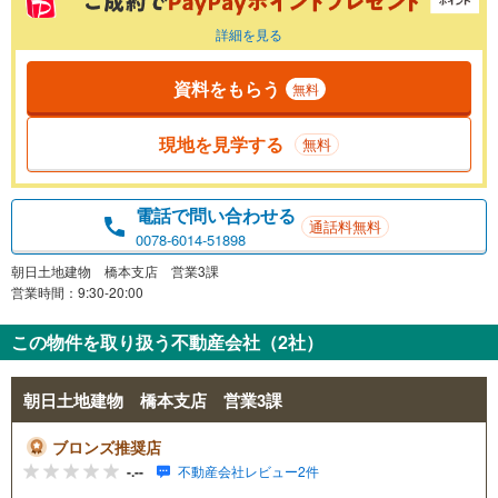
詳細を見る
資料をもらう
無料
現地を見学する
無料
電話で問い合わせる
通話料無料
0078-6014-51898
朝日土地建物 橋本支店 営業3課
営業時間：9:30-20:00
この物件を取り扱う不動産会社（2社）
朝日土地建物 橋本支店 営業3課
ブロンズ推奨店
-.--
不動産会社レビュー2件