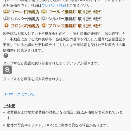
の対象物件です。詳細は
プレゼント詳細
をご覧ください。
ゴールド推奨店
ゴールド推奨店 取り扱い物件
シルバー推奨店
シルバー推奨店 取り扱い物件
ブロンズ推奨店
ブロンズ推奨店 取り扱い物件
広告商品を購入している不動産会社のうち、物件情報の正確性、法令遵守、ヤ
フー不動産における成約実績等、当社所定の基準を満たした優良な店舗運営を
実践していると認めた不動産会社（もしくは当該認定を受けた不動産会社の取
扱物件）に表示されます。
タップすると用語の意味が書かれたポップアップが開きます。
タップすると画像を拡大表示されます。
PRマークについて
ご注意
消費税および地方消費税の対象となる場合は税込み価格が表示されていま
す。
物件の写真やイラスト、CGなどは実際と異なる場合があります。