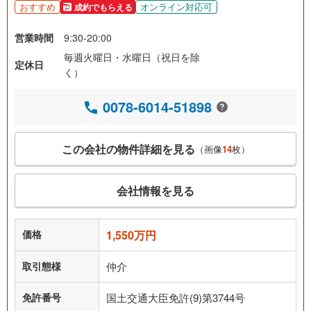
おすすめ
オンライン対応可
成約でもらえる
営業時間
9:30-20:00
毎週火曜日・水曜日（祝日を除
定休日
く）
0078-6014-51898
この会社の物件詳細を見る
（画像
14
枚）
会社情報を見る
価格
1,550万円
取引態様
仲介
免許番号
国土交通大臣免許(9)第3744号