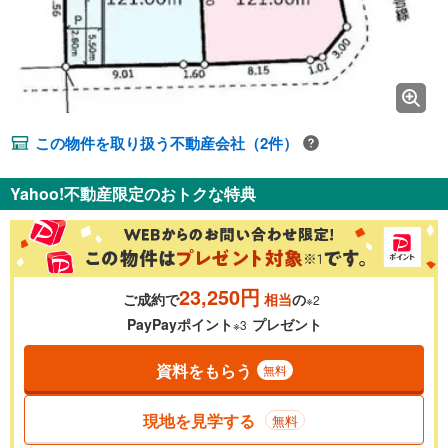
この物件を取り扱う不動産会社（2件）
Yahoo!不動産限定のおトクな特典
23,250円
ご成約で
相当
の
※2
PayPayポイント
プレゼント
※3
資料をもらう
無料
現地を見学する
無料