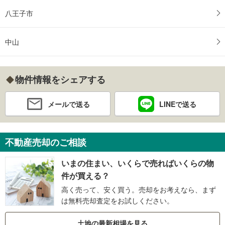
八王子市
中山
物件情報をシェアする
メールで送る
LINEで送る
不動産売却のご相談
いまの住まい、いくらで売ればいくらの物
件が買える？
高く売って、安く買う。売却をお考えなら、まず
は無料売却査定をお試しください。
土地の最新相場を見る