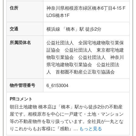
住所
神奈川県相模原市緑区橋本6丁目4-15 F
LOS橋本1F
交通
横浜線 「橋本」駅 徒歩2分
所属団体名
公益社団法人 全国宅地建物取引業保
証協会 公益社団法人 東京都宅地建
物取引業協会 公益社団法人 神奈川
県宅地建物取引業協会 公益社団法
人 首都圏不動産公正取引協議会
物件管理番号
6_6153004
PRコメント
朝日土地建物 橋本店は「橋本」駅から徒歩2分の不動産
屋です。相模原市を中心に一戸建て・土地・マンション
等の不動産物件を取り扱っています。全社員が一丸とな
りこれからもお客様に『感動』…
もっと見る