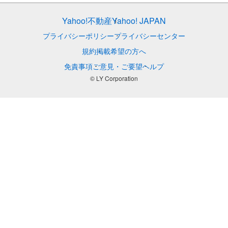
Yahoo!不動産
Yahoo! JAPAN
プライバシーポリシー
プライバシーセンター
規約
掲載希望の方へ
免責事項
ご意見・ご要望
ヘルプ
© LY Corporation