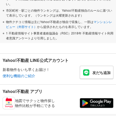
い。
市区町村・駅ごとの物件ランキングは、Yahoo!不動産独自のルールに基づい
て表示しています。（ランキングは火曜更新されます）
物件クチコミ情報は主にYahoo!不動産が独自で収集し、一部は
マンションレ
ビュー（外部サイト）
から提供されたものを表示しています。
1 不動産情報サイト事業者連絡協議会（RSC）2018年 不動産情報サイト利用
者意識アンケートより引用しました。
Yahoo!不動産 LINE公式アカウント
新着物件をいち早くお届け！
友だち追加
便利な機能のご紹介
Yahoo!不動産 アプリ
地図でサクッと物件探し
物件比較が手軽にできる