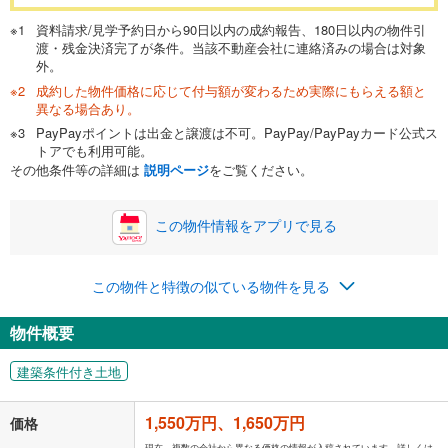
資料請求/見学予約日から90日以内の成約報告、180日以内の物件引
渡・残金決済完了が条件。当該不動産会社に連絡済みの場合は対象
外。
成約した物件価格に応じて付与額が変わるため実際にもらえる額と
異なる場合あり。
PayPayポイントは出金と譲渡は不可。PayPay/PayPayカード公式ス
トアでも利用可能。
その他条件等の詳細は
説明ページ
をご覧ください。
この物件情報をアプリで見る
この物件と特徴の似ている物件を見る
物件概要
建築条件付き土地
1,550万円、1,650万円
価格
現在、複数の会社から異なる価格の情報が入稿されています。詳しくは