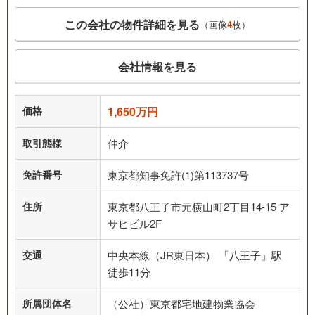
この会社の物件詳細を見る
（画像
4
枚）
会社情報を見る
価格
1,650万円
取引態様
仲介
免許番号
東京都知事免許(1)第113737号
住所
東京都八王子市元横山町2丁目14-15 ア
サヒビル2F
交通
中央本線（JR東日本） 「八王子」駅
徒歩11分
所属団体名
（公社）東京都宅地建物業協会