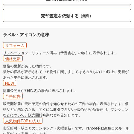
売却査定を依頼する
（無料）
ラベル・アイコンの意味
リフォーム
リノベーション・リフォーム済み（予定含む）の物件に表示されます。
価格更新
価格の更新があった物件です。
複数の価格が表示されている物件に関しましてはそのうちの１つ以上に更新が
あった場合に表示されます。
NEW
情報公開日が7日以内の場合に表示されます。
予告広告
販売開始前に売出予定の物件を知らせるための広告の場合に表示されます。価
格などが未定のため、すぐには取引できない分譲宅地や新築住宅、マンション
などについて、販売開始時期などを告知します。
人気物件TOP10入り
市区町村・駅ごとのランキング（火曜更新）です。Yahoo!不動産独自のルール
に基づいて表示しています。