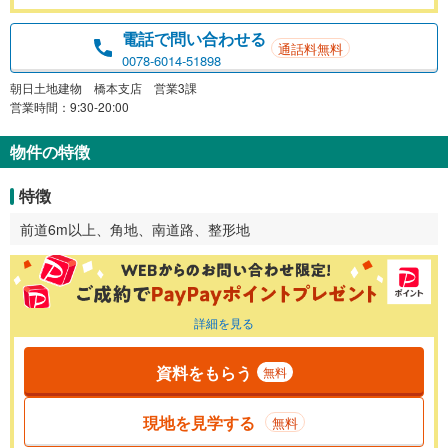
電話で問い合わせる
通話料無料
0078-6014-51898
朝日土地建物 橋本支店 営業3課
営業時間：9:30-20:00
物件の特徴
特徴
前道6m以上、角地、南道路、整形地
詳細を見る
資料をもらう
無料
現地を見学する
無料