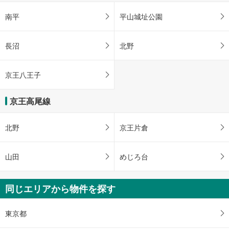
南平
平山城址公園
長沼
北野
京王八王子
京王高尾線
北野
京王片倉
山田
めじろ台
同じエリアから物件を探す
東京都