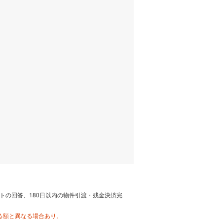
トの回答、180日以内の物件引渡・残金決済完
る額と異なる場合あり。