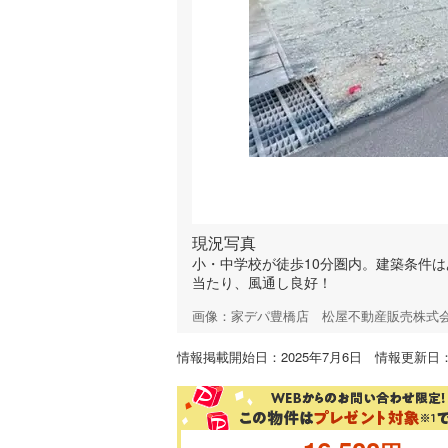
現況写真
小・中学校が徒歩10分圏内。建築条件
当たり、風通し良好！
画像：家デパ豊橋店 松屋不動産販売株式
情報掲載開始日：2025年7月6日 情報更新日：2