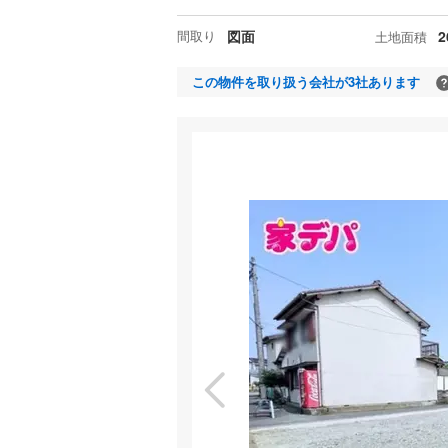
間取り
図面
2
土地面積
この物件を取り扱う会社が3社あります
現
特