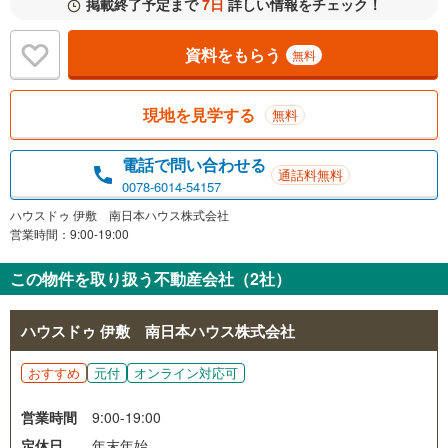
掲載終了予定まで
7日
詳しい情報をチェック！
資料をもらう
無料
現地を見学する
無料
電話で問い合わせる
通話料無料
0078-6014-54157
ハウスドゥ 伊敷 南日本ハウス株式会社
営業時間：9:00-19:00
この物件を取り扱う不動産会社（2社）
ハウスドゥ 伊敷 南日本ハウス株式会社
おすすめ
元付
オンライン対応可
営業時間
9:00-19:00
定休日
年末年始