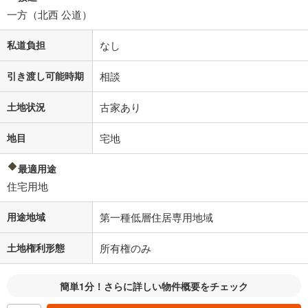
一方（北西 公道）
私道負担
なし
引き渡し可能時期
相談
土地状況
古家あり
地目
宅地
最適用途
住宅用地
用途地域
第一種低層住居専用地域
土地権利形態
所有権のみ
簡単1分！さらに詳しい物件概要をチェック