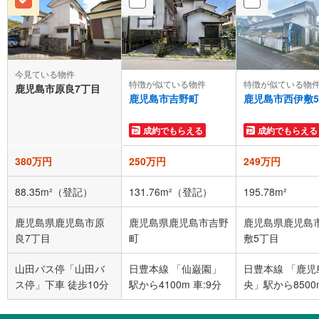
今見ている物件
特徴が似ている物件
特徴が似ている物
鹿児島市原良7丁目
鹿児島市吉野町
鹿児島市西伊敷
成約でもらえる
成約でもらえる
380万円
250万円
249万円
88.35m²（登記）
131.76m²（登記）
195.78m²
鹿児島県鹿児島市原
鹿児島県鹿児島市吉野
鹿児島県鹿児島
良7丁目
町
敷5丁目
山田バス停「山田バ
日豊本線 「仙巌園」
日豊本線 「鹿児
ス停」下車 徒歩10分
駅から4100m 車:9分
央」駅から8500
車:17分