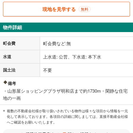
現地を見学する
無料
物件詳細
町会費
町会費など:無
水道
上水道: 公営、下水道: 本下水
国土法
不要
備考
・山形屋ショッピングプラザ明和店まで約1730m・閑静な住宅
地の一画
複数の不動産会社様が取り扱いされている物件は様々な項目から情報を一元
化して表示しております。各項目の詳細に関しましては、直接不動産会社様
へご確認をお願いいたします。