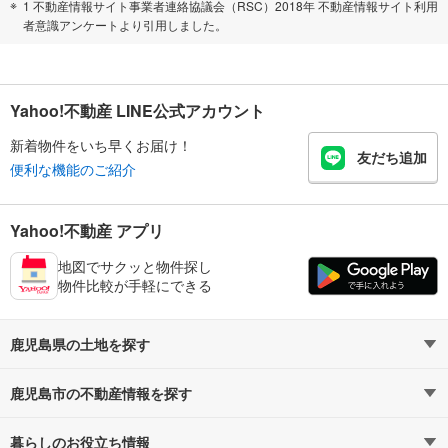
1 不動産情報サイト事業者連絡協議会（RSC）2018年 不動産情報サイト利用
者意識アンケートより引用しました。
Yahoo!不動産 LINE公式アカウント
新着物件をいち早くお届け！
友だち追加
便利な機能のご紹介
Yahoo!不動産 アプリ
地図でサクッと物件探し
物件比較が手軽にできる
鹿児島県の土地を探す
鹿児島市の不動産情報を探す
路線・駅から探す
地域から探す
暮らしのお役立ち情報
不動産・住宅
賃貸住宅
通勤・通学時間から探す
地図から探す