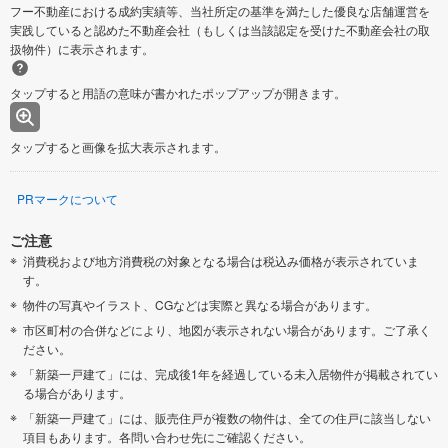
フー不動産における成約実績等、当社所定の基準を満たした優良な店舗運営を
実践していると認めた不動産会社（もしくは当該認定を受けた不動産会社の取
扱物件）に表示されます。
タップすると用語の意味が書かれたポップアップが開きます。
タップすると画像を拡大表示されます。
PRマークについて
ご注意
消費税および地方消費税の対象となる場合は税込み価格が表示されていま
す。
物件の写真やイラスト、CGなどは実際と異なる場合があります。
市区町村の合併などにより、地図が表示されない場合があります。ご了承く
ださい。
「新築一戸建て」には、完成後1年を経過している未入居物件が掲載されてい
る場合があります。
「新築一戸建て」には、販売住戸が複数の物件は、全ての住戸に該当しない
項目もあります。各問い合わせ先にご確認ください。