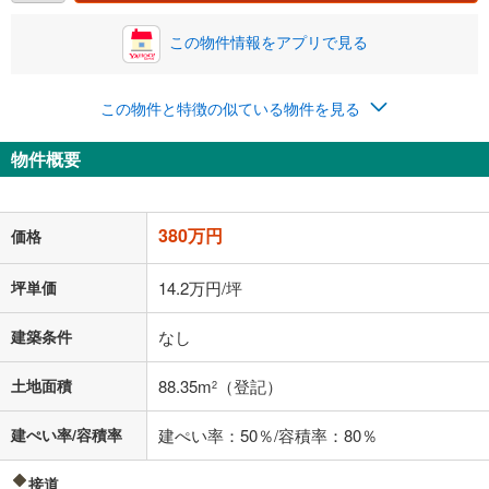
この物件情報をアプリで見る
この物件と特徴の似ている物件を見る
物件概要
380万円
価格
坪単価
14.2万円/坪
建築条件
なし
土地面積
88.35m
（登記）
2
建ぺい率/容積率
建ぺい率：50％/容積率：80％
接道