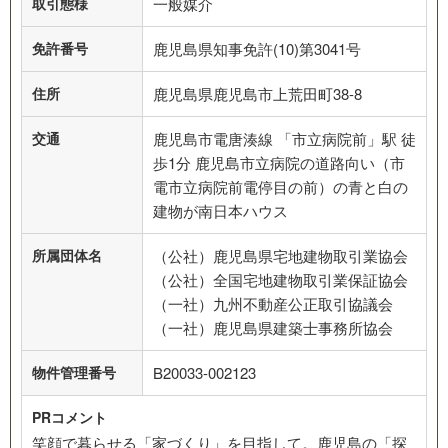
取引態様
一般媒介
免許番号
鹿児島県知事免許(10)第3041号
住所
鹿児島県鹿児島市上荒田町38-8
交通
鹿児島市電唐湊線 「市立病院前」駅 徒
歩1分 鹿児島市立病院の道路向い（市
電市立病院前電停目の前）の青と白の
建物が南日本ハウス
所属団体名
（公社）鹿児島県宅地建物取引業協会
（公社）全国宅地建物取引業保証協会
（一社）九州不動産公正取引協議会
（一社）鹿児島県建築士事務所協会
物件管理番号
B20033-002123
PRコメント
笑顔で暮らせる「家づくり」を目指して。鹿児島の「探