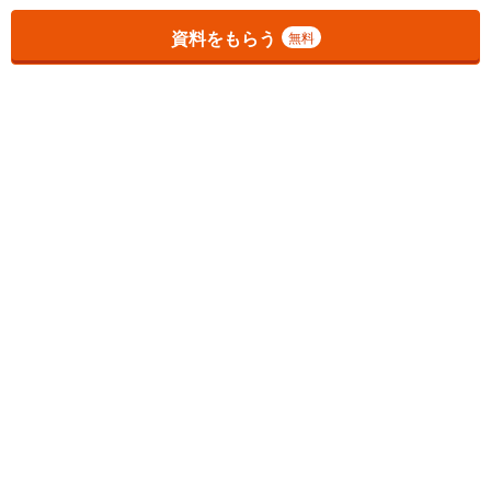
お気に入りに追加しました。
一覧を開く
資料をもらう
無料
1
チェックした
件
をまとめて
資料をもらう
無料