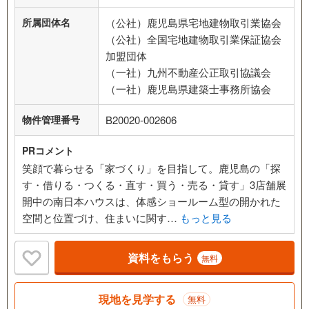
所属団体名
（公社）鹿児島県宅地建物取引業協会
（公社）全国宅地建物取引業保証協会
加盟団体
（一社）九州不動産公正取引協議会
（一社）鹿児島県建築士事務所協会
物件管理番号
B20020-002606
PRコメント
笑顔で暮らせる「家づくり」を目指して。鹿児島の「探
す・借りる・つくる・直す・買う・売る・貸す」3店舗展
開中の南日本ハウスは、体感ショールーム型の開かれた
空間と位置づけ、住まいに関す…
もっと見る
資料をもらう
無料
現地を見学する
無料