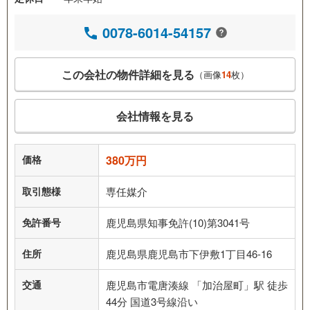
0078-6014-54157
この会社の物件詳細を見る
（画像
14
枚）
会社情報を見る
価格
380万円
取引態様
専任媒介
免許番号
鹿児島県知事免許(10)第3041号
住所
鹿児島県鹿児島市下伊敷1丁目46-16
交通
鹿児島市電唐湊線 「加治屋町」駅 徒歩
44分 国道3号線沿い