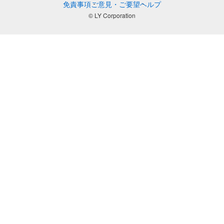
免責事項
ご意見・ご要望
ヘルプ
© LY Corporation