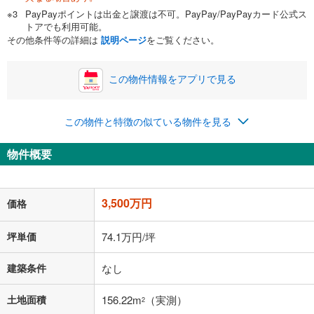
PayPayポイントは出金と譲渡は不可。PayPay/PayPayカード公式ス
トアでも利用可能。
その他条件等の詳細は
説明ページ
をご覧ください。
この物件情報をアプリで見る
この物件と特徴の似ている物件を見る
物件概要
3,500万円
価格
坪単価
74.1万円/坪
建築条件
なし
土地面積
156.22m
（実測）
2