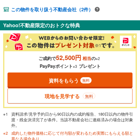
この物件を取り扱う不動産会社（2件）
Yahoo!不動産限定のおトクな特典
52,500円
ご成約で
相当
の
※2
PayPayポイント
プレゼント
※3
資料をもらう
無料
現地を見学する
無料
資料請求/見学予約日から90日以内の成約報告、180日以内の物件引
渡・残金決済完了が条件。当該不動産会社に連絡済みの場合は対象
外。
成約した物件価格に応じて付与額が変わるため実際にもらえる額と
異なる場合あり。