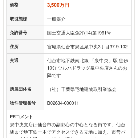
価格
3,500万円
取引態様
一般媒介
免許番号
国土交通大臣免許(14)第1961号
住所
宮城県仙台市泉区泉中央3丁目37-9-102
交通
仙台市地下鉄南北線 「泉中央」駅 徒歩
10分 ツルハドラッグ泉中央店さんのお
隣です
所属団体名
（社）千葉県宅地建物取引業協会
物件管理番号
B02634-000011
PRコメント
泉中央支店は仙台市の副都心の中心となる街です。仙台
駅まで地下鉄一本でアクセスできる立地に加え、市営バ