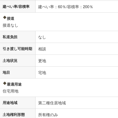
建ぺい率/容積率
建ぺい率：60％/容積率：200％
接道
接道なし
私道負担
なし
引き渡し可能時期
相談
土地状況
更地
地目
宅地
最適用途
住宅用地
用途地域
第二種住居地域
土地権利形態
所有権のみ