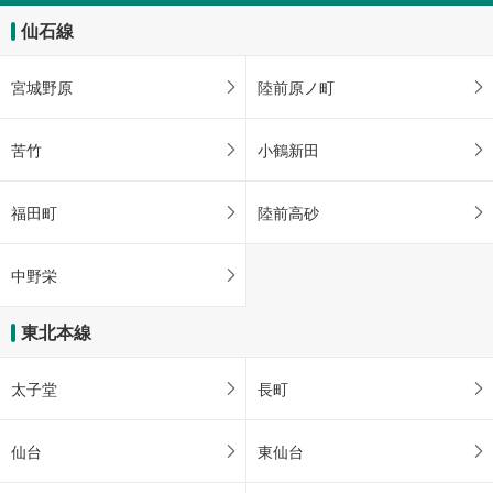
仙石線
宮城野原
陸前原ノ町
苦竹
小鶴新田
福田町
陸前高砂
中野栄
東北本線
太子堂
長町
仙台
東仙台