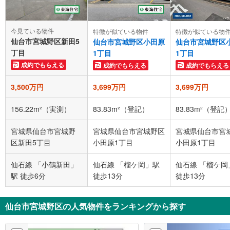
今見ている物件
特徴が似ている物件
特徴が似ている物
仙台市宮城野区新田5
仙台市宮城野区小田原
仙台市宮城野区
丁目
1丁目
1丁目
成約でもらえる
成約でもらえる
成約でもらえる
3,500万円
3,699万円
3,699万円
156.22m²（実測）
83.83m²（登記）
83.83m²（登記
宮城県仙台市宮城野
宮城県仙台市宮城野区
宮城県仙台市宮
区新田5丁目
小田原1丁目
小田原1丁目
仙石線 「小鶴新田」
仙石線 「榴ケ岡」駅
仙石線 「榴ケ岡
駅 徒歩6分
徒歩13分
徒歩13分
仙台市宮城野区の人気物件をランキングから探す