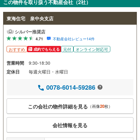
この物件を取り扱う不動産会社（2社）
東海住宅 泉中央支店
シルバー推奨店
4.71
不動産会社レビュー14件
おすすめ
元付
オンライン対応可
成約でもらえる
営業時間
9:30-18:30
定休日
毎週火曜日・水曜日
0078-6014-59286
この会社の物件詳細を見る
（画像
20
枚）
会社情報を見る