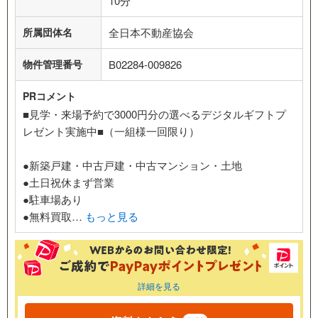
10分
所属団体名
全日本不動産協会
物件管理番号
B02284-009826
PRコメント
■見学・来場予約で3000円分の選べるデジタルギフトプ
レゼント実施中■（一組様一回限り）
●新築戸建・中古戸建・中古マンション・土地
●土日祝休まず営業
●駐車場あり
●無料買取…
もっと見る
詳細を見る