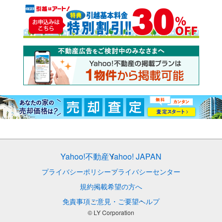
Yahoo!不動産
Yahoo! JAPAN
プライバシーポリシー
プライバシーセンター
規約
掲載希望の方へ
免責事項
ご意見・ご要望
ヘルプ
© LY Corporation