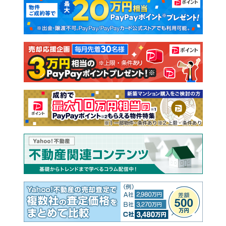
新築一戸建て
中古一戸建て
注文住宅
土地
売却査定