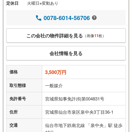
定休日
火曜日※変動あり
0078-6014-56706
この会社の物件詳細を見る
（画像
11
枚）
会社情報を見る
価格
3,500万円
取引態様
一般媒介
免許番号
宮城県知事免許(6)第004831号
住所
宮城県仙台市泉区泉中央3丁目36-1
交通
仙台市地下鉄南北線 「泉中央」駅 徒歩