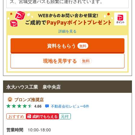
ス、宮城交通バスも頻繁に運行されています。
詳細を見る
資料をもらう
無料
現地を見学する
無料
永大ハウス工業 泉中央店
ブロンズ推奨店
4.66
不動産会社レビュー6件
おすすめ
元付
成約でもらえる
営業時間
10:00-18:00