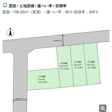
図面 / 土地面積 / 建ぺい率 / 容積率
図面 / 156.22m
（実測） / 建ぺい率：60％/容積率：200％
2