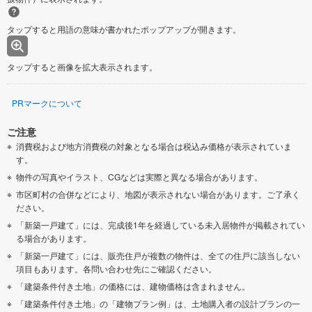
タップすると用語の意味が書かれたポップアップが開きます。
タップすると画像を拡大表示されます。
PRマークについて
ご注意
消費税および地方消費税の対象となる場合は税込み価格が表示されていま
す。
物件の写真やイラスト、CGなどは実際と異なる場合があります。
市区町村の合併などにより、地図が表示されない場合があります。ご了承く
ださい。
「新築一戸建て」には、完成後1年を経過している未入居物件が掲載されてい
る場合があります。
「新築一戸建て」には、販売住戸が複数の物件は、全ての住戸に該当しない
項目もあります。各問い合わせ先にご確認ください。
「建築条件付き土地」の価格には、建物価格は含まれません。
「建築条件付き土地」の「建物プラン例」は、土地購入者の設計プランの一