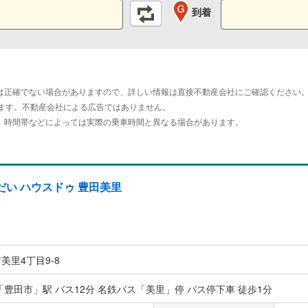
到着
は正確でない場合がありますので、詳しい情報は直接不動産会社にご確認ください
おります。不動産会社による広告ではありません。
。時間帯などによっては実際の乗車時間と異なる場合があります。
い ハウスドゥ 豊田美里
美里4丁目9-8
「豊田市」駅 バス12分 名鉄バス「美里」停 バス停下車 徒歩1分