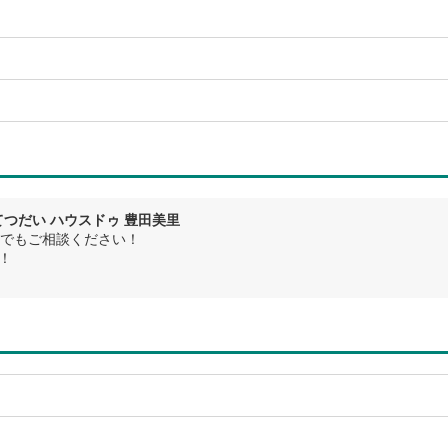
つだい ハウスドゥ 豊田美里
でもご相談ください！
！