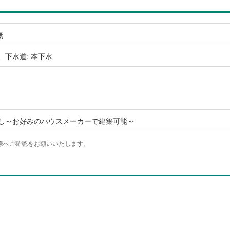
無
、下水道: 本下水
なし～お好みのハウスメーカーで建築可能～
様へご確認をお願いいたします。