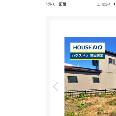
間取り
図面
1
土地面積
特