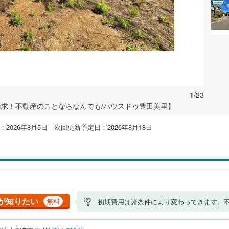
1
/23
請求！不動産のことならなんでも/ハウスドゥ豊田美里】
2026年8月5日 次回更新予定日：2026年8月18日
が知りたい
無料
初期費用は諸条件により変わってきます。