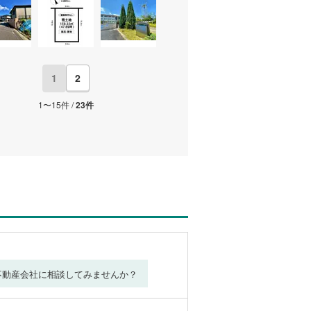
1
2
1〜15件 /
23件
不動産会社に相談してみませんか？