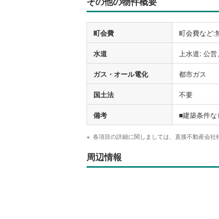
その他の物件概要
町会費
町会費など:
水道
上水道: 公営
ガス・オール電化
都市ガス
国土法
不要
備考
■建築条件
各項目の詳細に関しましては、直接不動産会社
周辺情報