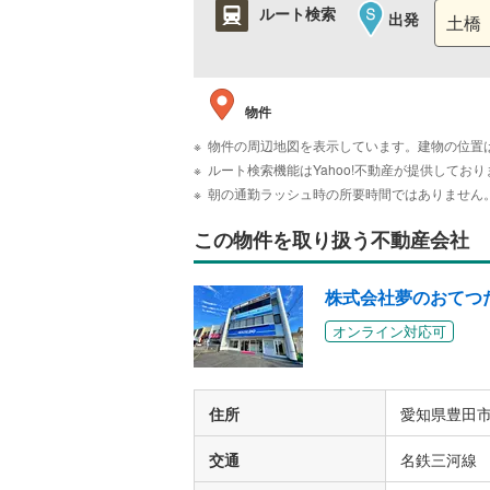
ルート検索
出発
物件
物件の周辺地図を表示しています。建物の位置
ルート検索機能はYahoo!不動産が提供して
朝の通勤ラッシュ時の所要時間ではありません
この物件を取り扱う不動産会社
株式会社夢のおてつだ
オンライン対応可
住所
愛知県豊田市
交通
名鉄三河線 