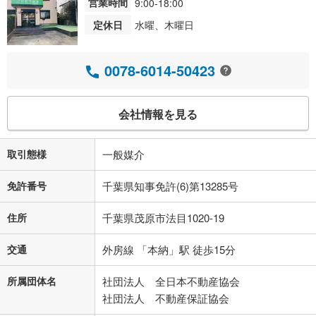
営業時間
9:00-18:00
定休日
水曜、木曜日
0078-6014-50423
会社情報を見る
取引態様
一般媒介
免許番号
千葉県知事免許(6)第13285号
住所
千葉県茂原市法目1020-19
交通
外房線 「本納」駅 徒歩15分
所属団体名
社団法人 全日本不動産協会
社団法人 不動産保証協会