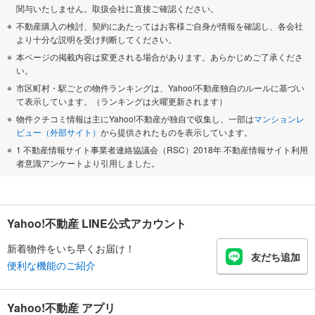
関与いたしません。取扱会社に直接ご確認ください。
不動産購入の検討、契約にあたってはお客様ご自身が情報を確認し、各会社
より十分な説明を受け判断してください。
本ページの掲載内容は変更される場合があります。あらかじめご了承くださ
い。
市区町村・駅ごとの物件ランキングは、Yahoo!不動産独自のルールに基づい
て表示しています。（ランキングは火曜更新されます）
物件クチコミ情報は主にYahoo!不動産が独自で収集し、一部は
マンションレ
ビュー（外部サイト）
から提供されたものを表示しています。
1 不動産情報サイト事業者連絡協議会（RSC）2018年 不動産情報サイト利用
者意識アンケートより引用しました。
Yahoo!不動産 LINE公式アカウント
新着物件をいち早くお届け！
友だち追加
便利な機能のご紹介
Yahoo!不動産 アプリ