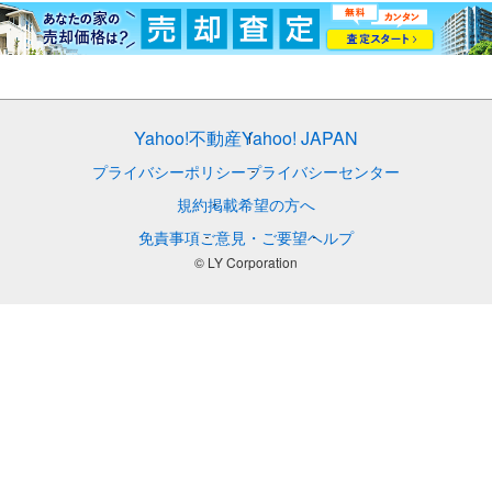
Yahoo!不動産
Yahoo! JAPAN
プライバシーポリシー
プライバシーセンター
規約
掲載希望の方へ
免責事項
ご意見・ご要望
ヘルプ
© LY Corporation