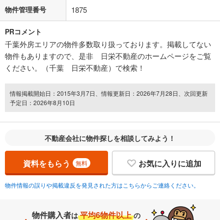
物件管理番号
1875
PRコメント
千葉外房エリアの物件多数取り扱っております。掲載してない
物件もありますので、是非 日栄不動産のホームページをご覧
ください。（千葉 日栄不動産）で検索！
情報掲載開始日：2015年3月7日、情報更新日：2026年7月28日、次回更新
予定日：2026年8月10日
不動産会社に物件探しを相談してみよう！
資料をもらう
お気に入りに追加
無料
物件情報の誤りや掲載違反を発見された方はこちらからご連絡ください。
物件購入者
平均6物件以上
は
の