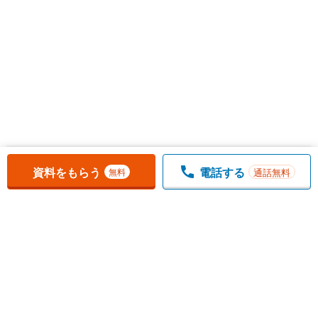
お気に入りに追加しました。
一覧を開く
資料をもらう
電話する
通話無料
無料
1
チェックした
件
をまとめて
資料をもらう
無料