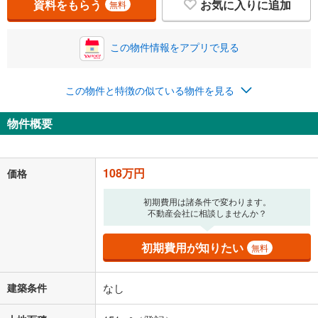
資料をもらう
お気に入りに追加
無料
この物件情報をアプリで見る
この物件と特徴の似ている物件を見る
物件概要
108万円
価格
初期費用は諸条件で変わります。
不動産会社に相談しませんか？
初期費用が知りたい
無料
建築条件
なし