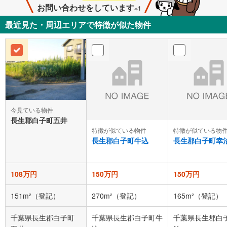
お問い合わせをしています
※1
最近見た・周辺エリアで特徴が似た物件
今見ている物件
長生郡白子町五井
特徴が似ている物件
特徴が似ている物
長生郡白子町牛込
長生郡白子町幸
108万円
150万円
150万円
151m²（登記）
270m²（登記）
165m²（登記）
千葉県長生郡白子町
千葉県長生郡白子町牛
千葉県長生郡白