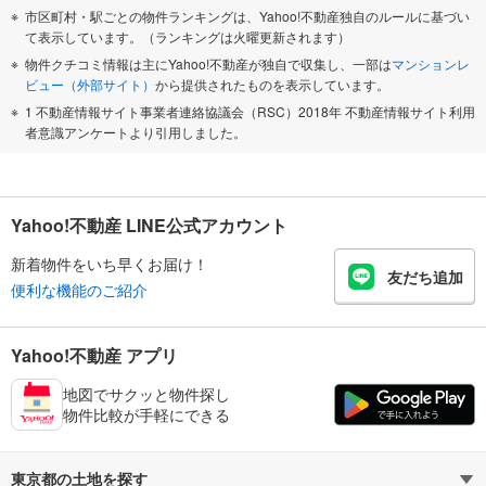
市区町村・駅ごとの物件ランキングは、Yahoo!不動産独自のルールに基づい
て表示しています。（ランキングは火曜更新されます）
物件クチコミ情報は主にYahoo!不動産が独自で収集し、一部は
マンションレ
ビュー（外部サイト）
から提供されたものを表示しています。
1 不動産情報サイト事業者連絡協議会（RSC）2018年 不動産情報サイト利用
者意識アンケートより引用しました。
Yahoo!不動産 LINE公式アカウント
新着物件をいち早くお届け！
友だち追加
便利な機能のご紹介
Yahoo!不動産 アプリ
地図でサクッと物件探し
物件比較が手軽にできる
東京都の土地を探す