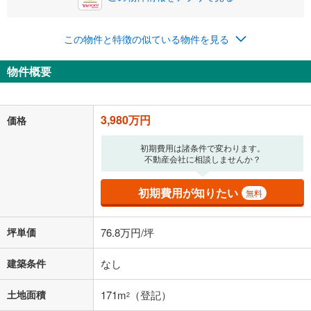
この物件と特徴の似ている物件を見る
物件概要
3,980万円
価格
初期費用は諸条件で変わります。
不動産会社に相談しませんか？
初期費用が知りたい
無料
坪単価
76.8万円/坪
建築条件
なし
土地面積
171m
（登記）
2