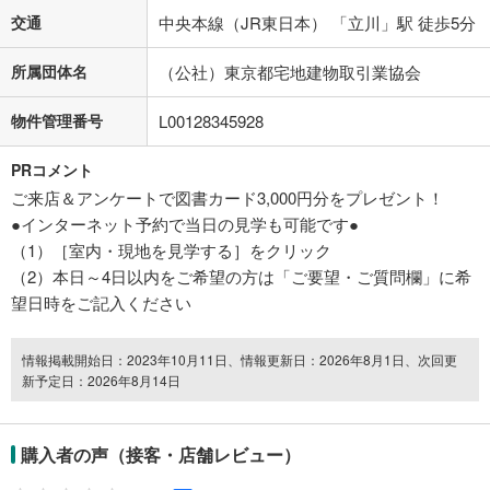
交通
中央本線（JR東日本） 「立川」駅 徒歩5分
所属団体名
（公社）東京都宅地建物取引業協会
物件管理番号
L00128345928
PRコメント
ご来店＆アンケートで図書カード3,000円分をプレゼント！
●インターネット予約で当日の見学も可能です●
（1）［室内・現地を見学する］をクリック
（2）本日～4日以内をご希望の方は「ご要望・ご質問欄」に希
望日時をご記入ください
情報掲載開始日：2023年10月11日、情報更新日：2026年8月1日、次回更
新予定日：2026年8月14日
購入者の声（接客・店舗レビュー）