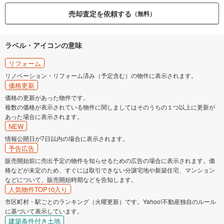
売却査定を依頼する
（無料）
ラベル・アイコンの意味
リフォーム
リノベーション・リフォーム済み（予定含む）の物件に表示されます。
価格更新
価格の更新があった物件です。
複数の価格が表示されている物件に関しましてはそのうちの１つ以上に更新が
あった場合に表示されます。
NEW
情報公開日が7日以内の場合に表示されます。
予告広告
販売開始前に売出予定の物件を知らせるための広告の場合に表示されます。価
格などが未定のため、すぐには取引できない分譲宅地や新築住宅、マンション
などについて、販売開始時期などを告知します。
人気物件TOP10入り
市区町村・駅ごとのランキング（火曜更新）です。Yahoo!不動産独自のルール
に基づいて表示しています。
建築条件付き土地