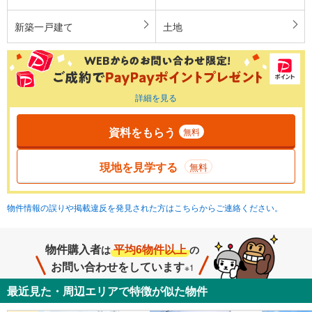
新築一戸建て
土地
詳細を見る
資料をもらう
無料
現地を見学する
無料
物件情報の誤りや掲載違反を発見された方はこちらからご連絡ください。
物件購入者
平均6物件以上
は
の
お問い合わせをしています
※1
最近見た・周辺エリアで特徴が似た物件