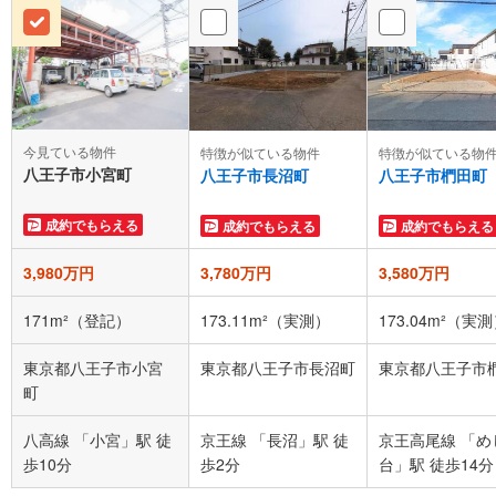
今見ている物件
特徴が似ている物件
特徴が似ている物
八王子市小宮町
八王子市長沼町
八王子市椚田町
成約でもらえる
成約でもらえる
成約でもらえる
3,980万円
3,780万円
3,580万円
171m²（登記）
173.11m²（実測）
173.04m²（実
東京都八王子市小宮
東京都八王子市長沼町
東京都八王子市
町
八高線 「小宮」駅 徒
京王線 「長沼」駅 徒
京王高尾線 「め
歩10分
歩2分
台」駅 徒歩14分