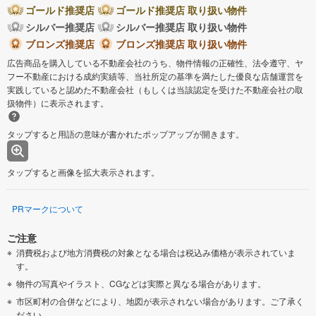
ゴールド推奨店
ゴールド推奨店 取り扱い物件
シルバー推奨店
シルバー推奨店 取り扱い物件
ブロンズ推奨店
ブロンズ推奨店 取り扱い物件
広告商品を購入している不動産会社のうち、物件情報の正確性、法令遵守、ヤ
フー不動産における成約実績等、当社所定の基準を満たした優良な店舗運営を
実践していると認めた不動産会社（もしくは当該認定を受けた不動産会社の取
扱物件）に表示されます。
タップすると用語の意味が書かれたポップアップが開きます。
タップすると画像を拡大表示されます。
PRマークについて
ご注意
消費税および地方消費税の対象となる場合は税込み価格が表示されていま
す。
物件の写真やイラスト、CGなどは実際と異なる場合があります。
市区町村の合併などにより、地図が表示されない場合があります。ご了承く
ださい。