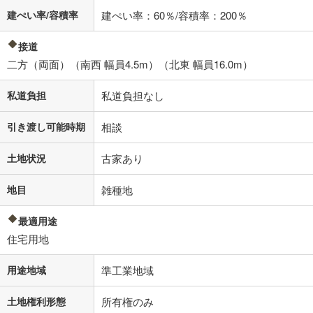
建ぺい率/容積率
建ぺい率：60％/容積率：200％
接道
二方（両面）（南西 幅員4.5m）（北東 幅員16.0m）
私道負担
私道負担なし
引き渡し可能時期
相談
土地状況
古家あり
地目
雑種地
最適用途
住宅用地
用途地域
準工業地域
土地権利形態
所有権のみ