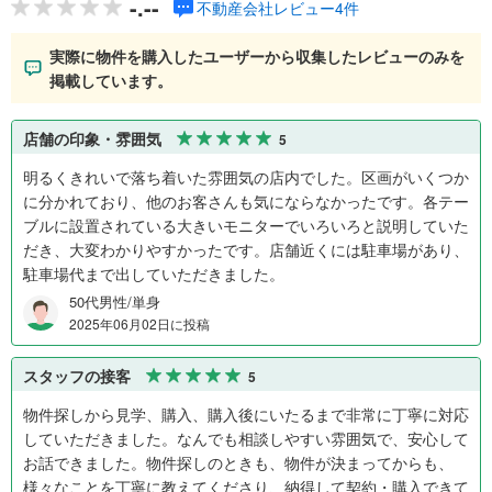
-.--
不動産会社レビュー4件
実際に物件を購入したユーザーから収集したレビューのみを
掲載しています。
店舗の印象・雰囲気
5
明るくきれいで落ち着いた雰囲気の店内でした。区画がいくつか
に分かれており、他のお客さんも気にならなかったです。各テー
ブルに設置されている大きいモニターでいろいろと説明していた
だき、大変わかりやすかったです。店舗近くには駐車場があり、
駐車場代まで出していただきました。
50代男性/単身
2025年06月02日に投稿
スタッフの接客
5
物件探しから見学、購入、購入後にいたるまで非常に丁寧に対応
していただきました。なんでも相談しやすい雰囲気で、安心して
お話できました。物件探しのときも、物件が決まってからも、
様々なことを丁寧に教えてくださり、納得して契約・購入できて