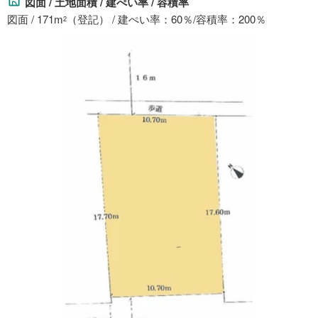
図面 / 土地面積 / 建ぺい率 / 容積率
図面 / 171m
（登記） / 建ぺい率：60％/容積率：200％
2