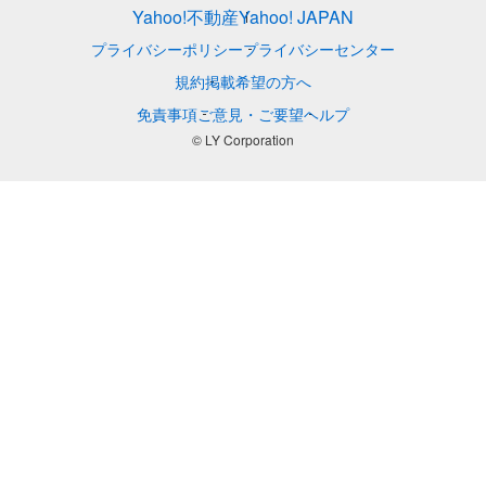
Yahoo!不動産
Yahoo! JAPAN
プライバシーポリシー
プライバシーセンター
規約
掲載希望の方へ
免責事項
ご意見・ご要望
ヘルプ
© LY Corporation