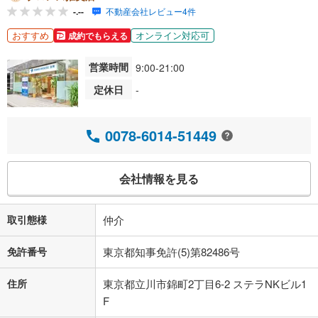
-.--
不動産会社レビュー4件
おすすめ
オンライン対応可
成約でもらえる
営業時間
9:00-21:00
定休日
-
0078-6014-51449
会社情報を見る
取引態様
仲介
免許番号
東京都知事免許(5)第82486号
住所
東京都立川市錦町2丁目6-2 ステラNKビル1
F