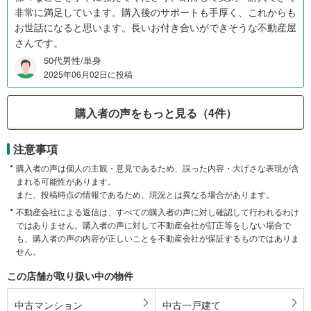
非常に満足しています。購入後のサポートも手厚く、これからも
お世話になると思います。長いお付き合いができそうな不動産屋
さんです。
50代男性/単身
2025年06月02日に投稿
購入者の声をもっと見る（4件）
注意事項
購入者の声は個人の主観・意見であるため、誤った内容・大げさな表現が含
まれる可能性があります。
また、投稿時点の情報であるため、現況とは異なる場合があります。
不動産会社による返信は、すべての購入者の声に対し確認して行われるわけ
ではありません。購入者の声に対して不動産会社が訂正等をしない場合で
も、購入者の声の内容が正しいことを不動産会社が保証するものではありま
せん。
この店舗が取り扱い中の物件
中古マンション
中古一戸建て