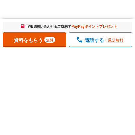
お気に入りに追加しました。
WEB問い合わせ&ご成約で
PayPayポイントプレゼント
一覧を開く
資料をもらう
電話する
通話無料
無料
1
チェックした
件
をまとめて
資料をもらう
無料