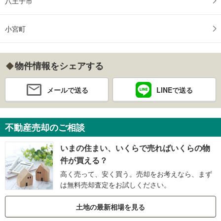
八王子市
小宮町
物件情報をシェアする
メールで送る
LINEで送る
不動産売却のご相談
いまの住まい、いくらで売ればいくらの物
件が買える？
高く売って、安く買う。売却をお考えなら、まず
は無料売却査定をお試しください。
土地の最新相場を見る