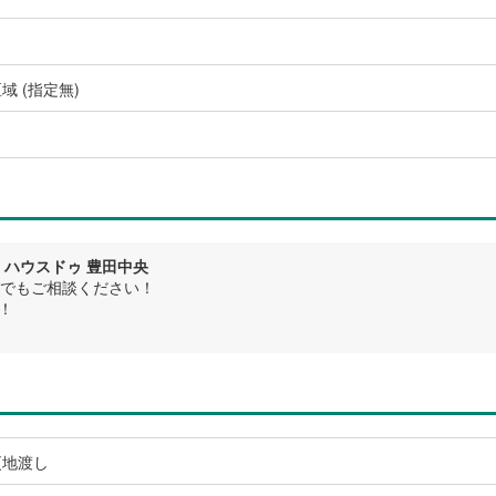
域 (指定無)
 ハウスドゥ 豊田中央
でもご相談ください！
！
更地渡し