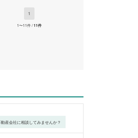
1
1〜11件 /
11件
不動産会社に相談してみませんか？