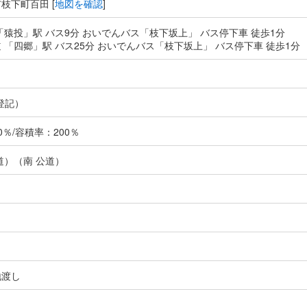
枝下町百田 [
地図を確認
]
「猿投」駅 バス9分 おいでんバス「枝下坂上」 バス停下車 徒歩1分
 「四郷」駅 バス25分 おいでんバス「枝下坂上」 バス停下車 徒歩1分
登記）
％/容積率：200％
道）（南 公道）
地渡し