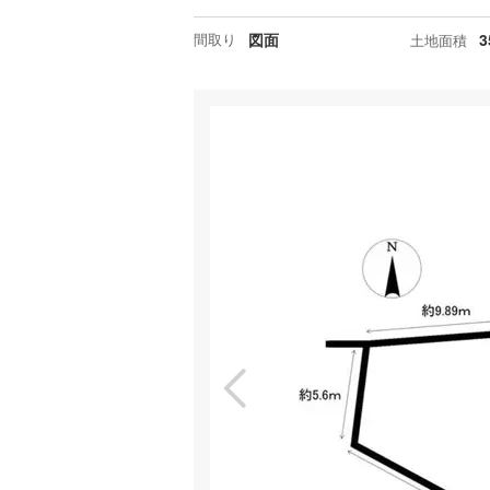
間取り
図面
3
土地面積
特