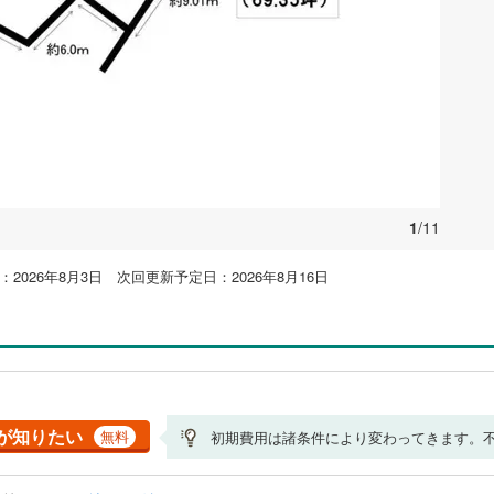
1
/11
2026年8月3日 次回更新予定日：2026年8月16日
が知りたい
無料
初期費用は諸条件により変わってきます。