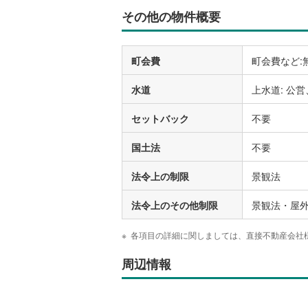
その他の物件概要
町会費
町会費など:
水道
上水道: 公営
セットバック
不要
国土法
不要
法令上の制限
景観法
法令上のその他制限
景観法・屋外
各項目の詳細に関しましては、直接不動産会社
周辺情報