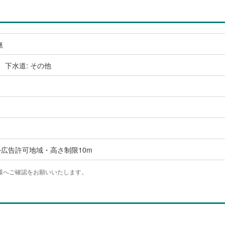
無
、下水道: その他
広告許可地域・高さ制限10m
様へご確認をお願いいたします。