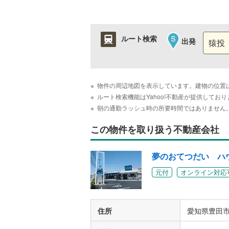
ルート検索
出発
物件の周辺地図を表示しています。建物の位置
ルート検索機能はYahoo!不動産が提供して
朝の通勤ラッシュ時の所要時間ではありません
この物件を取り扱う不動産会社
夢のおてつだい ハ
元付
オンライン対応
住所
愛知県豊田市