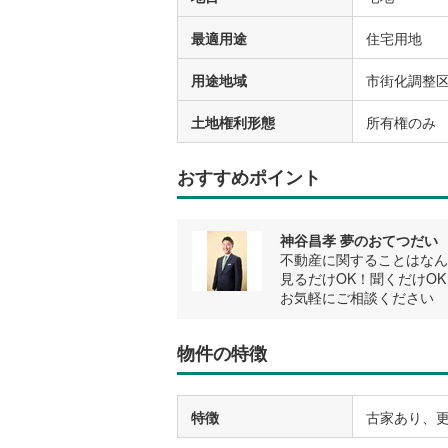
最適用途
住宅用地
用途地域
市街化調整区
土地権利形態
所有権のみ
おすすめポイント
神谷昌孝 夢のおてつだい
不動産に関することはなん
見るだけOK！聞くだけOK
お気軽にご相談ください
物件の特徴
特徴
古家あり、