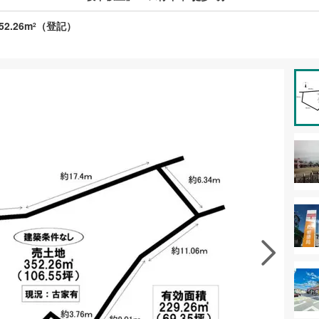
52.26m
（登記）
2
資料をもらう
無料
徴の似た物件を見る
お気に入りに追加する