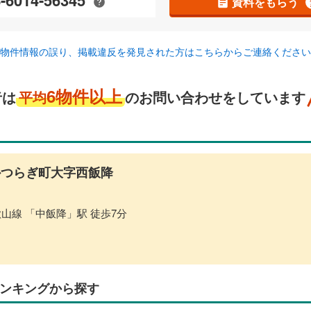
資料をもらう
物件情報の誤り、掲載違反を発見された方はこちらからご連絡ください
6物件以上
者は
平均
のお問い合わせをしています
つらぎ町大字西飯降
和歌山線 「中飯降」駅 徒歩7分
ンキングから探す