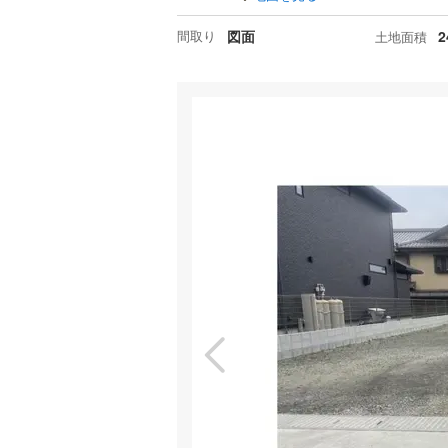
間取り
図面
2
土地面積
特