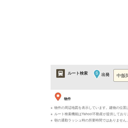
ルート検索
出発
物件
物件の周辺地図を表示しています。建物の位置
ルート検索機能はYahoo!不動産が提供して
朝の通勤ラッシュ時の所要時間ではありません