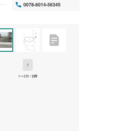
0078-6014-56345
1
1〜2件 /
2件