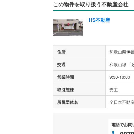
この物件を取り扱う不動産会社
HS不動産
住所
和歌山県伊都
交通
和歌山線 「
営業時間
9:30-18:00
取引態様
売主
所属団体名
全日本不動
電話でお問
0078