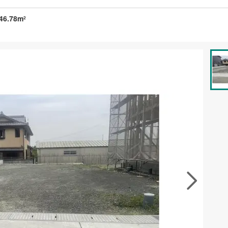
46.78m
2
資料をもらう
無料
徴の似た物件を見る
お気に入りに追加する