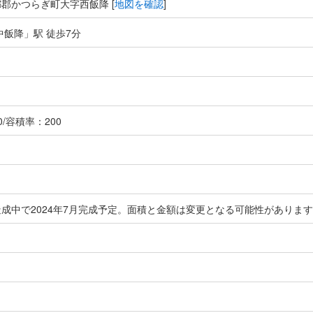
郡かつらぎ町大字西飯降 [
地図を確認
]
中飯降」駅 徒歩7分
/容積率：200
成中で2024年7月完成予定。面積と金額は変更となる可能性がありま