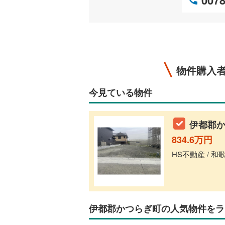
物件購入
今見ている物件
伊都郡か
834.6万円
HS不動産 / 
伊都郡かつらぎ町の人気物件をラ