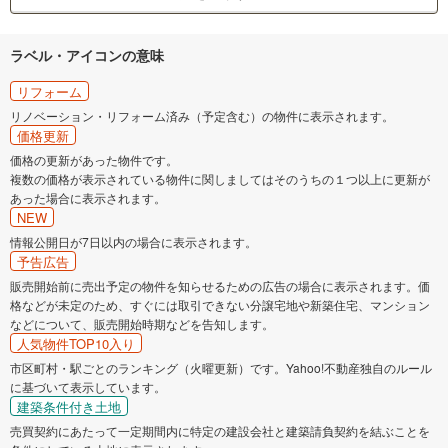
ラベル・アイコンの意味
リフォーム
リノベーション・リフォーム済み（予定含む）の物件に表示されます。
価格更新
価格の更新があった物件です。
複数の価格が表示されている物件に関しましてはそのうちの１つ以上に更新が
あった場合に表示されます。
NEW
情報公開日が7日以内の場合に表示されます。
予告広告
販売開始前に売出予定の物件を知らせるための広告の場合に表示されます。価
格などが未定のため、すぐには取引できない分譲宅地や新築住宅、マンション
などについて、販売開始時期などを告知します。
人気物件TOP10入り
市区町村・駅ごとのランキング（火曜更新）です。Yahoo!不動産独自のルール
に基づいて表示しています。
建築条件付き土地
売買契約にあたって一定期間内に特定の建設会社と建築請負契約を結ぶことを