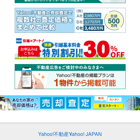
Yahoo!不動産
Yahoo! JAPAN