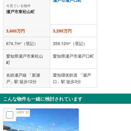
今見ている物件
瀬戸市東松山町
3,600万円
3,290万円
674.7m²（登記）
359.12m²（登記）
愛知県瀬戸市東松山
愛知県瀬戸市瀬戸口町
町
名鉄瀬戸線 「新瀬
愛知環状鉄道 「瀬戸
戸」駅 徒歩12分
口」駅 徒歩3分
こんな物件も一緒に検討されています