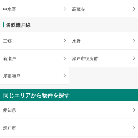
中水野
高蔵寺
名鉄瀬戸線
三郷
水野
新瀬戸
瀬戸市役所前
尾張瀬戸
同じエリアから物件を探す
愛知県
瀬戸市