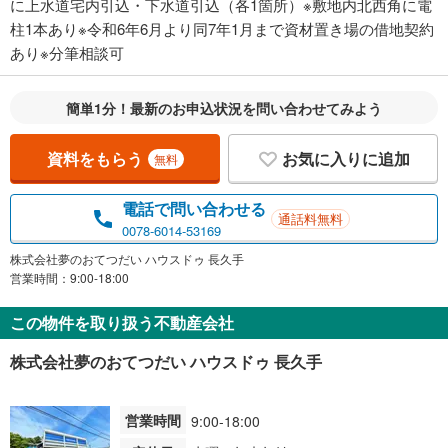
に上水道宅内引込・下水道引込（各1箇所）※敷地内北西角に電
柱1本あり※令和6年6月より同7年1月まで資材置き場の借地契約
あり※分筆相談可
簡単1分！最新のお申込状況を問い合わせてみよう
資料をもらう
お気に入りに追加
無料
電話で問い合わせる
通話料無料
0078-6014-53169
株式会社夢のおてつだい ハウスドゥ 長久手
営業時間：9:00-18:00
この物件を取り扱う不動産会社
株式会社夢のおてつだい ハウスドゥ 長久手
営業時間
9:00-18:00