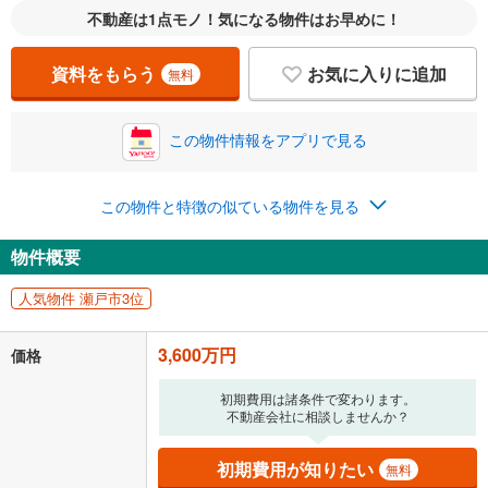
不動産は1点モノ！気になる物件はお早めに！
資料をもらう
お気に入りに追加
無料
この物件情報をアプリで見る
この物件と特徴の似ている物件を見る
物件概要
人気物件 瀬戸市3位
3,600万円
価格
初期費用は諸条件で変わります。
不動産会社に相談しませんか？
初期費用が知りたい
無料