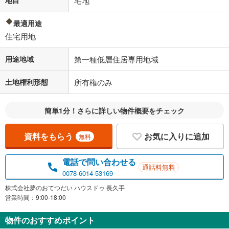
宅地
最適用途
住宅用地
用途地域
第一種低層住居専用地域
土地権利形態
所有権のみ
簡単1分！さらに詳しい物件概要をチェック
資料をもらう
お気に入りに追加
無料
電話で問い合わせる
通話料無料
0078-6014-53169
株式会社夢のおてつだい ハウスドゥ 長久手
営業時間：9:00-18:00
物件のおすすめポイント