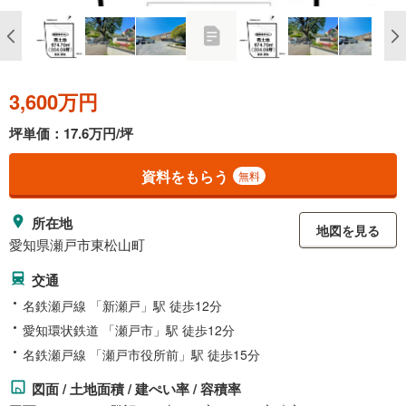
3,600万円
坪単価：17.6万円/坪
資料をもらう
無料
所在地
地図を見る
愛知県瀬戸市東松山町
交通
名鉄瀬戸線 「新瀬戸」駅 徒歩12分
愛知環状鉄道 「瀬戸市」駅 徒歩12分
名鉄瀬戸線 「瀬戸市役所前」駅 徒歩15分
図面 / 土地面積 / 建ぺい率 / 容積率