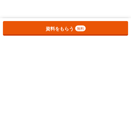
お気に入りに追加しました。
一覧を開く
資料をもらう
無料
1
チェックした
件
をまとめて
資料をもらう
無料