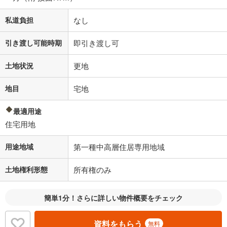
私道負担
なし
引き渡し可能時期
即引き渡し可
土地状況
更地
地目
宅地
最適用途
住宅用地
用途地域
第一種中高層住居専用地域
土地権利形態
所有権のみ
簡単1分！さらに詳しい物件概要をチェック
資料をもらう
無料