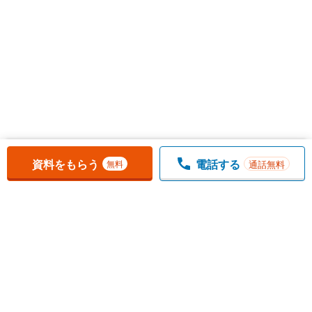
お気に入りに追加しました。
一覧を開く
資料をもらう
電話する
通話無料
無料
1
チェックした
件
をまとめて
資料をもらう
無料