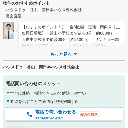
物件のおすすめポイント
ハウスドゥ 谷山 南日本ハウス株式会社
長楽直浩
【おすすめポイント！】・全3区画・更地・南向き【主
な周辺環境】・益山小学校まで徒歩8分（約600m）・
万世中学校まで徒歩39分（約3100m）・サンキュー加
世田店まで720m・ニシムタ加世田店まで800m
もっと見る
ハウスドゥ 谷山 南日本ハウス株式会社
電話問い合わせのメリット
すぐに連絡・相談できるので解決しやすい
要望を話すことで適切な説明が聞ける
電話で問い合わせる
通話料無料
0078-6014-54163