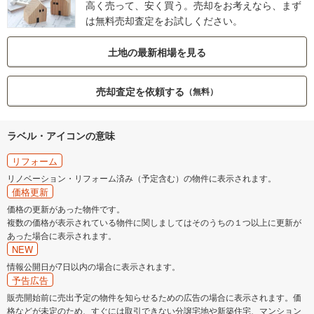
高く売って、安く買う。売却をお考えなら、まず
は無料売却査定をお試しください。
土地の最新相場を見る
売却査定を依頼する
（無料）
ラベル・アイコンの意味
リフォーム
リノベーション・リフォーム済み（予定含む）の物件に表示されます。
価格更新
価格の更新があった物件です。
複数の価格が表示されている物件に関しましてはそのうちの１つ以上に更新が
あった場合に表示されます。
NEW
情報公開日が7日以内の場合に表示されます。
予告広告
販売開始前に売出予定の物件を知らせるための広告の場合に表示されます。価
格などが未定のため、すぐには取引できない分譲宅地や新築住宅、マンション