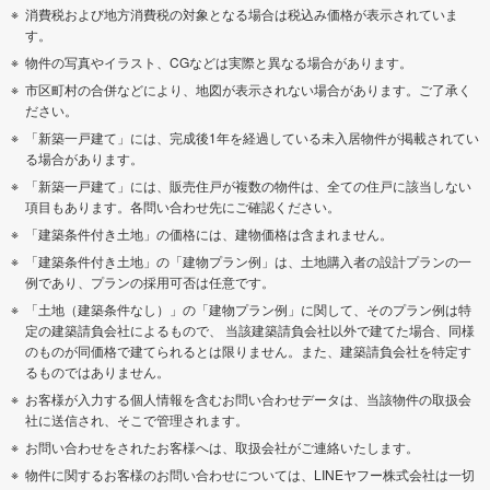
消費税および地方消費税の対象となる場合は税込み価格が表示されていま
す。
物件の写真やイラスト、CGなどは実際と異なる場合があります。
市区町村の合併などにより、地図が表示されない場合があります。ご了承く
ださい。
「新築一戸建て」には、完成後1年を経過している未入居物件が掲載されてい
る場合があります。
「新築一戸建て」には、販売住戸が複数の物件は、全ての住戸に該当しない
項目もあります。各問い合わせ先にご確認ください。
「建築条件付き土地」の価格には、建物価格は含まれません。
「建築条件付き土地」の「建物プラン例」は、土地購入者の設計プランの一
例であり、プランの採用可否は任意です。
「土地（建築条件なし）」の「建物プラン例」に関して、そのプラン例は特
定の建築請負会社によるもので、 当該建築請負会社以外で建てた場合、同様
のものが同価格で建てられるとは限りません。また、建築請負会社を特定す
るものではありません。
お客様が入力する個人情報を含むお問い合わせデータは、当該物件の取扱会
社に送信され、そこで管理されます。
お問い合わせをされたお客様へは、取扱会社がご連絡いたします。
物件に関するお客様のお問い合わせについては、LINEヤフー株式会社は一切