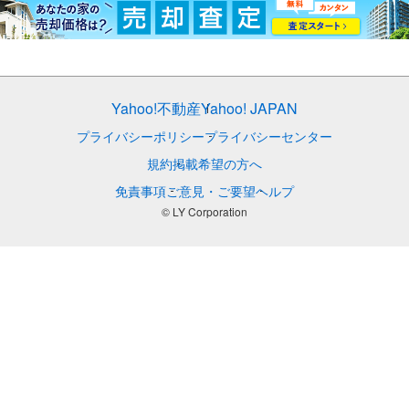
Yahoo!不動産
Yahoo! JAPAN
プライバシーポリシー
プライバシーセンター
規約
掲載希望の方へ
免責事項
ご意見・ご要望
ヘルプ
© LY Corporation