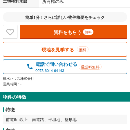
土地権利形態
所有権のみ
簡単1分！さらに詳しい物件概要をチェック
資料をもらう
無料
現地を見学する
無料
電話で問い合わせる
通話料無料
0078-6014-64143
積水ハウス株式会社
営業時間：-
物件の特徴
特徴
前道6m以上、南道路、平坦地、整形地