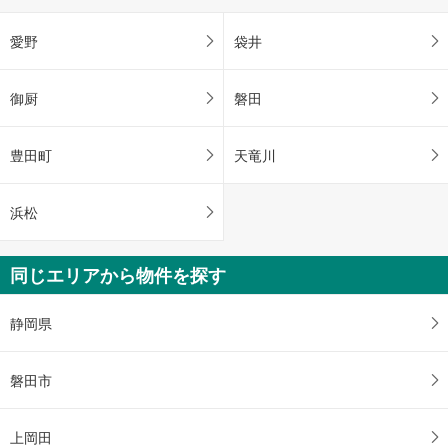
愛野
袋井
御厨
磐田
豊田町
天竜川
浜松
同じエリアから物件を探す
静岡県
磐田市
上岡田