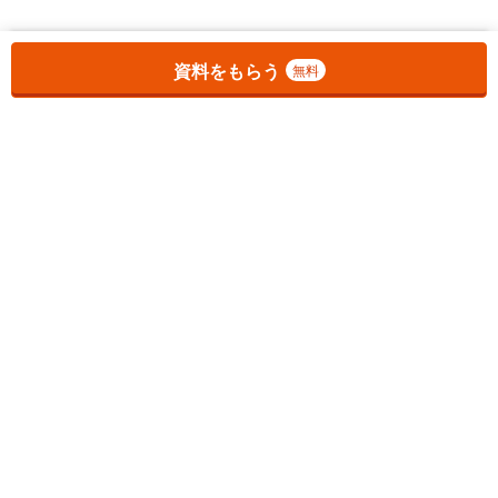
お気に入りに追加しました。
一覧を開く
資料をもらう
無料
1
チェックした
件
をまとめて
資料をもらう
無料