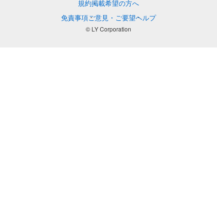
規約
掲載希望の方へ
免責事項
ご意見・ご要望
ヘルプ
© LY Corporation