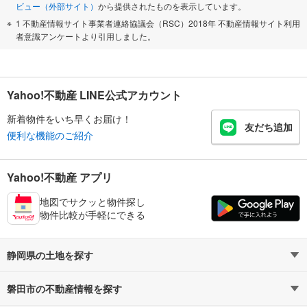
ビュー（外部サイト）
から提供されたものを表示しています。
1 不動産情報サイト事業者連絡協議会（RSC）2018年 不動産情報サイト利用
者意識アンケートより引用しました。
Yahoo!不動産 LINE公式アカウント
新着物件をいち早くお届け！
友だち追加
便利な機能のご紹介
Yahoo!不動産 アプリ
地図でサクッと物件探し
物件比較が手軽にできる
静岡県の土地を探す
磐田市の不動産情報を探す
路線・駅から探す
地域から探す