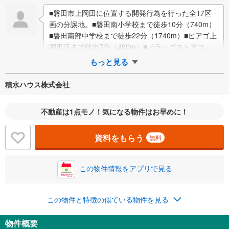
■磐田市上岡田に位置する開発行為を行った全17区
画の分譲地。■磐田南小学校まで徒歩10分（740m）
■磐田南部中学校まで徒歩22分（1740m）■ピアゴ上
岡田店まで徒歩7分（490m）■ドラッグストアコス
モス上岡田店まで徒歩5分（…
もっと見る
積水ハウス株式会社
不動産は1点モノ！気になる物件はお早めに！
資料をもらう
無料
この物件情報をアプリで見る
この物件と特徴の似ている物件を見る
物件概要