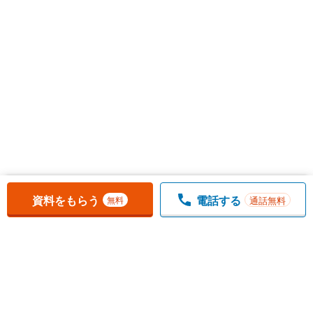
お気に入りに追加しました。
一覧を開く
資料をもらう
電話する
通話無料
無料
1
チェックした
件
をまとめて
資料をもらう
無料