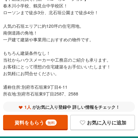
春木川小学校、鶴見台中学校区！
ローソンまで徒歩3分、北石垣公園まで徒歩4分！
人気の石垣エリアに約120坪の住宅用地。
南側道路の角地！
一戸建て建築や事業用におすすめの物件です。
もちろん建築条件なし！
当社からハウスメーカーや工務店のご紹介も承ります。
お客様にとって理想の住宅建築をお手伝いいたします！
お気軽にお問合せください。
通称住所:別府市石垣東9丁目4-11
所在地:別府市石垣東9丁目2587、2588
1人
がお気に入り登録中 詳しい情報をチェック！
資料をもらう
お気に入りに追加
無料