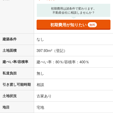
初期費用は諸条件で変わります。
不動産会社に相談しませんか？
初期費用が知りたい
無料
建築条件
なし
土地面積
397.93m
（登記）
2
建ぺい率/容積率
建ぺい率：80％/容積率：400％
私道負担
無し
引き渡し可能時期
相談
土地状況
古家あり
地目
宅地