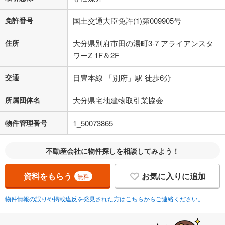
免許番号
国土交通大臣免許(1)第009905号
住所
大分県別府市田の湯町3-7 アライアンスタ
ワーZ 1F＆2F
交通
日豊本線 「別府」駅 徒歩6分
所属団体名
大分県宅地建物取引業協会
物件管理番号
1_50073865
不動産会社に物件探しを相談してみよう！
資料をもらう
お気に入りに追加
無料
物件情報の誤りや掲載違反を発見された方はこちらからご連絡ください。