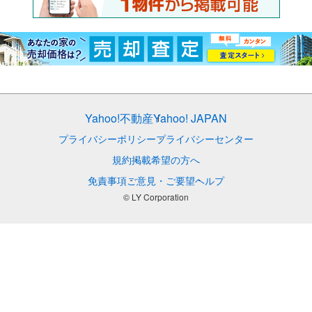
Yahoo!不動産
Yahoo! JAPAN
プライバシーポリシー
プライバシーセンター
規約
掲載希望の方へ
免責事項
ご意見・ご要望
ヘルプ
© LY Corporation