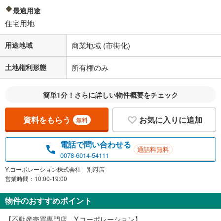
最適用途
住宅用地
用途地域
商業地域 (市街化)
土地権利形態
所有権のみ
簡単1分！さらに詳しい物件概要をチェック
資料をもらう
お気に入りに追加
無料
電話で問い合わせる
通話料無料
0078-6014-54111
Y.コーポレーション株式会社 別府店
営業時間：10:00-19:00
物件のおすすめポイント
【不動産売買専門店 Y.コーポレーション】