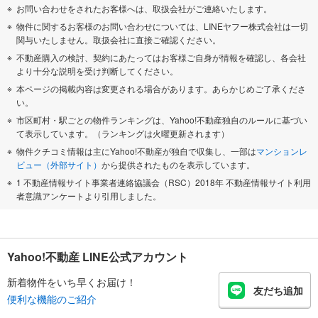
お問い合わせをされたお客様へは、取扱会社がご連絡いたします。
物件に関するお客様のお問い合わせについては、LINEヤフー株式会社は一切
関与いたしません。取扱会社に直接ご確認ください。
不動産購入の検討、契約にあたってはお客様ご自身が情報を確認し、各会社
より十分な説明を受け判断してください。
本ページの掲載内容は変更される場合があります。あらかじめご了承くださ
い。
市区町村・駅ごとの物件ランキングは、Yahoo!不動産独自のルールに基づい
て表示しています。（ランキングは火曜更新されます）
物件クチコミ情報は主にYahoo!不動産が独自で収集し、一部は
マンションレ
ビュー（外部サイト）
から提供されたものを表示しています。
1 不動産情報サイト事業者連絡協議会（RSC）2018年 不動産情報サイト利用
者意識アンケートより引用しました。
Yahoo!不動産 LINE公式アカウント
新着物件をいち早くお届け！
友だち追加
便利な機能のご紹介