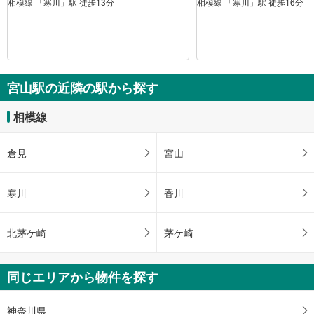
相模線 「寒川」駅 徒歩13分
相模線 「寒川」駅 徒歩16分
宮山駅の近隣の駅から探す
相模線
倉見
宮山
寒川
香川
北茅ケ崎
茅ケ崎
同じエリアから物件を探す
神奈川県