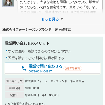
ただけます。大きな建物も周辺に少ないため、騒音が
気にならない閑静な住宅地です。最寄りの「寒川駅」
まで徒歩約9分、通勤通学に便利。■当社営業時間午前
9時30分～午後8時（定休日:毎週水…
もっと見る
株式会社フォーシーズンズランド 茅ヶ崎本店
電話問い合わせのメリット
すぐに連絡・相談できるので解決しやすい
要望を話すことで適切な説明が聞ける
電話で問い合わせる
通話料無料
0078-6014-54817
問い合わせ先
株式会社フォーシーズンズランド 茅ヶ崎本店
営業時間
9:30-20:00
定休日
毎週水曜日、第1・3火曜日
発信者番号は通知されません。