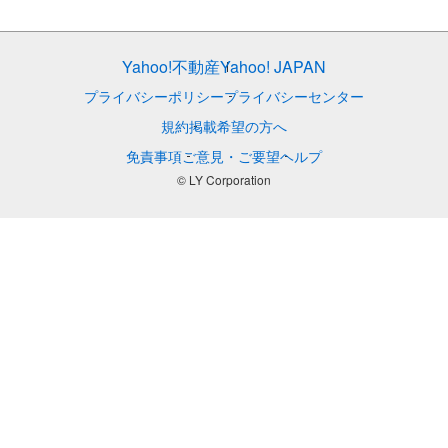
Yahoo!不動産
Yahoo! JAPAN
プライバシーポリシー
プライバシーセンター
規約
掲載希望の方へ
免責事項
ご意見・ご要望
ヘルプ
© LY Corporation