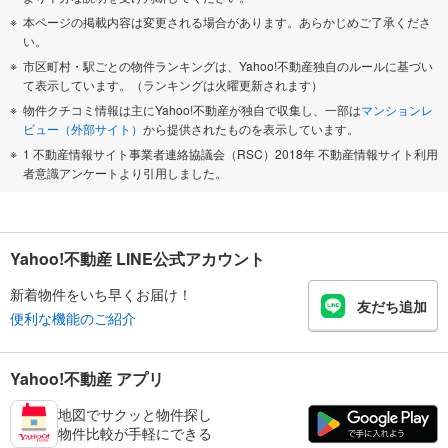
本ページの掲載内容は変更される場合があります。あらかじめご了承くださ
い。
市区町村・駅ごとの物件ランキングは、Yahoo!不動産独自のルールに基づい
て表示しています。（ランキングは火曜更新されます）
物件クチコミ情報は主にYahoo!不動産が独自で収集し、一部は
マンションレ
ビュー（外部サイト）
から提供されたものを表示しています。
1 不動産情報サイト事業者連絡協議会（RSC）2018年 不動産情報サイト利用
者意識アンケートより引用しました。
Yahoo!不動産 LINE公式アカウント
新着物件をいち早くお届け！
友だち追加
便利な機能のご紹介
Yahoo!不動産 アプリ
地図でサクッと物件探し
物件比較が手軽にできる