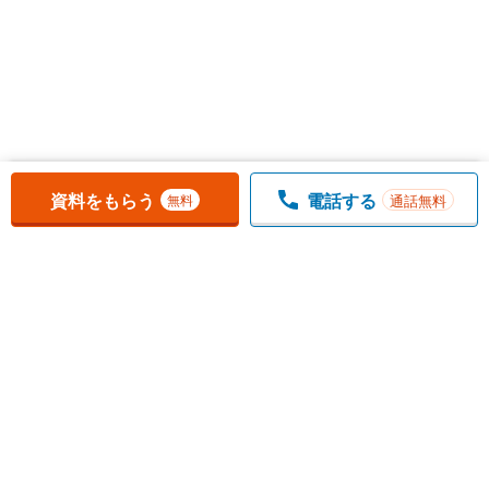
お気に入りに追加しました。
一覧を開く
資料をもらう
電話する
通話無料
無料
1
チェックした
件
をまとめて
資料をもらう
無料