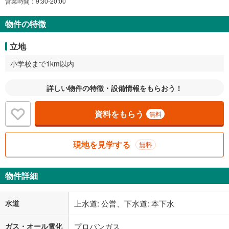
営業時間：9:30-20:00
物件の特徴
立地
小学校まで1km以内
詳しい物件の特徴・設備情報をもらおう！
資料をもらう
無料
現地を見学する
無料
物件詳細
水道
上水道: 公営、下水道: 本下水
ガス・オール電化
プロパンガス