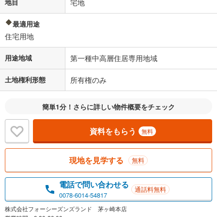
地目
宅地
最適用途
住宅用地
用途地域
第一種中高層住居専用地域
土地権利形態
所有権のみ
簡単1分！さらに詳しい物件概要をチェック
資料をもらう
無料
現地を見学する
無料
電話で問い合わせる
通話料無料
0078-6014-54817
株式会社フォーシーズンズランド 茅ヶ崎本店