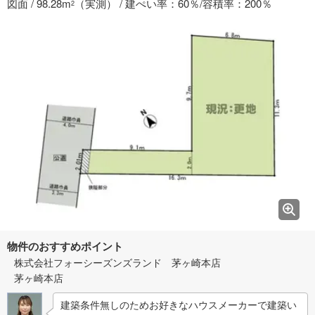
図面 / 98.28m
（実測） / 建ぺい率：60％/容積率：200％
2
物件のおすすめポイント
株式会社フォーシーズンズランド 茅ヶ崎本店
茅ヶ崎本店
建築条件無しのためお好きなハウスメーカーで建築い