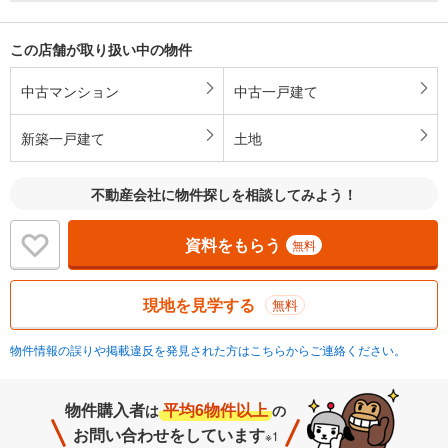
この店舗が取り扱い中の物件
中古マンション
中古一戸建て
新築一戸建て
土地
不動産会社に物件探しを相談してみよう！
資料をもらう
無料
現地を見学する
無料
物件情報の誤りや掲載違反を発見された方はこちらからご連絡ください。
物件購入者
平均6物件以上
は
の
お問い合わせをしています
※1