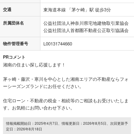
交通
東海道本線 「茅ケ崎」駅 徒歩3分
所属団体名
公益社団法人神奈川県宅地建物取引業協会
公益社団法人首都圏不動産公正取引協議会
物件管理番号
L00131744660
PRコメント
湘南の住まい探し応援します！
茅ヶ崎・藤沢・寒川を中心とした湘南エリアの不動産ならフォ
ーシーズンズランドにお任せください。
住宅ローン・不動産の税金・相続等のご相談もお受けいたしま
す。お気軽にお問い合わせ下さい。
情報掲載開始日：2025年4月7日、情報更新日：2026年8月5日、次回更新予
定日：2026年8月18日