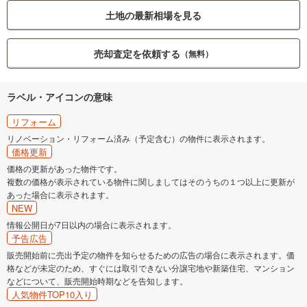
土地の最新相場を見る
売却査定を依頼する
（無料）
ラベル・アイコンの意味
リフォーム
リノベーション・リフォーム済み（予定含む）の物件に表示されます。
価格更新
価格の更新があった物件です。
複数の価格が表示されている物件に関しましてはそのうちの１つ以上に更新が
あった場合に表示されます。
NEW
情報公開日が7日以内の場合に表示されます。
予告広告
販売開始前に売出予定の物件を知らせるための広告の場合に表示されます。価
格などが未定のため、すぐには取引できない分譲宅地や新築住宅、マンション
などについて、販売開始時期などを告知します。
人気物件TOP10入り