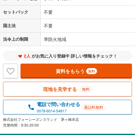
セットバック
不要
国土法
不要
法令上の制限
準防火地域
2人
がお気に入り登録中 詳しい情報をチェック！
資料をもらう
無料
現地を見学する
無料
電話で問い合わせる
通話料無料
0078-6014-54817
株式会社フォーシーズンズランド 茅ヶ崎本店
営業時間：9:30-20:00