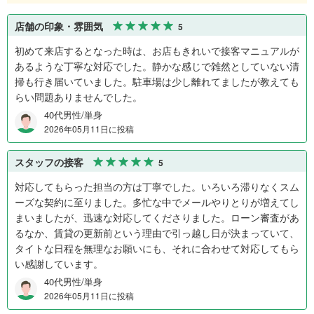
店舗の印象・雰囲気
5
初めて来店するとなった時は、お店もきれいで接客マニュアルが
あるような丁寧な対応でした。静かな感じで雑然としていない清
掃も行き届いていました。駐車場は少し離れてましたが教えても
らい問題ありませんでした。
40代男性/単身
2026年05月11日に投稿
スタッフの接客
5
対応してもらった担当の方は丁寧でした。いろいろ滞りなくスム
ーズな契約に至りました。多忙な中でメールやりとりが増えてし
まいましたが、迅速な対応してくださりました。ローン審査があ
るなか、賃貸の更新前という理由で引っ越し日が決まっていて、
タイトな日程を無理なお願いにも、それに合わせて対応してもら
い感謝しています。
40代男性/単身
2026年05月11日に投稿