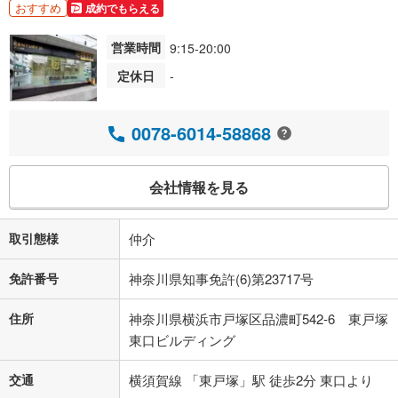
おすすめ
成約でもらえる
営業時間
9:15-20:00
定休日
-
0078-6014-58868
会社情報を見る
取引態様
仲介
免許番号
神奈川県知事免許(6)第23717号
住所
神奈川県横浜市戸塚区品濃町542-6 東戸塚
東口ビルディング
交通
横須賀線 「東戸塚」駅 徒歩2分 東口より