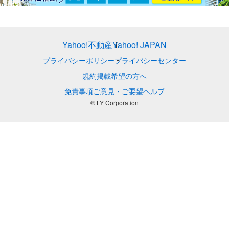
Yahoo!不動産
Yahoo! JAPAN
プライバシーポリシー
プライバシーセンター
規約
掲載希望の方へ
免責事項
ご意見・ご要望
ヘルプ
© LY Corporation