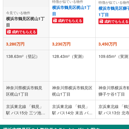
特徴が似ている物件
特徴が似ている物
横浜市鶴見区梶山1丁
横浜市鶴見区獅
今見ている物件
目
1丁目
横浜市鶴見区梶山1丁
成約でもらえる
成約でもらえる
目
成約でもらえる
3,280万円
3,230万円
3,450万円
138.63m²（登記）
128.43m²（実測）
109.65m²（実
神奈川県横浜市鶴見
神奈川県横浜市鶴見区
神奈川県横浜市
区梶山1丁目
梶山1丁目
獅子ケ谷1丁目
京浜東北線 「鶴見」
京浜東北線 「鶴見」
京浜東北線 「鶴
駅 バス15分 三ツ池公
駅 バス14分 末吉 バス
駅 バス13分 北
園 バス停下車 徒歩2
停下車 徒歩3分
ス停下車 徒歩1
分