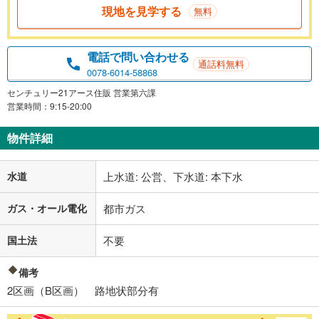
現地を見学する
無料
電話で問い合わせる
通話料無料
0078-6014-58868
センチュリー21アース住販 営業第六課
営業時間：9:15-20:00
物件詳細
水道
上水道: 公営、下水道: 本下水
ガス・オール電化
都市ガス
国土法
不要
備考
2区画（B区画） 路地状部分有