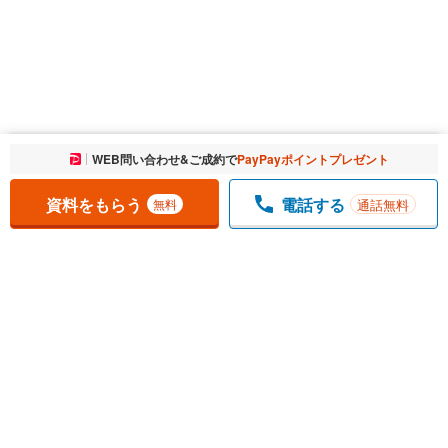
お気に入りに追加しました。
WEB問い合わせ&ご成約で
PayPayポイントプレゼント
一覧を開く
資料をもらう
電話する
通話無料
無料
1
チェックした
件
をまとめて
資料をもらう
無料