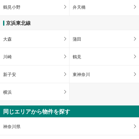
鶴見小野
弁天橋
京浜東北線
大森
蒲田
川崎
鶴見
新子安
東神奈川
横浜
同じエリアから物件を探す
神奈川県