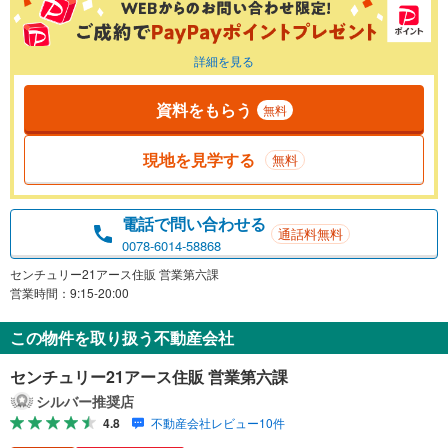
詳細を見る
資料をもらう
無料
現地を見学する
無料
電話で問い合わせる
通話料無料
0078-6014-58868
センチュリー21アース住販 営業第六課
営業時間：9:15-20:00
この物件を取り扱う不動産会社
センチュリー21アース住販 営業第六課
シルバー推奨店
4.8
不動産会社レビュー10件