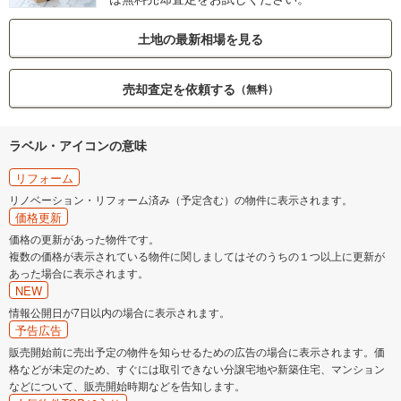
土地の最新相場を見る
売却査定を依頼する
（無料）
ラベル・アイコンの意味
リフォーム
リノベーション・リフォーム済み（予定含む）の物件に表示されます。
価格更新
価格の更新があった物件です。
複数の価格が表示されている物件に関しましてはそのうちの１つ以上に更新が
あった場合に表示されます。
NEW
情報公開日が7日以内の場合に表示されます。
予告広告
販売開始前に売出予定の物件を知らせるための広告の場合に表示されます。価
格などが未定のため、すぐには取引できない分譲宅地や新築住宅、マンション
などについて、販売開始時期などを告知します。