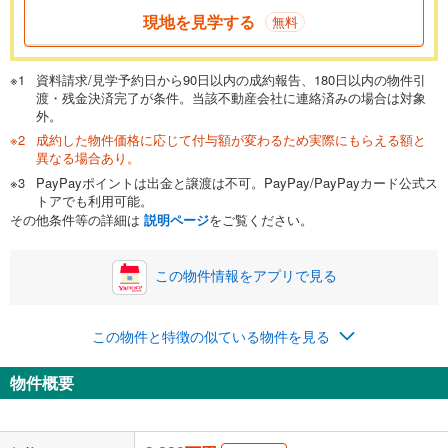
現地を見学する
無料
資料請求/見学予約日から90日以内の成約報告、180日以内の物件引
渡・残金決済完了が条件。当該不動産会社に連絡済みの場合は対象
外。
成約した物件価格に応じて付与額が変わるため実際にもらえる額と
異なる場合あり。
PayPayポイントは出金と譲渡は不可。PayPay/PayPayカード公式ス
トアでも利用可能。
その他条件等の詳細は
説明ページ
をご覧ください。
この物件情報をアプリで見る
この物件と特徴の似ている物件を見る
物件概要