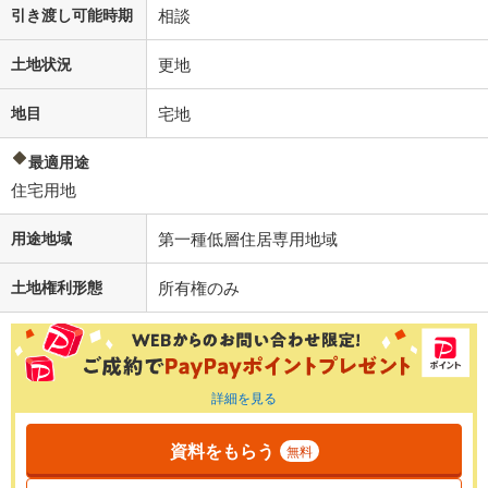
引き渡し可能時期
相談
土地状況
更地
地目
宅地
最適用途
住宅用地
用途地域
第一種低層住居専用地域
土地権利形態
所有権のみ
詳細を見る
資料をもらう
無料