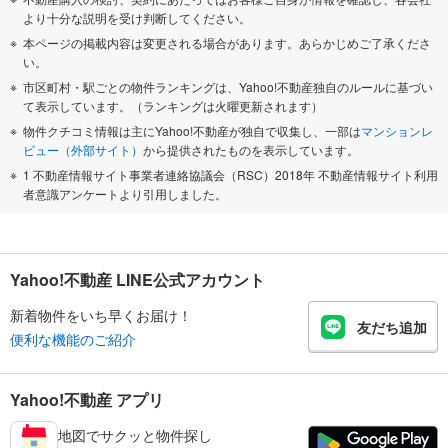
より十分な説明を受け判断してください。
本ページの掲載内容は変更される場合があります。あらかじめご了承くださ
い。
市区町村・駅ごとの物件ランキングは、Yahoo!不動産独自のルールに基づい
て表示しています。（ランキングは火曜更新されます）
物件クチコミ情報は主にYahoo!不動産が独自で収集し、一部は
マンションレ
ビュー（外部サイト）
から提供されたものを表示しています。
1 不動産情報サイト事業者連絡協議会（RSC）2018年 不動産情報サイト利用
者意識アンケートより引用しました。
Yahoo!不動産 LINE公式アカウント
新着物件をいち早くお届け！
友だち追加
便利な機能のご紹介
Yahoo!不動産 アプリ
地図でサクッと物件探し