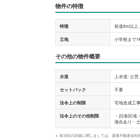
物件の特徴
特徴
前道6m以上
立地
小学校まで1
その他の物件概要
水道
上水道: 公営
セットバック
不要
法令上の制限
宅地造成工
法令上のその他制限
・22条区
場合あり・
各項目の詳細に関しましては、直接不動産会社