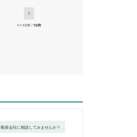
1
1〜10件 /
10件
不動産会社に相談してみませんか？