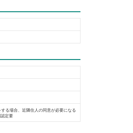
をする場合、近隣住人の同意が必要になる
例認定要