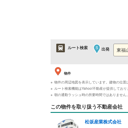
ルート検索
出発
物件
物件の周辺地図を表示しています。建物の位置
ルート検索機能はYahoo!不動産が提供して
朝の通勤ラッシュ時の所要時間ではありません
この物件を取り扱う不動産会社
松坂産業株式会社