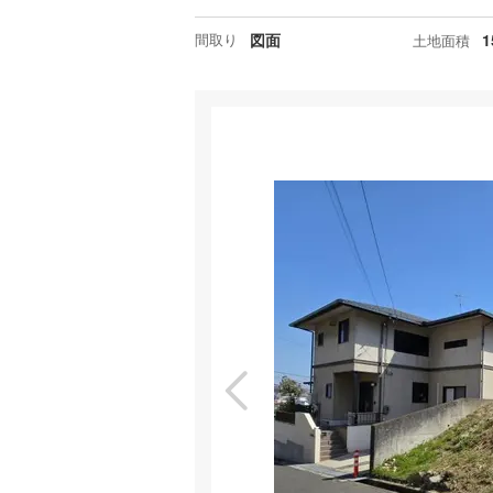
間取り
図面
1
土地面積
特