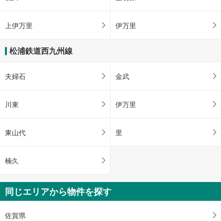
上伊万里
伊万里
松浦鉄道西九州線
夫婦石
金武
川東
伊万里
東山代
里
楠久
同じエリアから物件を探す
佐賀県