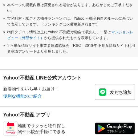
本ページの掲載内容は変更される場合があります。あらかじめご了承くださ
い。
市区町村・駅ごとの物件ランキングは、Yahoo!不動産独自のルールに基づい
て表示しています。（ランキングは火曜更新されます）
物件クチコミ情報は主にYahoo!不動産が独自で収集し、一部は
マンションレ
ビュー（外部サイト）
から提供されたものを表示しています。
1 不動産情報サイト事業者連絡協議会（RSC）2018年 不動産情報サイト利用
者意識アンケートより引用しました。
Yahoo!不動産 LINE公式アカウント
新着物件をいち早くお届け！
友だち追加
便利な機能のご紹介
Yahoo!不動産 アプリ
地図でサクッと物件探し
物件比較が手軽にできる