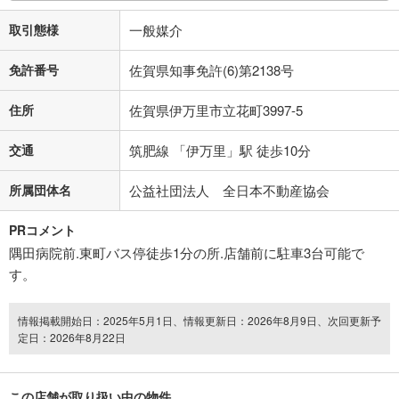
取引態様
一般媒介
免許番号
佐賀県知事免許(6)第2138号
住所
佐賀県伊万里市立花町3997-5
交通
筑肥線 「伊万里」駅 徒歩10分
所属団体名
公益社団法人 全日本不動産協会
PRコメント
隅田病院前.東町バス停徒歩1分の所.店舗前に駐車3台可能で
す。
情報掲載開始日：2025年5月1日、情報更新日：2026年8月9日、次回更新予
定日：2026年8月22日
この店舗が取り扱い中の物件