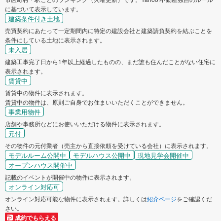
に基づいて表示しています。
建築条件付き土地
売買契約にあたって一定期間内に特定の建設会社と建築請負契約を結ぶことを
条件にしている土地に表示されます。
未入居
建築工事完了日から1年以上経過したものの、まだ誰も住んだことがない住宅に
表示されます。
賃貸中
賃貸中の物件に表示されます。
賃貸中の物件は、原則ご自身でお住まいいただくことができません。
事業用物件
店舗や事務所などにお使いいただける物件に表示されます。
元付
その物件の元付業者（売主から直接依頼を受けている会社）に表示されます。
モデルルーム公開中
モデルハウス公開中
現地見学会開催中
オープンハウス開催中
記載のイベントが開催中の物件に表示されます。
オンライン対応可
オンライン対応可能な物件に表示されます。詳しくは
紹介ページ
をご確認くだ
さい。
成約でもらえる