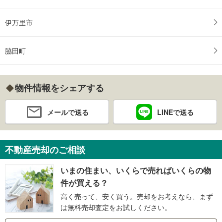
伊万里市
脇田町
物件情報をシェアする
メールで送る
LINEで送る
不動産売却のご相談
いまの住まい、いくらで売ればいくらの物
件が買える？
高く売って、安く買う。売却をお考えなら、まず
は無料売却査定をお試しください。