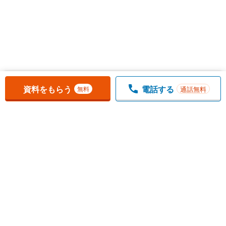
お気に入りに追加しました。
一覧を開く
資料をもらう
電話する
通話無料
無料
1
チェックした
件
をまとめて
資料をもらう
無料