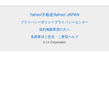
Yahoo!不動産
Yahoo! JAPAN
プライバシーポリシー
プライバシーセンター
規約
掲載希望の方へ
免責事項
ご意見・ご要望
ヘルプ
© LY Corporation