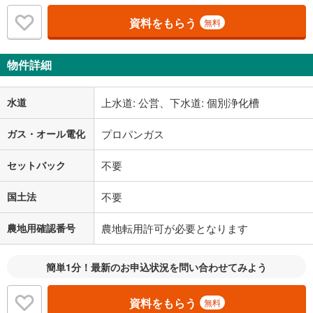
資料をもらう
無料
物件詳細
水道
上水道: 公営、下水道: 個別浄化槽
ガス・オール電化
プロパンガス
セットバック
不要
国土法
不要
農地用確認番号
農地転用許可が必要となります
簡単1分！最新のお申込状況を問い合わせてみよう
資料をもらう
無料