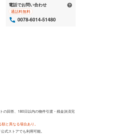
電話でお問い合わせ
通話料無料
0078-6014-51480
トの回答、180日以内の物件引渡・残金決済完
る額と異なる場合あり。
カード公式ストアでも利用可能。