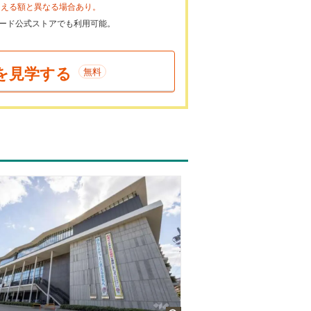
らえる額と異なる場合あり。
ayカード公式ストアでも利用可能。
を見学する
無料