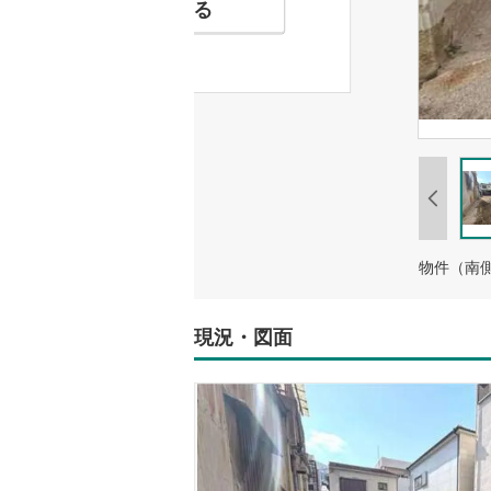
お気に入りに追加する
物件（南側
現況・図面