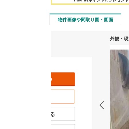
物件画像や間取り図・図面
外観・現
資料をもらう
無料
現地を見学する
無料
特徴の似た物件を見る