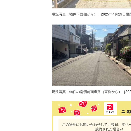
現況写真
物件（西側から）［2025年4月29日撮
現況写真
この物件にお問い合わせして、後日、本ペ
成約された場合※1