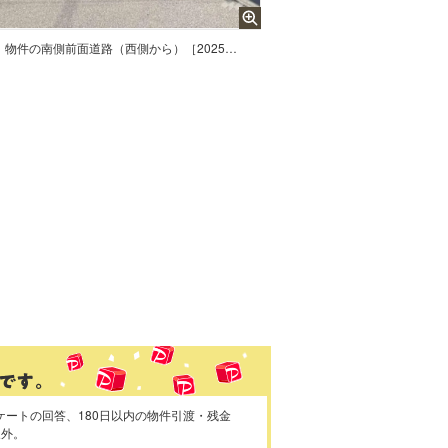
物件の南側前面道路（西側から）［2025年4月29日撮影］
ケートの回答、180日以内の物件引渡・残金
象外。