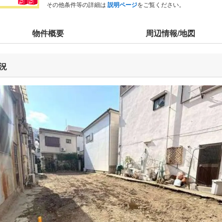
その他条件等の詳細は
説明ページ
をご覧ください。
物件概要
周辺情報/地図
況