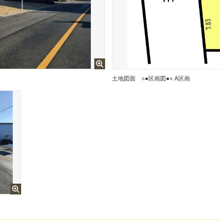
土地図面
○●区画図●○ A区画