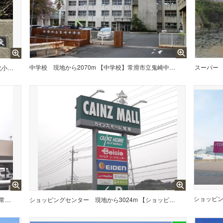
中学校
現地から2070m 【中学校】常滑市立鬼崎中学校まで2070m
スーパー
現地から173m 【小学校】常滑市立鬼崎北小学校まで173m
ショッピ
現地から3024m 【スーパー】ベイシア常滑店まで3024m
ショッピングセンター
現地から3024m 【ショッピングセンター】カインズモール常滑まで3024m