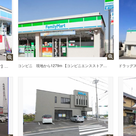
コンビニ
現地から1279m 【コンビニエンスストア】ファミリーマート 常滑若松町店まで1279m
ドラッグ
現地から709m 【コンビニエンスストア】ローソン 常滑金山店まで709m