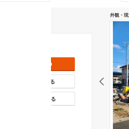
外観・現
資料をもらう
無料
特徴の似た物件を見る
お気に入りに追加する