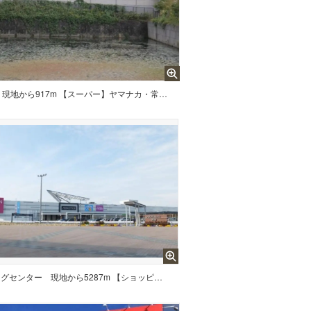
現地から917m 【スーパー】ヤマナカ・常滑青海店まで917m
ングセンター
現地から5287m 【ショッピングセンター】イオンモール常滑まで5287m