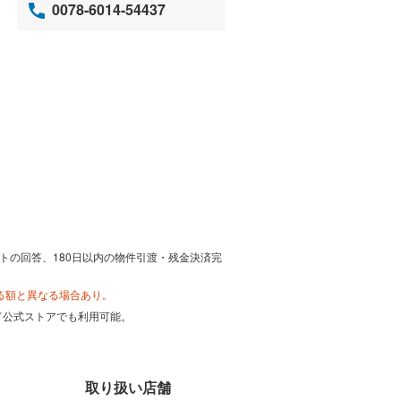
0078-6014-54437
トの回答、180日以内の物件引渡・残金決済完
る額と異なる場合あり。
カード公式ストアでも利用可能。
取り扱い店舗