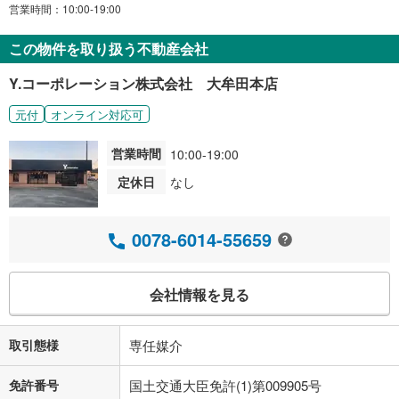
営業時間：10:00-19:00
この物件を取り扱う不動産会社
Y.コーポレーション株式会社 大牟田本店
元付
オンライン対応可
営業時間
10:00-19:00
定休日
なし
0078-6014-55659
会社情報を見る
取引態様
専任媒介
免許番号
国土交通大臣免許(1)第009905号