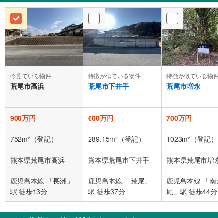
今見ている物件
特徴が似ている物件
特徴が似ている物
荒尾市高浜
荒尾市下井手
荒尾市増永
900万円
600万円
700万円
752m²（登記）
289.15m²（登記）
1023m²（登記）
熊本県荒尾市高浜
熊本県荒尾市下井手
熊本県荒尾市増
鹿児島本線 「長洲」
鹿児島本線 「荒尾」
鹿児島本線 「南
駅 徒歩13分
駅 徒歩37分
尾」駅 徒歩44分