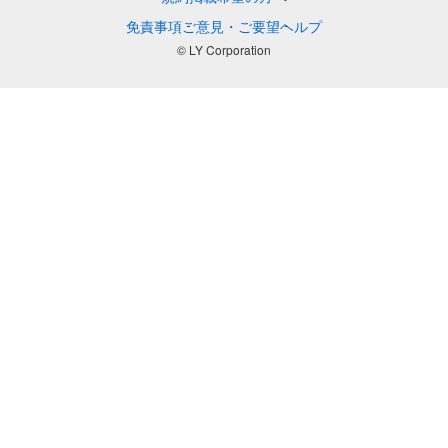
免責事項
ご意見・ご要望
ヘルプ
© LY Corporation