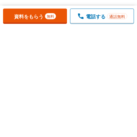
お気に入りに追加しました。
一覧を開く
資料をもらう
電話する
通話無料
無料
1
チェックした
件
をまとめて
資料をもらう
無料