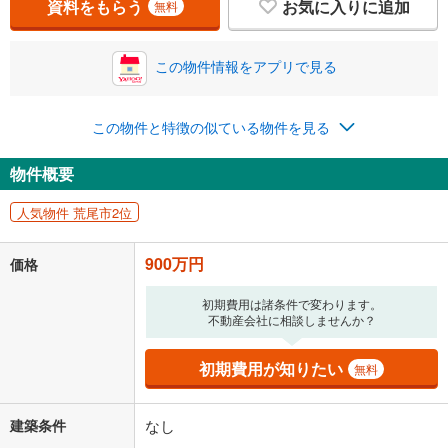
資料をもらう
お気に入りに追加
無料
この物件情報をアプリで見る
この物件と特徴の似ている物件を見る
物件概要
人気物件 荒尾市2位
900万円
価格
初期費用は諸条件で変わります。
不動産会社に相談しませんか？
初期費用が知りたい
無料
建築条件
なし