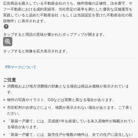
広告商品を購入している不動産会社のうち、物件情報の正確性、法令遵守、ヤ
フー不動産における成約実績等、当社所定の基準を満たした優良な店舗運営を
実践していると認めた不動産会社（もしくは当該認定を受けた不動産会社の取
扱物件）に表示されます。
タップすると用語の意味が書かれたポップアップが開きます。
タップすると画像を拡大表示されます。
PRマークについて
ご注意
消費税および地方消費税の対象となる場合は税込み価格が表示されていま
す。
物件の写真やイラスト、CGなどは実際と異なる場合があります。
市区町村の合併などにより、地図が表示されない場合があります。ご了承く
ださい。
「新築一戸建て」には、完成後1年を経過している未入居物件が掲載されてい
る場合があります。
「新築一戸建て」には、販売住戸が複数の物件は、全ての住戸に該当しない