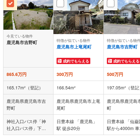
今見ている物件
特徴が似ている物件
特徴が似ている物
鹿児島市吉野町
鹿児島市上竜尾町
鹿児島市吉野町
成約でもらえる
成約でもらえる
865.6万円
300万円
500万円
165.17m²（登記）
166.54m²
197.05m²（登
鹿児島県鹿児島市吉
鹿児島県鹿児島市上竜
鹿児島県鹿児島
野町
尾町
町
神社入口バス停「神
日豊本線 「鹿児島」
日豊本線 「仙巌
社入口バス停」下車
駅 徒歩20分
駅から40
徒歩6分