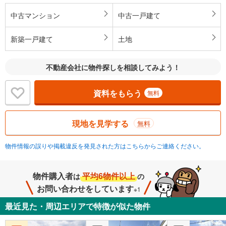
中古マンション
中古一戸建て
新築一戸建て
土地
不動産会社に物件探しを相談してみよう！
資料をもらう
無料
現地を見学する
無料
物件情報の誤りや掲載違反を発見された方はこちらからご連絡ください。
物件購入者
平均6物件以上
は
の
お問い合わせをしています
※1
最近見た・周辺エリアで特徴が似た物件