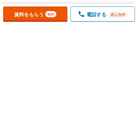
お気に入りに追加しました。
一覧を開く
資料をもらう
電話する
通話無料
無料
1
チェックした
件
をまとめて
資料をもらう
無料