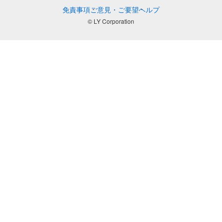
免責事項
ご意見・ご要望
ヘルプ
© LY Corporation