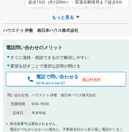
徒歩15分（約1200m）・菖蒲谷郵便局まで徒歩9分
（約660m）・花棚ふれあい公園まで徒歩13分（約9
90m）・鹿児島銀行 けだな…
もっと見る
ハウスドゥ 伊敷 南日本ハウス株式会社
電話問い合わせのメリット
すぐに連絡・相談できるので解決しやすい
要望を話すことで適切な説明が聞ける
電話で問い合わせる
通話料無料
0078-6014-54157
問い合わせ先
ハウスドゥ 伊敷 南日本ハウス株式会社
営業時間
9:00-19:00
定休日
年末年始
発信者番号は通知されません。
電話がつながらなかった場合に、不動産会社から折り返し電話がくるこ