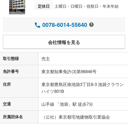
定休日
土曜日・日曜日・祝祭日・年末年始
0078-6014-55640
会社情報を見る
取引態様
売主
免許番号
東京都知事免許(3)第96846号
住所
東京都豊島区南池袋3丁目8-3 池袋クラウン
ハイツ801B
交通
山手線 「池袋」駅 徒歩7分
所属団体名
（公社）東京都宅地建物取引業協会