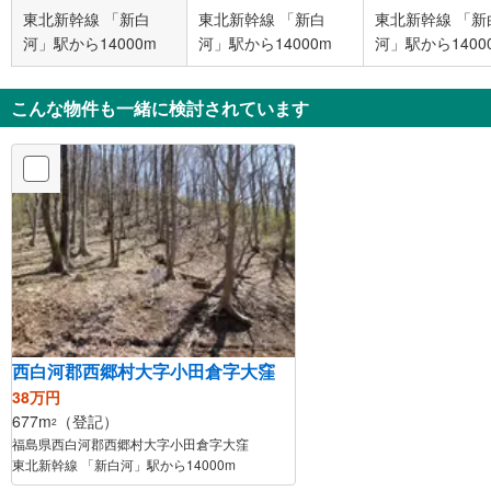
東北新幹線 「新白
東北新幹線 「新白
東北新幹線 「新
河」駅から14000m
河」駅から14000m
河」駅から1400
こんな物件も一緒に検討されています
西白河郡西郷村大字小田倉字大窪
38万円
677m
（登記）
2
福島県西白河郡西郷村大字小田倉字大窪
東北新幹線 「新白河」駅から14000m