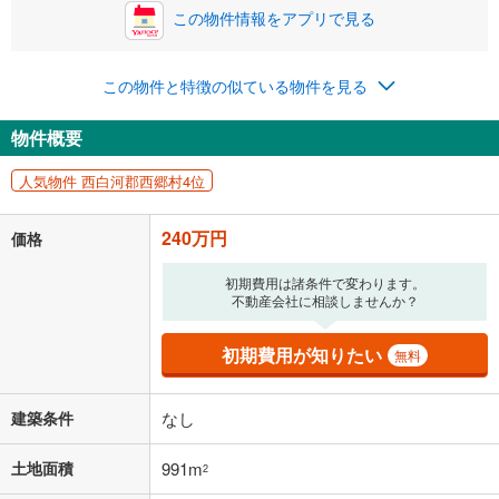
この物件情報をアプリで見る
この物件と特徴の似ている物件を見る
物件概要
人気物件 西白河郡西郷村4位
240万円
価格
初期費用は諸条件で変わります。
不動産会社に相談しませんか？
初期費用が知りたい
無料
建築条件
なし
土地面積
991m
2