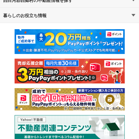
路線・駅から探す
地域から探す
暮らしのお役立ち情報
不動産・住宅
賃貸住宅
通勤・通学時間から探す
地図から探す
マンションカタログ
教えて！住まいの先生
新築マンション
中古マンション
新築一戸建て
中古一戸建て
注文住宅
土地
売却査定