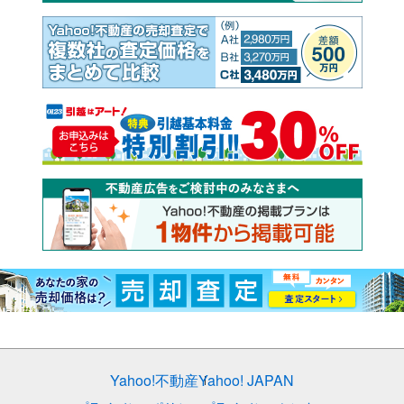
Yahoo!不動産
Yahoo! JAPAN