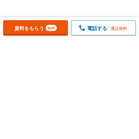
お気に入りに追加しました。
一覧を開く
資料をもらう
電話する
通話無料
無料
1
チェックした
件
をまとめて
資料をもらう
無料