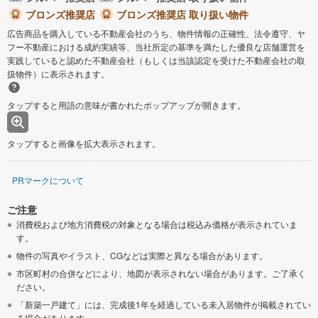
ブロンズ推奨店
ブロンズ推奨店 取り扱い物件
広告商品を購入している不動産会社のうち、物件情報の正確性、法令遵守、ヤ
フー不動産における成約実績等、当社所定の基準を満たした優良な店舗運営を
実践していると認めた不動産会社（もしくは当該認定を受けた不動産会社の取
扱物件）に表示されます。
タップすると用語の意味が書かれたポップアップが開きます。
タップすると画像を拡大表示されます。
PRマークについて
ご注意
消費税および地方消費税の対象となる場合は税込み価格が表示されていま
す。
物件の写真やイラスト、CGなどは実際と異なる場合があります。
市区町村の合併などにより、地図が表示されない場合があります。ご了承く
ださい。
「新築一戸建て」には、完成後1年を経過している未入居物件が掲載されてい
る場合があります。