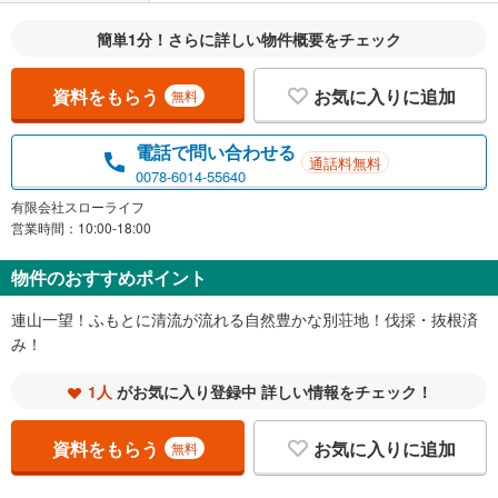
簡単1分！さらに詳しい物件概要をチェック
資料をもらう
お気に入りに追加
無料
電話で問い合わせる
通話料無料
0078-6014-55640
有限会社スローライフ
営業時間：10:00-18:00
物件のおすすめポイント
連山一望！ふもとに清流が流れる自然豊かな別荘地！伐採・抜根済
み！
1人
がお気に入り登録中 詳しい情報をチェック！
資料をもらう
お気に入りに追加
無料