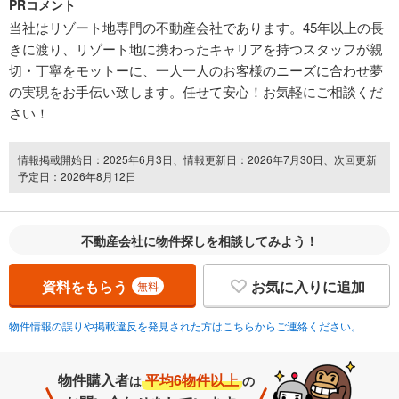
PRコメント
当社はリゾート地専門の不動産会社であります。45年以上の長
きに渡り、リゾート地に携わったキャリアを持つスタッフが親
切・丁寧をモットーに、一人一人のお客様のニーズに合わせ夢
の実現をお手伝い致します。任せて安心！お気軽にご相談くだ
さい！
情報掲載開始日：2025年6月3日、情報更新日：2026年7月30日、次回更新
予定日：2026年8月12日
不動産会社に物件探しを相談してみよう！
資料をもらう
お気に入りに追加
無料
物件情報の誤りや掲載違反を発見された方はこちらからご連絡ください。
物件購入者
平均6物件以上
は
の