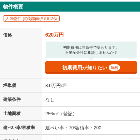
物件概要
人気物件 賀茂郡南伊豆町2位
620万円
価格
初期費用は諸条件で変わります。
不動産会社に相談しませんか？
初期費用が知りたい
無料
坪単価
8.0万円/坪
建築条件
なし
土地面積
256m
（登記）
2
建ぺい率/容積率
建ぺい率：70/容積率：200