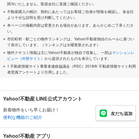
関与いたしません。取扱会社に直接ご確認ください。
不動産購入の検討、契約にあたってはお客様ご自身が情報を確認し、各会社
より十分な説明を受け判断してください。
本ページの掲載内容は変更される場合があります。あらかじめご了承くださ
い。
市区町村・駅ごとの物件ランキングは、Yahoo!不動産独自のルールに基づい
て表示しています。（ランキングは火曜更新されます）
物件クチコミ情報は主にYahoo!不動産が独自で収集し、一部は
マンションレ
ビュー（外部サイト）
から提供されたものを表示しています。
1 不動産情報サイト事業者連絡協議会（RSC）2018年 不動産情報サイト利用
者意識アンケートより引用しました。
Yahoo!不動産 LINE公式アカウント
新着物件をいち早くお届け！
友だち追加
便利な機能のご紹介
Yahoo!不動産 アプリ