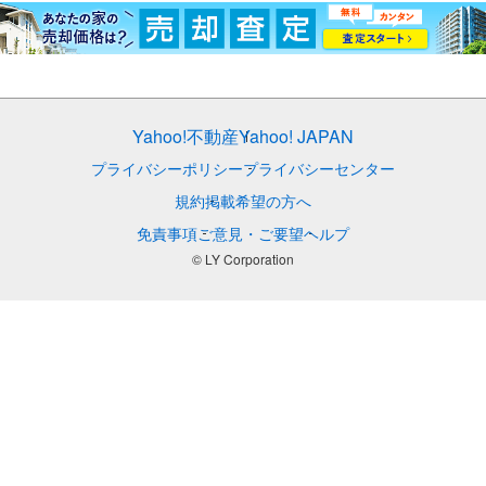
Yahoo!不動産
Yahoo! JAPAN
プライバシーポリシー
プライバシーセンター
規約
掲載希望の方へ
免責事項
ご意見・ご要望
ヘルプ
© LY Corporation