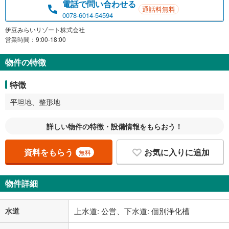
電話で問い合わせる
通話料無料
0078-6014-54594
伊豆みらいリゾート株式会社
営業時間：9:00-18:00
物件の特徴
特徴
平坦地、整形地
詳しい物件の特徴・設備情報をもらおう！
資料をもらう
お気に入りに追加
無料
物件詳細
水道
上水道: 公営、下水道: 個別浄化槽