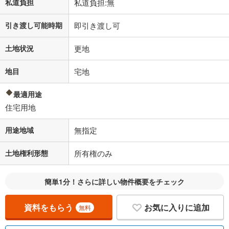
私道負担
私道負担:無
引き渡し可能時期
即引き渡し可
土地状況
更地
地目
宅地
最適用途
住宅用地
用途地域
無指定
土地権利形態
所有権のみ
簡単1分！さらに詳しい物件概要をチェック
資料をもらう
お気に入りに追加
無料