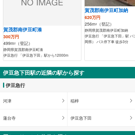
賀茂郡南伊豆町加納
620万円
256m
（登記）
2
賀茂郡南伊豆町湊
静岡県賀茂郡南伊豆町加納
伊豆急行 「伊豆急下田」駅 バ
300万円
岡県） バス停下車 徒歩3分
499m
（登記）
2
静岡県賀茂郡南伊豆町湊
伊豆急行 「伊豆急下田」駅から12000m
伊豆急下田駅の近隣の駅から探す
伊豆急行
河津
稲梓
蓮台寺
伊豆急下田