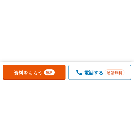
お気に入りに追加しました。
一覧を開く
資料をもらう
電話する
通話無料
無料
1
チェックした
件
をまとめて
資料をもらう
無料