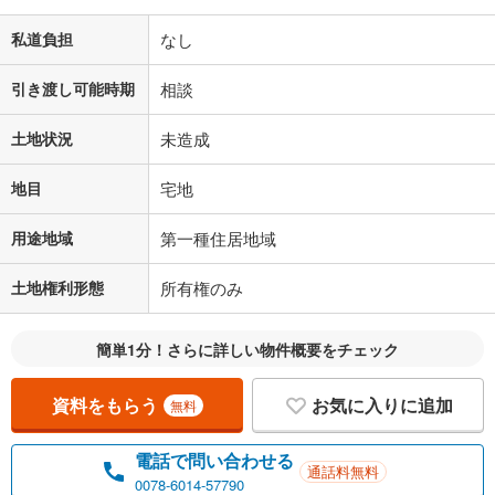
私道負担
なし
引き渡し可能時期
相談
土地状況
未造成
地目
宅地
用途地域
第一種住居地域
土地権利形態
所有権のみ
簡単1分！さらに詳しい物件概要をチェック
資料をもらう
お気に入りに追加
無料
電話で問い合わせる
通話料無料
0078-6014-57790