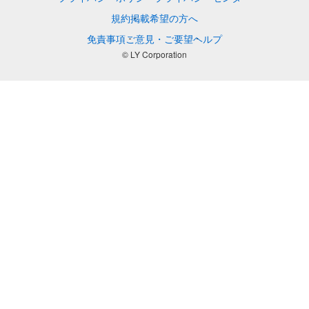
規約
掲載希望の方へ
免責事項
ご意見・ご要望
ヘルプ
© LY Corporation