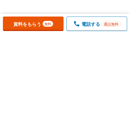
お気に入りに追加しました。
一覧を開く
資料をもらう
電話する
通話無料
無料
1
チェックした
件
をまとめて
資料をもらう
無料