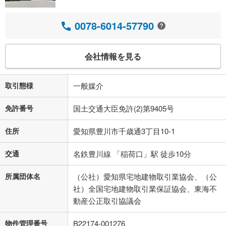
0078-6014-57790
会社情報を見る
取引態様
一般媒介
免許番号
国土交通大臣免許(2)第9405号
住所
愛知県豊川市千歳通3丁目10-1
交通
名鉄豊川線 「稲荷口」駅 徒歩10分
所属団体名
（公社）愛知県宅地建物取引業協会、（公
社）全国宅地建物取引業保証協会、東海不
動産公正取引協議会
物件管理番号
B22174-001276