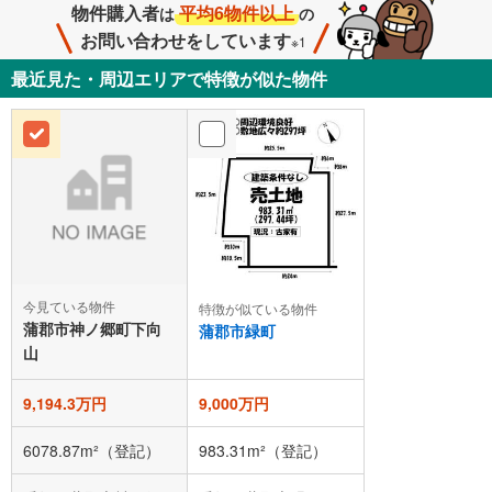
物件購入者
平均6物件以上
は
の
お問い合わせをしています
※1
最近見た・周辺エリアで特徴が似た物件
今見ている物件
特徴が似ている物件
蒲郡市神ノ郷町下向
蒲郡市緑町
山
9,194.3万円
9,000万円
6078.87m²（登記）
983.31m²（登記）