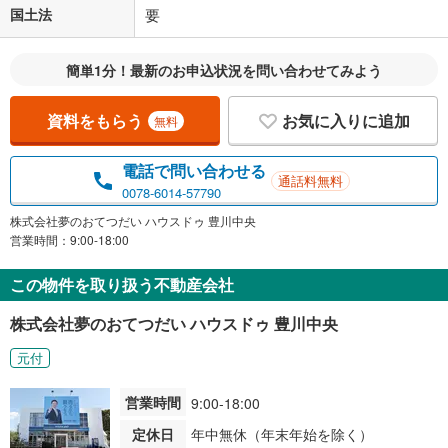
国土法
要
簡単1分！最新のお申込状況を問い合わせてみよう
資料をもらう
お気に入りに追加
無料
電話で問い合わせる
通話料無料
0078-6014-57790
株式会社夢のおてつだい ハウスドゥ 豊川中央
営業時間：9:00-18:00
この物件を取り扱う不動産会社
株式会社夢のおてつだい ハウスドゥ 豊川中央
元付
営業時間
9:00-18:00
定休日
年中無休（年末年始を除く）