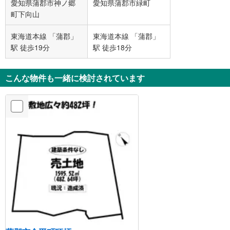
愛知県蒲郡市神ノ郷
愛知県蒲郡市緑町
町下向山
東海道本線 「蒲郡」
東海道本線 「蒲郡」
駅 徒歩19分
駅 徒歩18分
こんな物件も一緒に検討されています