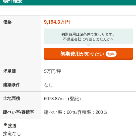
物件概要
9,194.3万円
価格
初期費用は諸条件で変わります。
不動産会社に相談しませんか？
初期費用が知りたい
無料
坪単価
5万円/坪
建築条件
なし
土地面積
6078.87m
（登記）
2
建ぺい率/容積率
建ぺい率：60％/容積率：200％
接道
接道なし