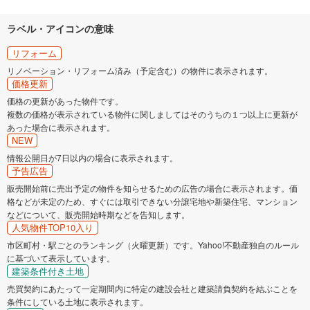
ラベル・アイコンの意味
リフォーム
リノベーション・リフォーム済み（予定含む）の物件に表示されます。
価格更新
価格の更新があった物件です。
複数の価格が表示されている物件に関しましてはそのうちの１つ以上に更新が
あった場合に表示されます。
NEW
情報公開日が7日以内の場合に表示されます。
予告広告
販売開始前に売出予定の物件を知らせるための広告の場合に表示されます。価
格などが未定のため、すぐには取引できない分譲宅地や新築住宅、マンション
などについて、販売開始時期などを告知します。
人気物件TOP10入り
市区町村・駅ごとのランキング（火曜更新）です。Yahoo!不動産独自のルール
に基づいて表示しています。
建築条件付き土地
売買契約にあたって一定期間内に特定の建設会社と建築請負契約を結ぶことを
条件にしている土地に表示されます。