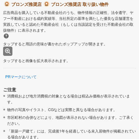
ブロンズ推奨店
ブロンズ推奨店 取り扱い物件
広告商品を購入している不動産会社のうち、物件情報の正確性、法令遵守、ヤ
フー不動産における成約実績等、当社所定の基準を満たした優良な店舗運営を
実践していると認めた不動産会社（もしくは当該認定を受けた不動産会社の取
扱物件）に表示されます。
タップすると用語の意味が書かれたポップアップが開きます。
タップすると画像を拡大表示されます。
PRマークについて
ご注意
消費税および地方消費税の対象となる場合は税込み価格が表示されていま
す。
物件の写真やイラスト、CGなどは実際と異なる場合があります。
市区町村の合併などにより、地図が表示されない場合があります。ご了承く
ださい。
「新築一戸建て」には、完成後1年を経過している未入居物件が掲載されてい
る場合があります。