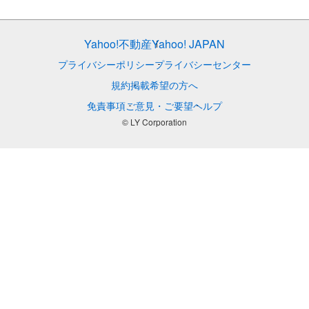
Yahoo!不動産
Yahoo! JAPAN
プライバシーポリシー
プライバシーセンター
規約
掲載希望の方へ
免責事項
ご意見・ご要望
ヘルプ
© LY Corporation