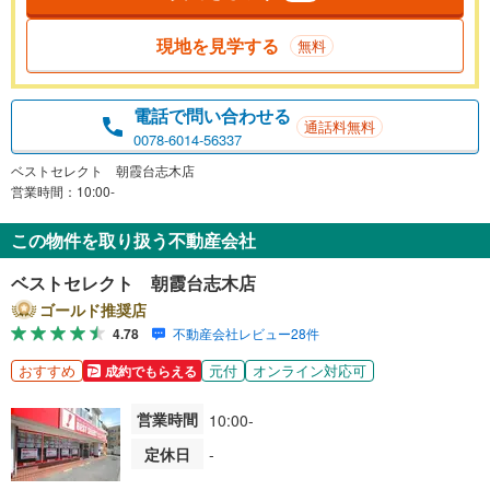
現地を見学する
無料
電話で問い合わせる
通話料無料
0078-6014-56337
ベストセレクト 朝霞台志木店
営業時間：10:00-
この物件を取り扱う不動産会社
ベストセレクト 朝霞台志木店
ゴールド推奨店
4.78
不動産会社レビュー28件
おすすめ
元付
オンライン対応可
成約でもらえる
営業時間
10:00-
定休日
-