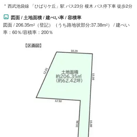
西武池袋線 「ひばりケ丘」駅 バス23分 榎木 バス停下車 徒歩2分
図面 / 土地面積 / 建ぺい率 / 容積率
図面 / 206.35m
（登記）（うち路地状部分:37.38m
） / 建ぺい
2
2
率：60％/容積率：200％