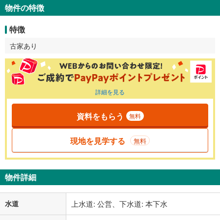
物件の特徴
特徴
古家あり
詳細を見る
資料をもらう
無料
現地を見学する
無料
物件詳細
水道
上水道: 公営、下水道: 本下水