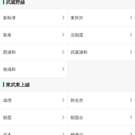
武蔵野線
新秋津
東所沢
新座
北朝霞
西浦和
武蔵浦和
南浦和
東武東上線
成増
和光市
朝霞
朝霞台
志木
柳瀬川