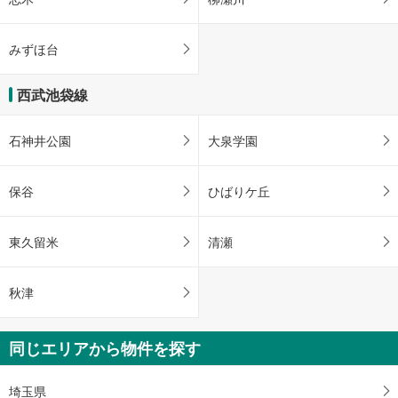
みずほ台
西武池袋線
石神井公園
大泉学園
保谷
ひばりケ丘
東久留米
清瀬
秋津
同じエリアから物件を探す
埼玉県