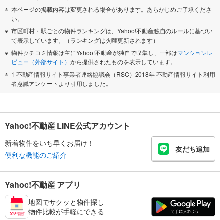
本ページの掲載内容は変更される場合があります。あらかじめご了承くださ
い。
市区町村・駅ごとの物件ランキングは、Yahoo!不動産独自のルールに基づい
て表示しています。（ランキングは火曜更新されます）
物件クチコミ情報は主にYahoo!不動産が独自で収集し、一部は
マンションレ
ビュー（外部サイト）
から提供されたものを表示しています。
1 不動産情報サイト事業者連絡協議会（RSC）2018年 不動産情報サイト利用
者意識アンケートより引用しました。
Yahoo!不動産 LINE公式アカウント
新着物件をいち早くお届け！
友だち追加
便利な機能のご紹介
Yahoo!不動産 アプリ
地図でサクッと物件探し
物件比較が手軽にできる