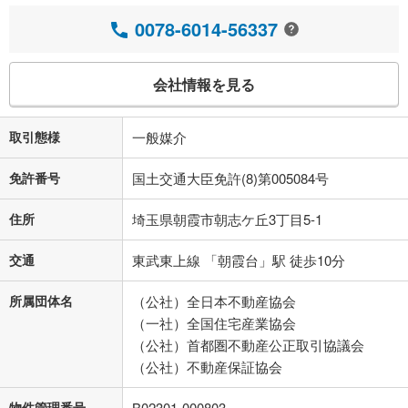
0078-6014-56337
会社情報を見る
取引態様
一般媒介
免許番号
国土交通大臣免許(8)第005084号
住所
埼玉県朝霞市朝志ケ丘3丁目5-1
交通
東武東上線 「朝霞台」駅 徒歩10分
所属団体名
（公社）全日本不動産協会
（一社）全国住宅産業協会
（公社）首都圏不動産公正取引協議会
（公社）不動産保証協会
物件管理番号
B02301-000803