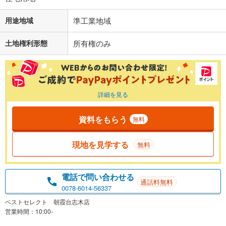
用途地域
準工業地域
土地権利形態
所有権のみ
詳細を見る
資料をもらう
無料
現地を見学する
無料
電話で問い合わせる
通話料無料
0078-6014-56337
ベストセレクト 朝霞台志木店
営業時間：10:00-