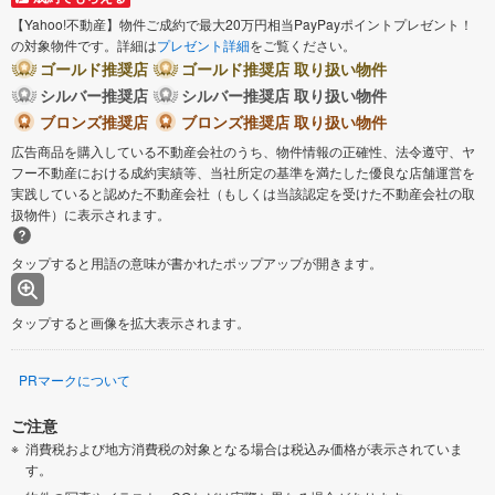
【Yahoo!不動産】物件ご成約で最大20万円相当PayPayポイントプレゼント！
の対象物件です。詳細は
プレゼント詳細
をご覧ください。
ゴールド推奨店
ゴールド推奨店 取り扱い物件
シルバー推奨店
シルバー推奨店 取り扱い物件
ブロンズ推奨店
ブロンズ推奨店 取り扱い物件
広告商品を購入している不動産会社のうち、物件情報の正確性、法令遵守、ヤ
フー不動産における成約実績等、当社所定の基準を満たした優良な店舗運営を
実践していると認めた不動産会社（もしくは当該認定を受けた不動産会社の取
扱物件）に表示されます。
タップすると用語の意味が書かれたポップアップが開きます。
タップすると画像を拡大表示されます。
PRマークについて
ご注意
消費税および地方消費税の対象となる場合は税込み価格が表示されていま
す。