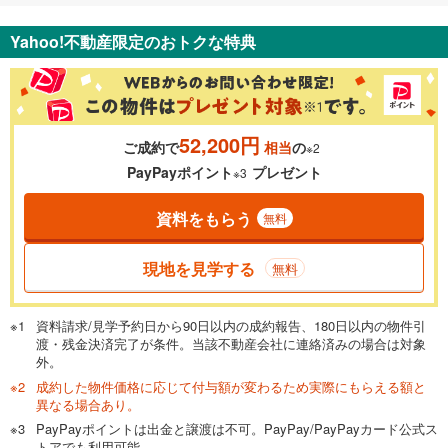
Yahoo!不動産限定のおトクな特典
52,200円
ご成約で
相当
の
※2
PayPayポイント
プレゼント
※3
資料をもらう
無料
現地を見学する
無料
資料請求/見学予約日から90日以内の成約報告、180日以内の物件引
渡・残金決済完了が条件。当該不動産会社に連絡済みの場合は対象
外。
成約した物件価格に応じて付与額が変わるため実際にもらえる額と
異なる場合あり。
PayPayポイントは出金と譲渡は不可。PayPay/PayPayカード公式ス
トアでも利用可能。