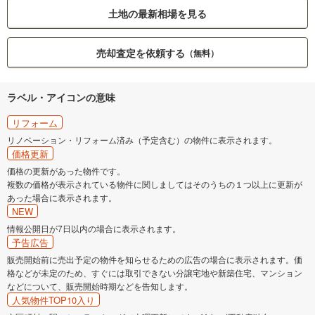
土地の最新相場を見る
売却査定を依頼する
（無料）
ラベル・アイコンの意味
リフォーム
リノベーション・リフォーム済み（予定含む）の物件に表示されます。
価格更新
価格の更新があった物件です。
複数の価格が表示されている物件に関しましてはそのうちの１つ以上に更新が
あった場合に表示されます。
NEW
情報公開日が7日以内の場合に表示されます。
予告広告
販売開始前に売出予定の物件を知らせるための広告の場合に表示されます。価
格などが未定のため、すぐには取引できない分譲宅地や新築住宅、マンション
などについて、販売開始時期などを告知します。
人気物件TOP10入り