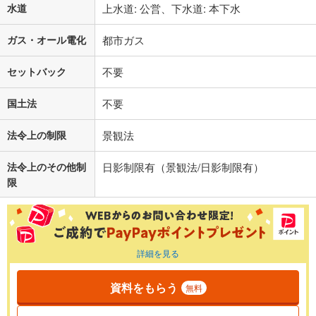
水道
上水道: 公営、下水道: 本下水
ガス・オール電化
都市ガス
セットバック
不要
国土法
不要
法令上の制限
景観法
法令上のその他制
日影制限有（景観法/日影制限有）
限
詳細を見る
資料をもらう
無料