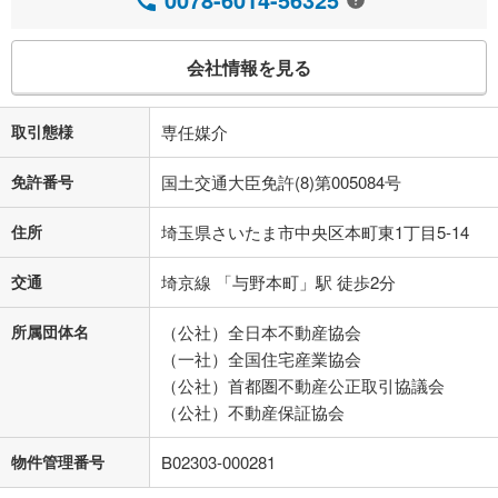
会社情報を見る
取引態様
専任媒介
免許番号
国土交通大臣免許(8)第005084号
住所
埼玉県さいたま市中央区本町東1丁目5-14
交通
埼京線 「与野本町」駅 徒歩2分
所属団体名
（公社）全日本不動産協会
（一社）全国住宅産業協会
（公社）首都圏不動産公正取引協議会
（公社）不動産保証協会
物件管理番号
B02303-000281