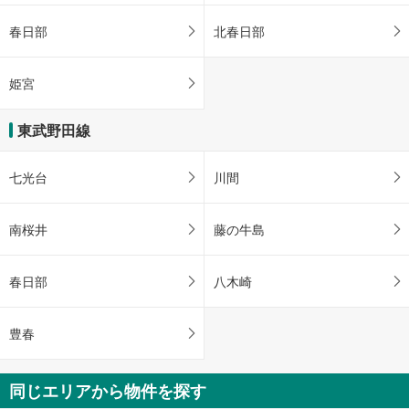
春日部
北春日部
姫宮
東武野田線
七光台
川間
南桜井
藤の牛島
春日部
八木崎
豊春
同じエリアから物件を探す