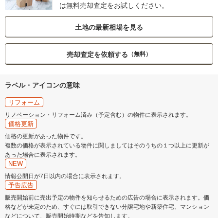
は無料売却査定をお試しください。
土地の最新相場を見る
売却査定を依頼する
（無料）
ラベル・アイコンの意味
リフォーム
リノベーション・リフォーム済み（予定含む）の物件に表示されます。
価格更新
価格の更新があった物件です。
複数の価格が表示されている物件に関しましてはそのうちの１つ以上に更新が
あった場合に表示されます。
NEW
情報公開日が7日以内の場合に表示されます。
予告広告
販売開始前に売出予定の物件を知らせるための広告の場合に表示されます。価
格などが未定のため、すぐには取引できない分譲宅地や新築住宅、マンション
などについて、販売開始時期などを告知します。