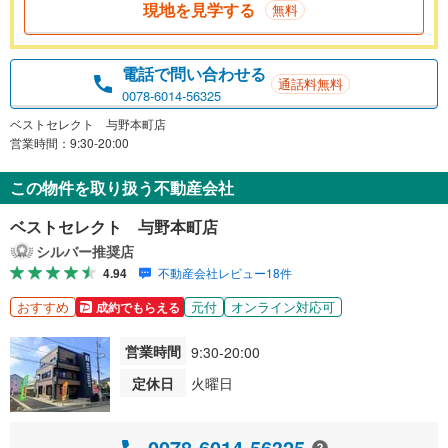
現地を見学する
無料
電話で問い合わせる
通話料無料
0078-6014-56325
ベストセレクト 与野本町店
営業時間：9:30-20:00
この物件を取り扱う不動産会社
ベストセレクト 与野本町店
シルバー推奨店
4.94
不動産会社レビュー18件
おすすめ
元付
オンライン対応可
成約でもらえる
営業時間
9:30-20:00
定休日
火曜日
0078-6014-56325