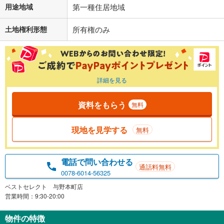
用途地域
第一種住居地域
土地権利形態
所有権のみ
詳細を見る
資料をもらう
無料
現地を見学する
無料
電話で問い合わせる
通話料無料
0078-6014-56325
ベストセレクト 与野本町店
営業時間：9:30-20:00
物件の特徴