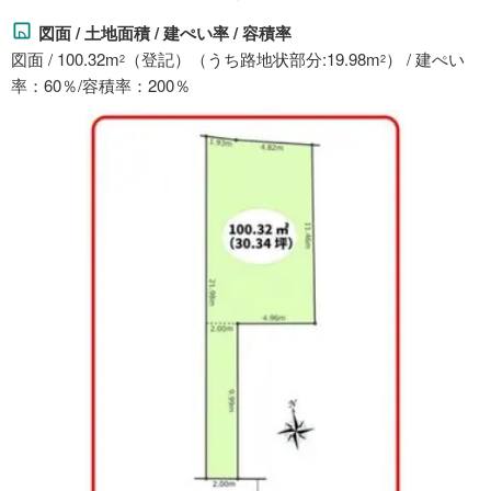
図面 / 土地面積 / 建ぺい率 / 容積率
図面 / 100.32m
（登記）（うち路地状部分:19.98m
） / 建ぺい
2
2
率：60％/容積率：200％