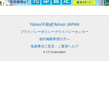
Yahoo!不動産
Yahoo! JAPAN
プライバシーポリシー
プライバシーセンター
規約
掲載希望の方へ
免責事項
ご意見・ご要望
ヘルプ
© LY Corporation