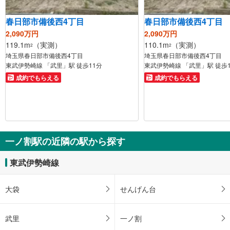
春日部市備後西4丁目
春日部市備後西4丁目
2,090万円
2,090万円
119.1m
（実測）
110.1m
（実測）
2
2
埼玉県春日部市備後西4丁目
埼玉県春日部市備後西4丁目
東武伊勢崎線 「武里」駅 徒歩11分
東武伊勢崎線 「武里」駅 徒歩
成約でもらえる
成約でもらえる
一ノ割駅の近隣の駅から探す
東武伊勢崎線
大袋
せんげん台
武里
一ノ割