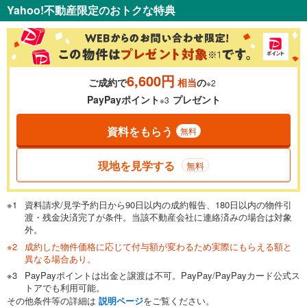
Yahoo!不動産限定のおトクな特典
6,600円
ご成約で
相当
の
※2
PayPayポイント
プレゼント
※3
資料をもらう
無料
現地を見学する
無料
資料請求/見学予約日から90日以内の成約報告、180日以内の物件引
渡・残金決済完了が条件。当該不動産会社に連絡済みの場合は対象
外。
成約した物件価格に応じて付与額が変わるため実際にもらえる額と
異なる場合あり。
PayPayポイントは出金と譲渡は不可。PayPay/PayPayカード公式ス
トアでも利用可能。
その他条件等の詳細は
説明ページ
をご覧ください。