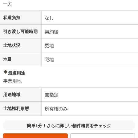
一方
私道負担
なし
引き渡し可能時期
契約後
土地状況
更地
地目
宅地
最適用途
事業用地
用途地域
無指定
土地権利形態
所有権のみ
簡単1分！さらに詳しい物件概要をチェック