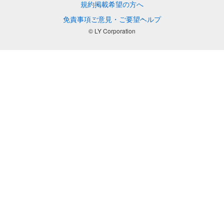
規約
掲載希望の方へ
免責事項
ご意見・ご要望
ヘルプ
© LY Corporation