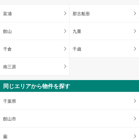
富浦
那古船形
館山
九重
千倉
千歳
南三原
同じエリアから物件を探す
千葉県
館山市
薗