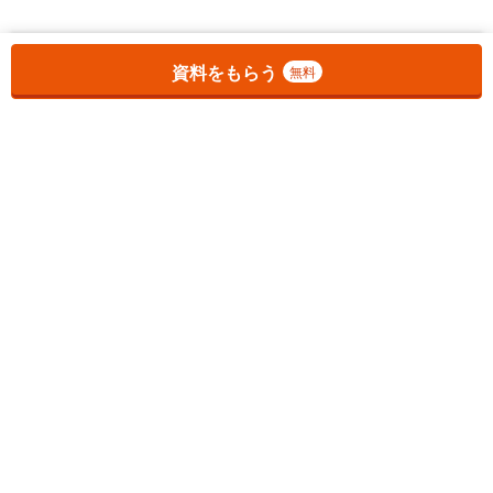
お気に入りに追加しました。
一覧を開く
資料をもらう
無料
1
チェックした
件
をまとめて
資料をもらう
無料