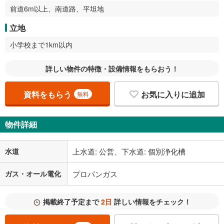
前道6m以上、南道路、平坦地
立地
小学校まで1km以内
詳しい物件の特徴・設備情報をもらおう！
資料をもらう
お気に入りに追加
無料
物件詳細
水道
上水道: 公営、下水道: 個別浄化槽
ガス・オール電化
プロパンガス
掲載終了予定まで
2日
詳しい情報をチェック！