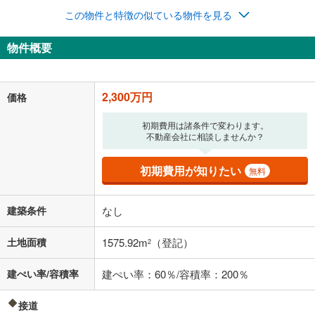
この物件と特徴の似ている物件を見る
物件概要
2,300万円
価格
初期費用は諸条件で変わります。
不動産会社に相談しませんか？
初期費用が知りたい
無料
建築条件
なし
土地面積
1575.92m
（登記）
2
建ぺい率/容積率
建ぺい率：60％/容積率：200％
接道