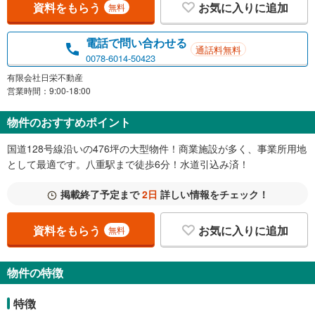
資料をもらう
お気に入りに追加
無料
電話で問い合わせる
通話料無料
0078-6014-50423
有限会社日栄不動産
営業時間：9:00-18:00
物件のおすすめポイント
国道128号線沿いの476坪の大型物件！商業施設が多く、事業所用地
として最適です。八重駅まで徒歩6分！水道引込み済！
掲載終了予定まで
2日
詳しい情報をチェック！
資料をもらう
お気に入りに追加
無料
物件の特徴
特徴