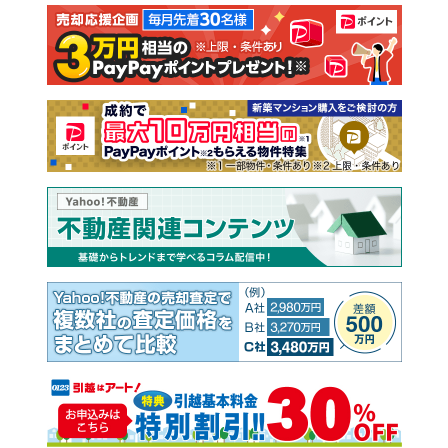
注文住宅
土地
売却査定