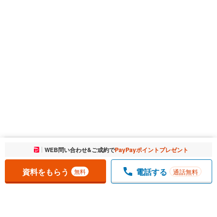
お気に入りに追加しました。
WEB問い合わせ&ご成約で
PayPayポイントプレゼント
一覧を開く
資料をもらう
電話する
通話無料
無料
1
チェックした
件
をまとめて