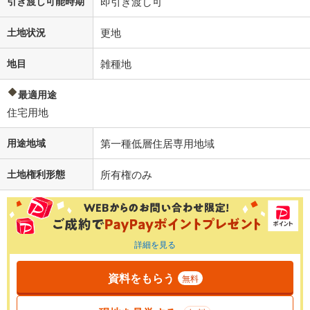
引き渡し可能時期
即引き渡し可
土地状況
更地
地目
雑種地
最適用途
住宅用地
用途地域
第一種低層住居専用地域
土地権利形態
所有権のみ
詳細を見る
資料をもらう
無料