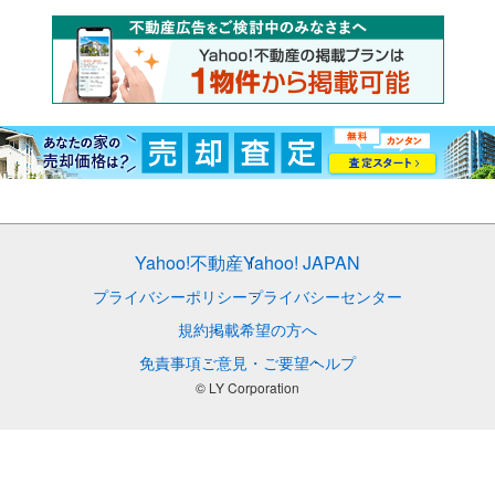
Yahoo!不動産
Yahoo! JAPAN
プライバシーポリシー
プライバシーセンター
規約
掲載希望の方へ
免責事項
ご意見・ご要望
ヘルプ
© LY Corporation