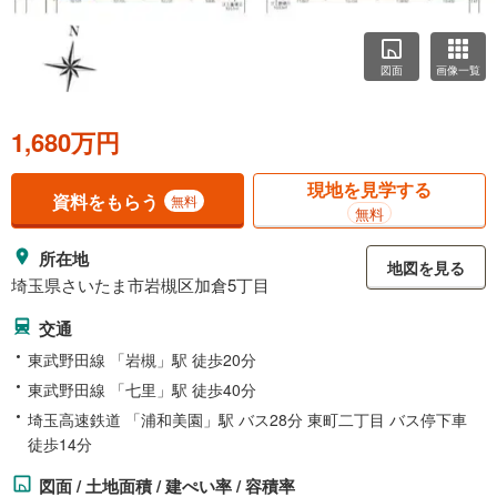
図面
画像一覧
1,680万円
現地を見学する
資料をもらう
無料
無料
所在地
地図を見る
埼玉県さいたま市岩槻区加倉5丁目
交通
東武野田線 「岩槻」駅 徒歩20分
東武野田線 「七里」駅 徒歩40分
埼玉高速鉄道 「浦和美園」駅 バス28分 東町二丁目 バス停下車
徒歩14分
図面 / 土地面積 / 建ぺい率 / 容積率