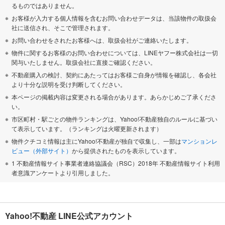
るものではありません。
お客様が入力する個人情報を含むお問い合わせデータは、当該物件の取扱会
社に送信され、そこで管理されます。
お問い合わせをされたお客様へは、取扱会社がご連絡いたします。
物件に関するお客様のお問い合わせについては、LINEヤフー株式会社は一切
関与いたしません。取扱会社に直接ご確認ください。
不動産購入の検討、契約にあたってはお客様ご自身が情報を確認し、各会社
より十分な説明を受け判断してください。
本ページの掲載内容は変更される場合があります。あらかじめご了承くださ
い。
市区町村・駅ごとの物件ランキングは、Yahoo!不動産独自のルールに基づい
て表示しています。（ランキングは火曜更新されます）
物件クチコミ情報は主にYahoo!不動産が独自で収集し、一部は
マンションレ
ビュー（外部サイト）
から提供されたものを表示しています。
1 不動産情報サイト事業者連絡協議会（RSC）2018年 不動産情報サイト利用
者意識アンケートより引用しました。
Yahoo!不動産 LINE公式アカウント