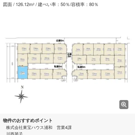
図面 / 126.12m
/ 建ぺい率：50％/容積率：80％
2
物件のおすすめポイント
株式会社東宝ハウス浦和 営業4課
川西琴子