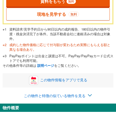
資料をもらう
無料
現地を見学する
無料
資料請求/見学予約日から90日以内の成約報告、180日以内の物件引
渡・残金決済完了が条件。当該不動産会社に連絡済みの場合は対象
外。
成約した物件価格に応じて付与額が変わるため実際にもらえる額と
異なる場合あり。
PayPayポイントは出金と譲渡は不可。PayPay/PayPayカード公式ス
トアでも利用可能。
その他条件等の詳細は
説明ページ
をご覧ください。
この物件情報をアプリで見る
この物件と特徴の似ている物件を見る
物件概要