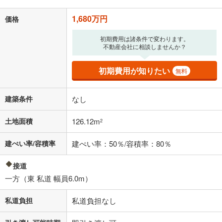
1,680万円
価格
初期費用は諸条件で変わります。
不動産会社に相談しませんか？
初期費用が知りたい
無料
建築条件
なし
土地面積
126.12m
2
建ぺい率/容積率
建ぺい率：50％/容積率：80％
接道
一方（東 私道 幅員6.0m）
私道負担
私道負担なし