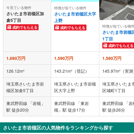
今見ている物件
特徴が似ている物件
さいたま市岩槻区加
さいたま市岩槻区大字
倉5丁目
上野
特徴が似ている物
成約でもらえる
成約でもらえる
さいたま市岩槻
1丁目
成約でもらえる
1,680万円
1,590万円
1,580万円
126.12m²
143.21m²（登記）
145.97m²（実
埼玉県さいたま市岩
埼玉県さいたま市岩槻
埼玉県さいたま
槻区加倉5丁目
区大字上野
区城町1丁目
東武野田線 「岩槻」
東武野田線 「東岩
東武野田線 「岩
駅 徒歩20分
槻」駅 徒歩17分
駅 徒歩26分
さいたま市岩槻区の人気物件をランキングから探す