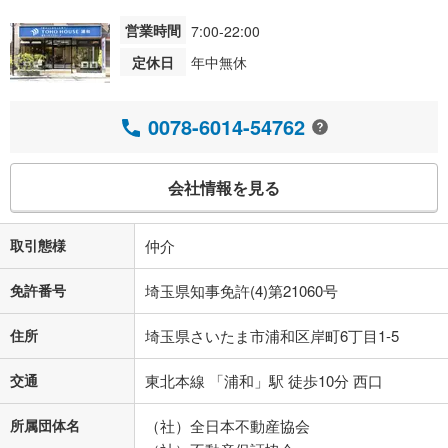
営業時間
7:00-22:00
定休日
年中無休
0078-6014-54762
会社情報を見る
取引態様
仲介
免許番号
埼玉県知事免許(4)第21060号
住所
埼玉県さいたま市浦和区岸町6丁目1-5
交通
東北本線 「浦和」駅 徒歩10分 西口
所属団体名
（社）全日本不動産協会