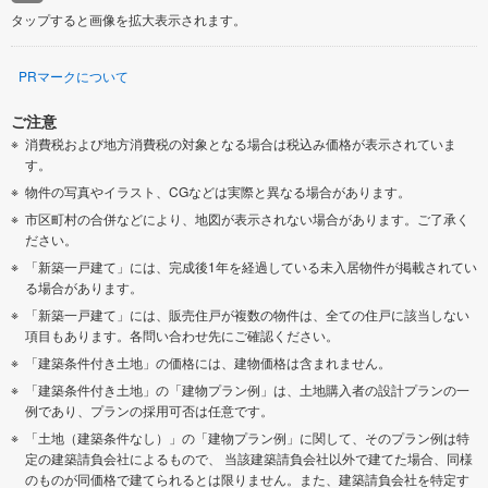
タップすると画像を拡大表示されます。
PRマークについて
ご注意
消費税および地方消費税の対象となる場合は税込み価格が表示されていま
す。
物件の写真やイラスト、CGなどは実際と異なる場合があります。
市区町村の合併などにより、地図が表示されない場合があります。ご了承く
ださい。
「新築一戸建て」には、完成後1年を経過している未入居物件が掲載されてい
る場合があります。
「新築一戸建て」には、販売住戸が複数の物件は、全ての住戸に該当しない
項目もあります。各問い合わせ先にご確認ください。
「建築条件付き土地」の価格には、建物価格は含まれません。
「建築条件付き土地」の「建物プラン例」は、土地購入者の設計プランの一
例であり、プランの採用可否は任意です。
「土地（建築条件なし）」の「建物プラン例」に関して、そのプラン例は特
定の建築請負会社によるもので、 当該建築請負会社以外で建てた場合、同様
のものが同価格で建てられるとは限りません。また、建築請負会社を特定す