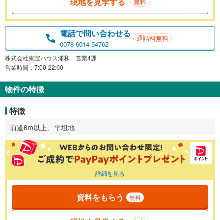
現地を見学する
無料
電話で問い合わせる
通話料無料
0078-6014-54762
株式会社東宝ハウス浦和 営業4課
営業時間：7:00-22:00
物件の特徴
特徴
前道6m以上、平坦地
詳細を見る
資料をもらう
無料