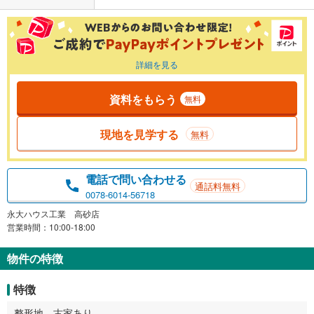
詳細を見る
資料をもらう
無料
現地を見学する
無料
電話で問い合わせる
通話料無料
0078-6014-56718
永大ハウス工業 高砂店
営業時間：10:00-18:00
物件の特徴
特徴
整形地、古家あり