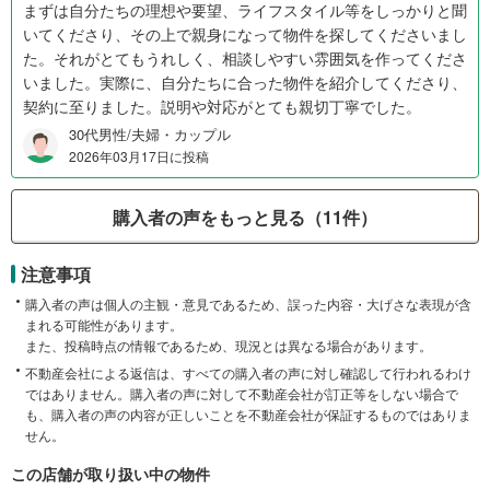
まずは自分たちの理想や要望、ライフスタイル等をしっかりと聞
いてくださり、その上で親身になって物件を探してくださいまし
た。それがとてもうれしく、相談しやすい雰囲気を作ってくださ
いました。実際に、自分たちに合った物件を紹介してくださり、
契約に至りました。説明や対応がとても親切丁寧でした。
30代男性/夫婦・カップル
2026年03月17日に投稿
購入者の声をもっと見る（11件）
注意事項
購入者の声は個人の主観・意見であるため、誤った内容・大げさな表現が含
まれる可能性があります。
また、投稿時点の情報であるため、現況とは異なる場合があります。
不動産会社による返信は、すべての購入者の声に対し確認して行われるわけ
ではありません。購入者の声に対して不動産会社が訂正等をしない場合で
も、購入者の声の内容が正しいことを不動産会社が保証するものではありま
せん。
この店舗が取り扱い中の物件