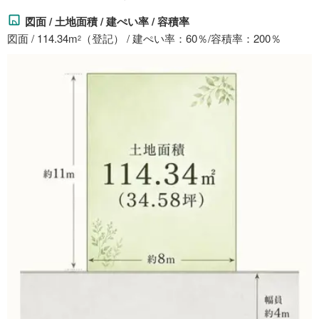
図面 / 土地面積 / 建ぺい率 / 容積率
図面 / 114.34m
（登記） / 建ぺい率：60％/容積率：200％
2