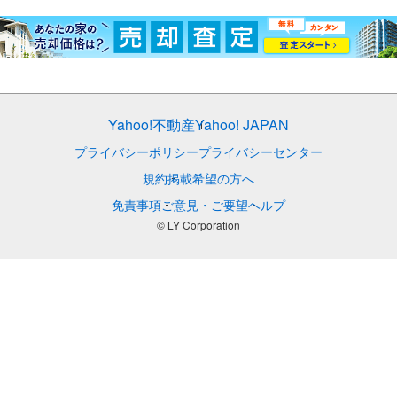
Yahoo!不動産
Yahoo! JAPAN
プライバシーポリシー
プライバシーセンター
規約
掲載希望の方へ
免責事項
ご意見・ご要望
ヘルプ
© LY Corporation