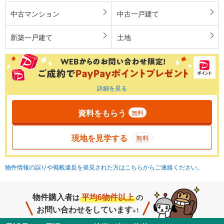
中古マンション
中古一戸建て
新築一戸建て
土地
詳細を見る
資料をもらう
無料
現地を見学する
無料
物件情報の誤りや掲載違反を発見された方はこちらからご連絡ください。
物件購入者
平均6物件以上
は
の
お問い合わせをしています
※1