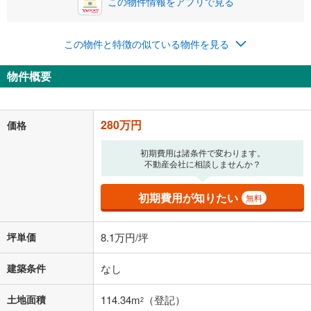
この物件情報をアプリで見る
この物件と特徴の似ている物件を見る
物件概要
280万円
価格
初期費用は諸条件で変わります。
不動産会社に相談しませんか？
初期費用が知りたい
無料
坪単価
8.1万円/坪
建築条件
なし
土地面積
114.34m
（登記）
2