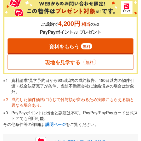
4,200円
ご成約で
相当
の
※2
PayPayポイント
プレゼント
※3
資料をもらう
無料
現地を見学する
無料
資料請求/見学予約日から90日以内の成約報告、180日以内の物件引
渡・残金決済完了が条件。当該不動産会社に連絡済みの場合は対象
外。
成約した物件価格に応じて付与額が変わるため実際にもらえる額と
異なる場合あり。
PayPayポイントは出金と譲渡は不可。PayPay/PayPayカード公式ス
トアでも利用可能。
その他条件等の詳細は
説明ページ
をご覧ください。