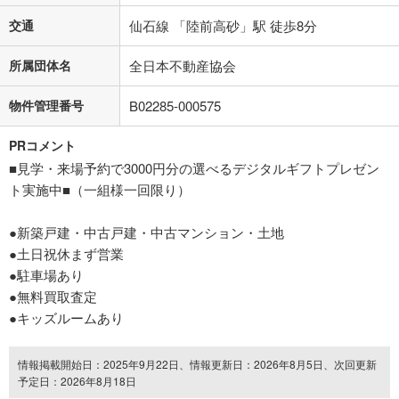
交通
仙石線 「陸前高砂」駅 徒歩8分
所属団体名
全日本不動産協会
物件管理番号
B02285-000575
PRコメント
■見学・来場予約で3000円分の選べるデジタルギフトプレゼン
ト実施中■（一組様一回限り）
●新築戸建・中古戸建・中古マンション・土地
●土日祝休まず営業
●駐車場あり
●無料買取査定
●キッズルームあり
情報掲載開始日：2025年9月22日、情報更新日：2026年8月5日、次回更新
予定日：2026年8月18日