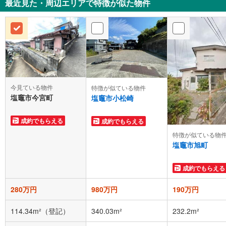
最近見た・周辺エリアで特徴が似た物件
今見ている物件
特徴が似ている物件
塩竈市今宮町
塩竈市小松崎
成約でもらえる
成約でもらえる
特徴が似ている物
塩竈市旭町
成約でもらえる
280万円
980万円
190万円
114.34m²（登記）
340.03m²
232.2m²