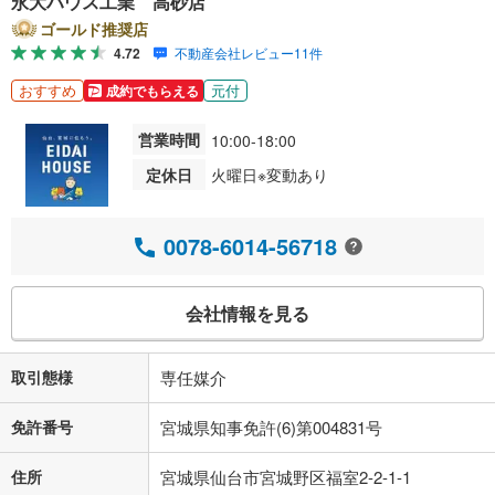
永大ハウス工業 高砂店
ゴールド推奨店
4.72
不動産会社レビュー11件
おすすめ
元付
成約でもらえる
営業時間
10:00-18:00
定休日
火曜日※変動あり
0078-6014-56718
会社情報を見る
取引態様
専任媒介
免許番号
宮城県知事免許(6)第004831号
住所
宮城県仙台市宮城野区福室2-2-1-1