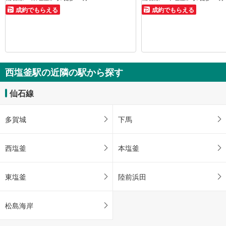
成約でもらえる
成約でもらえる
西塩釜駅の近隣の駅から探す
仙石線
多賀城
下馬
西塩釜
本塩釜
東塩釜
陸前浜田
松島海岸