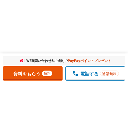
お気に入りに追加しました。
WEB問い合わせ&ご成約で
PayPayポイントプレゼント
一覧を開く
資料をもらう
電話する
通話無料
無料
1
チェックした
件
をまとめて
資料をもらう
無料