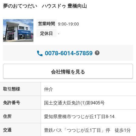
夢のおてつだい ハウスドゥ 豊橋向山
営業時間
9:00-19:00
定休日
-
0078-6014-57859
会社情報を見る
取引態様
仲介
免許番号
国土交通大臣免許(1)第9405号
住所
愛知県豊橋市つつじが丘1丁目8-14
交通
豊鉄バス「つつじが丘1丁目」停 徒歩1分