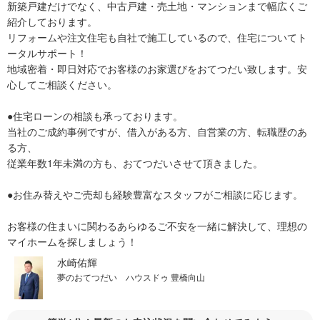
新築戸建だけでなく、中古戸建・売土地・マンションまで幅広くご
紹介しております。
リフォームや注文住宅も自社で施工しているので、住宅についてト
ータルサポート！
地域密着・即日対応でお客様のお家選びをおてつだい致します。安
心してご相談ください。
●住宅ローンの相談も承っております。
当社のご成約事例ですが、借入がある方、自営業の方、転職歴のあ
る方、
従業年数1年未満の方も、おてつだいさせて頂きました。
●お住み替えやご売却も経験豊富なスタッフがご相談に応じます。
お客様の住まいに関わるあらゆるご不安を一緒に解決して、理想の
マイホームを探しましょう！
水崎佑輝
夢のおてつだい ハウスドゥ 豊橋向山