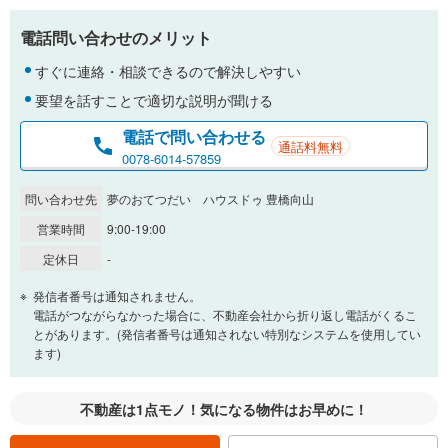
電話問い合わせのメリット
すぐに連絡・相談できるので解決しやすい
要望を話すことで適切な説明が聞ける
電話で問い合わせる
通話料無料
0078-6014-57859
問い合わせ先
夢のおてつだい ハウスドゥ 豊橋向山
営業時間
9:00-19:00
定休日
-
発信者番号は通知されません。
電話がつながらなかった場合に、不動産会社から折り返し電話がくるこ
とがあります。(発信者番号は通知されない特別なシステムを使用してい
ます)
不動産は1点モノ！気になる物件はお早めに！