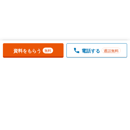
お気に入りに追加しました。
一覧を開く
資料をもらう
電話する
通話無料
無料
1
チェックした
件
をまとめて
資料をもらう
無料