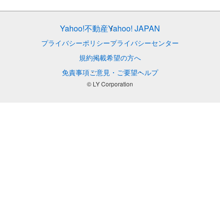
Yahoo!不動産
Yahoo! JAPAN
プライバシーポリシー
プライバシーセンター
規約
掲載希望の方へ
免責事項
ご意見・ご要望
ヘルプ
© LY Corporation