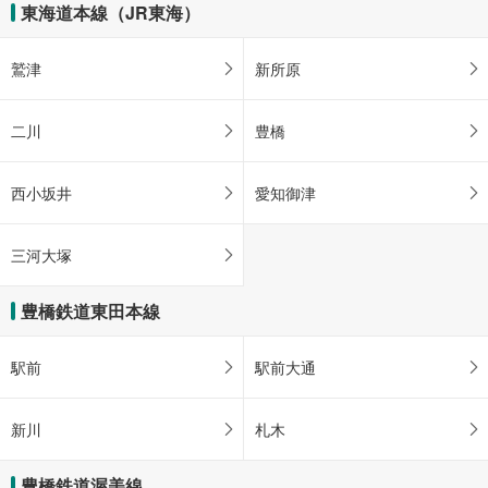
東海道本線（JR東海）
鷲津
新所原
二川
豊橋
西小坂井
愛知御津
三河大塚
豊橋鉄道東田本線
駅前
駅前大通
新川
札木
豊橋鉄道渥美線