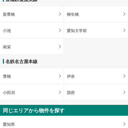
新豊橋
柳生橋
小池
愛知大学前
南栄
名鉄名古屋本線
豊橋
伊奈
小田渕
国府
同じエリアから物件を探す
愛知県