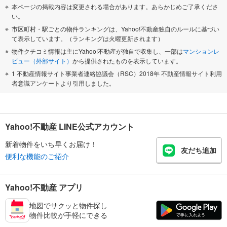
本ページの掲載内容は変更される場合があります。あらかじめご了承くださ
い。
市区町村・駅ごとの物件ランキングは、Yahoo!不動産独自のルールに基づい
て表示しています。（ランキングは火曜更新されます）
物件クチコミ情報は主にYahoo!不動産が独自で収集し、一部は
マンションレ
ビュー（外部サイト）
から提供されたものを表示しています。
1 不動産情報サイト事業者連絡協議会（RSC）2018年 不動産情報サイト利用
者意識アンケートより引用しました。
Yahoo!不動産 LINE公式アカウント
新着物件をいち早くお届け！
友だち追加
便利な機能のご紹介
Yahoo!不動産 アプリ
地図でサクッと物件探し
物件比較が手軽にできる