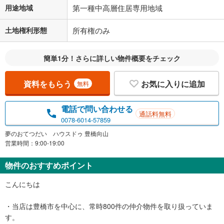
用途地域
第一種中高層住居専用地域
土地権利形態
所有権のみ
簡単1分！さらに詳しい物件概要をチェック
資料をもらう
お気に入りに追加
無料
電話で問い合わせる
通話料無料
0078-6014-57859
夢のおてつだい ハウスドゥ 豊橋向山
営業時間：9:00-19:00
物件のおすすめポイント
こんにちは
・当店は豊橋市を中心に、常時800件の仲介物件を取り扱っていま
す。