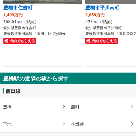
豊橋市住吉町
豊橋市平川南町
1,499万円
2,650万円
158.51m
（登記）
227m
（登記）
2
2
愛知県豊橋市住吉町
愛知県豊橋市平川南町
豊橋鉄道東田本線 「東田」駅 徒歩5分
豊橋鉄道東田本線 「運動公園前
成約でもらえる
成約でもらえる
豊橋駅の近隣の駅から探す
飯田線
豊橋
船町
下地
小坂井