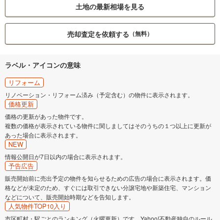
土地の最新相場を見る
売却査定を依頼する
（無料）
ラベル・アイコンの意味
リフォーム
リノベーション・リフォーム済み（予定含む）の物件に表示されます。
価格更新
価格の更新があった物件です。
複数の価格が表示されている物件に関しましてはそのうちの１つ以上に更新が
あった場合に表示されます。
NEW
情報公開日が7日以内の場合に表示されます。
予告広告
販売開始前に売出予定の物件を知らせるための広告の場合に表示されます。価
格などが未定のため、すぐには取引できない分譲宅地や新築住宅、マンション
などについて、販売開始時期などを告知します。
人気物件TOP10入り
市区町村・駅ごとのランキング（火曜更新）です。Yahoo!不動産独自のルール