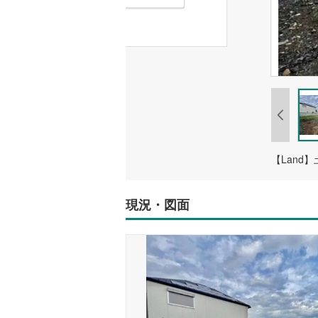
【Land】
現況・図面