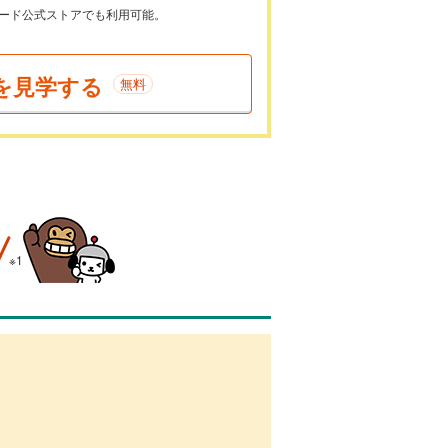
ayカード公式ストアでも利用可能。
を見学する
無料
※1