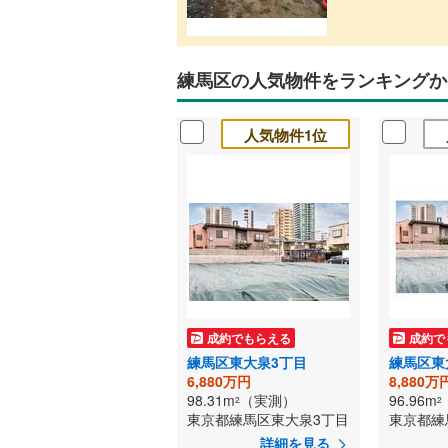
練馬区の人気物件をランキングか
人気物件1位
成約でもらえる
成約で
練馬区東大泉3丁目
練馬区東
6,880万円
8,880万
98.31m
（実測）
96.96m
2
2
東京都練馬区東大泉3丁目
東京都練
詳細を見る