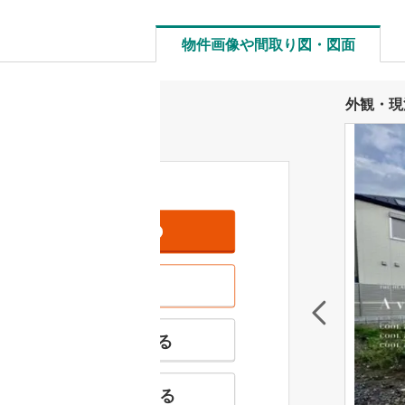
物件画像や間取り図・図面
外観・現
資料をもらう
無料
現地を見学する
無料
特徴の似た物件を見る
お気に入りに追加する