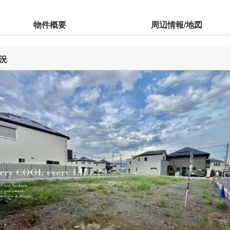
物件概要
周辺情報/地図
況