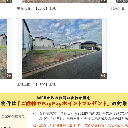
現況写真
【Land】土地
現況写真
土地図面
【Land】土地
資料請求/見学予約日から90日以内の成約報告およびアン
ージ記載の価格で
決済完了が条件。当該不動産会社に連絡済みの場合は対
成約した物件価格に応じて付与額が変わるため実際にも