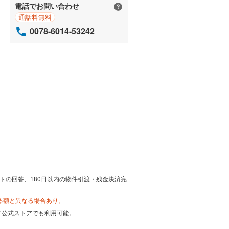
電話でお問い合わせ
通話料無料
0078-6014-53242
トの回答、180日以内の物件引渡・残金決済完
る額と異なる場合あり。
カード公式ストアでも利用可能。