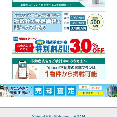
Yahoo!不動産
Yahoo! JAPAN