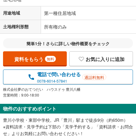
用途地域
第一種住居地域
土地権利形態
所有権のみ
簡単1分！さらに詳しい物件概要をチェック
資料をもらう
お気に入りに追加
無料
電話で問い合わせる
通話料無料
0078-6014-57841
株式会社夢のおてつだい ハウスドゥ 豊川八幡
営業時間：9:00-18:00
物件のおすすめポイント
豊川小学校・東部中学校。JR「豊川」駅まで徒歩9分（約650m）
※資料請求・見学予約は下部の「見学予約する」「資料請求・お問合
せ」よりお気軽にお問い合わせください！