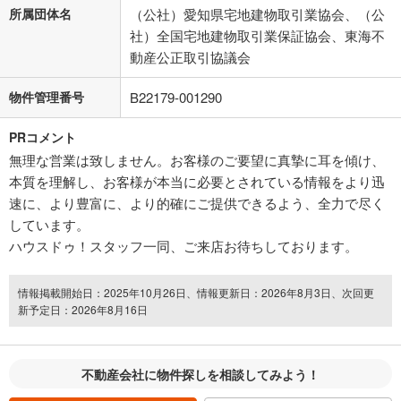
所属団体名
（公社）愛知県宅地建物取引業協会、（公
社）全国宅地建物取引業保証協会、東海不
動産公正取引協議会
物件管理番号
B22179-001290
PRコメント
無理な営業は致しません。お客様のご要望に真摯に耳を傾け、
本質を理解し、お客様が本当に必要とされている情報をより迅
速に、より豊富に、より的確にご提供できるよう、全力で尽く
しています。
ハウスドゥ！スタッフ一同、ご来店お待ちしております。
情報掲載開始日：2025年10月26日、情報更新日：2026年8月3日、次回更
新予定日：2026年8月16日
不動産会社に物件探しを相談してみよう！