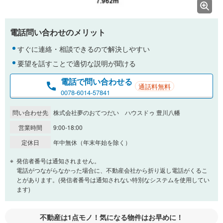
電話問い合わせのメリット
すぐに連絡・相談できるので解決しやすい
要望を話すことで適切な説明が聞ける
電話で問い合わせる
通話料無料
0078-6014-57841
問い合わせ先
株式会社夢のおてつだい ハウスドゥ 豊川八幡
営業時間
9:00-18:00
定休日
年中無休（年末年始を除く）
発信者番号は通知されません。
電話がつながらなかった場合に、不動産会社から折り返し電話がくるこ
とがあります。(発信者番号は通知されない特別なシステムを使用してい
ます)
不動産は1点モノ！気になる物件はお早めに！