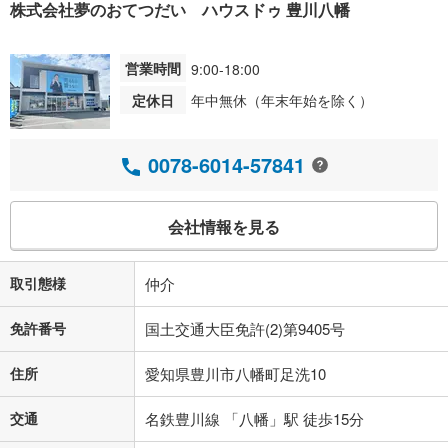
株式会社夢のおてつだい ハウスドゥ 豊川八幡
営業時間
9:00-18:00
定休日
年中無休（年末年始を除く）
0078-6014-57841
会社情報を見る
取引態様
仲介
免許番号
国土交通大臣免許(2)第9405号
住所
愛知県豊川市八幡町足洗10
交通
名鉄豊川線 「八幡」駅 徒歩15分