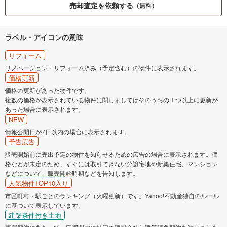
売却査定を依頼する
（無料）
ラベル・アイコンの意味
リフォーム
リノベーション・リフォーム済み（予定含む）の物件に表示されます。
価格更新
価格の更新があった物件です。
複数の価格が表示されている物件に関しましてはそのうちの１つ以上に更新が
あった場合に表示されます。
NEW
情報公開日が7日以内の場合に表示されます。
予告広告
販売開始前に売出予定の物件を知らせるための広告の場合に表示されます。価
格などが未定のため、すぐには取引できない分譲宅地や新築住宅、マンション
などについて、販売開始時期などを告知します。
人気物件TOP10入り
市区町村・駅ごとのランキング（火曜更新）です。Yahoo!不動産独自のルール
に基づいて表示しています。
建築条件付き土地