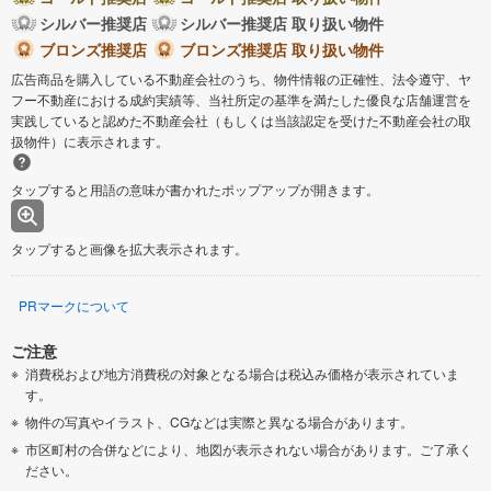
シルバー推奨店
シルバー推奨店 取り扱い物件
ブロンズ推奨店
ブロンズ推奨店 取り扱い物件
広告商品を購入している不動産会社のうち、物件情報の正確性、法令遵守、ヤ
フー不動産における成約実績等、当社所定の基準を満たした優良な店舗運営を
実践していると認めた不動産会社（もしくは当該認定を受けた不動産会社の取
扱物件）に表示されます。
タップすると用語の意味が書かれたポップアップが開きます。
タップすると画像を拡大表示されます。
PRマークについて
ご注意
消費税および地方消費税の対象となる場合は税込み価格が表示されていま
す。
物件の写真やイラスト、CGなどは実際と異なる場合があります。
市区町村の合併などにより、地図が表示されない場合があります。ご了承く
ださい。