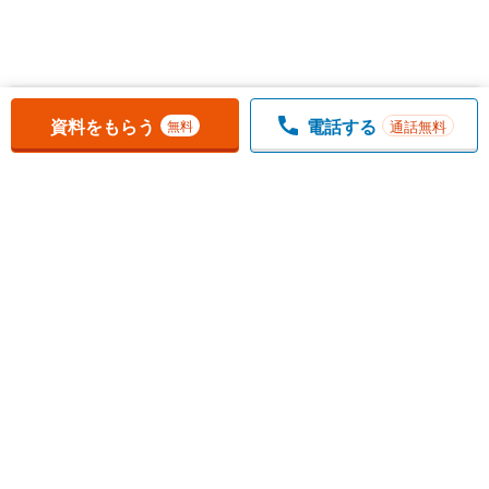
お気に入りに追加しました。
一覧を開く
資料をもらう
電話する
通話無料
無料
1
チェックした
件
をまとめて
資料をもらう
無料