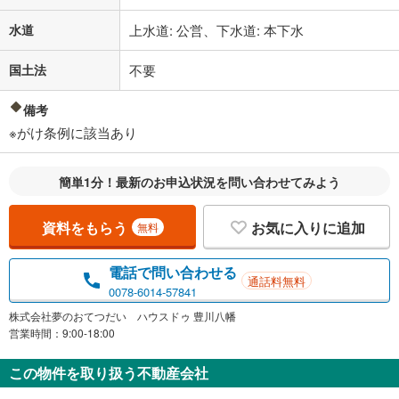
水道
上水道: 公営、下水道: 本下水
国土法
不要
備考
※がけ条例に該当あり
簡単1分！最新のお申込状況を問い合わせてみよう
資料をもらう
お気に入りに追加
無料
電話で問い合わせる
通話料無料
0078-6014-57841
株式会社夢のおてつだい ハウスドゥ 豊川八幡
営業時間：9:00-18:00
この物件を取り扱う不動産会社