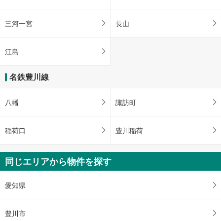
三河一宮
長山
江島
名鉄豊川線
八幡
諏訪町
稲荷口
豊川稲荷
同じエリアから物件を探す
愛知県
豊川市