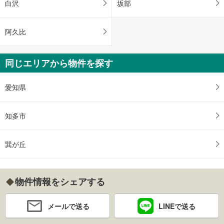
白沢
坂部
阿久比
同じエリアから物件を探す
愛知県
知多市
巽が丘
物件情報をシェアする
メールで送る
LINEで送る