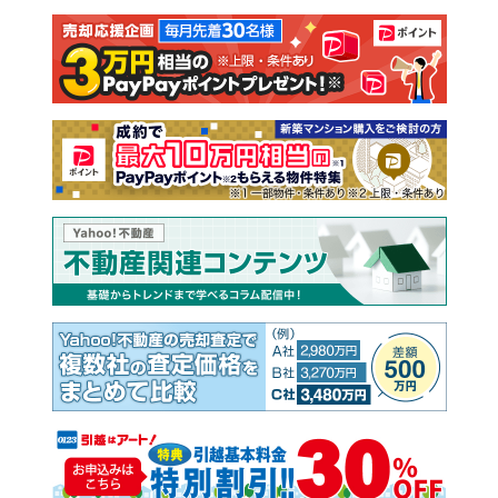
注文住宅
土地
売却査定