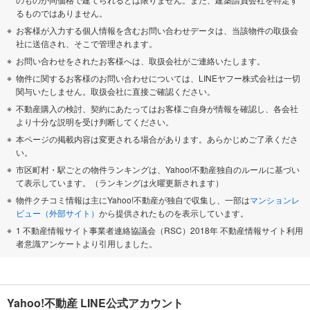
るものではありません。
お客様が入力する個人情報を含むお問い合わせデータは、当該物件の取扱会
社に送信され、そこで管理されます。
お問い合わせをされたお客様へは、取扱会社がご連絡いたします。
物件に関するお客様のお問い合わせについては、LINEヤフー株式会社は一切
関与いたしません。取扱会社に直接ご確認ください。
不動産購入の検討、契約にあたってはお客様ご自身が情報を確認し、各会社
より十分な説明を受け判断してください。
本ページの掲載内容は変更される場合があります。あらかじめご了承くださ
い。
市区町村・駅ごとの物件ランキングは、Yahoo!不動産独自のルールに基づい
て表示しています。（ランキングは火曜更新されます）
物件クチコミ情報は主にYahoo!不動産が独自で収集し、一部は
マンションレ
ビュー（外部サイト）
から提供されたものを表示しています。
1 不動産情報サイト事業者連絡協議会（RSC）2018年 不動産情報サイト利用
者意識アンケートより引用しました。
Yahoo!不動産 LINE公式アカウント