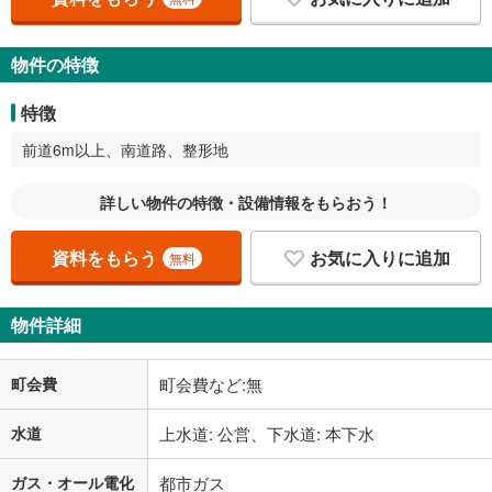
物件の特徴
特徴
前道6m以上、南道路、整形地
詳しい物件の特徴・設備情報をもらおう！
資料をもらう
お気に入りに追加
無料
物件詳細
町会費
町会費など:無
水道
上水道: 公営、下水道: 本下水
ガス・オール電化
都市ガス