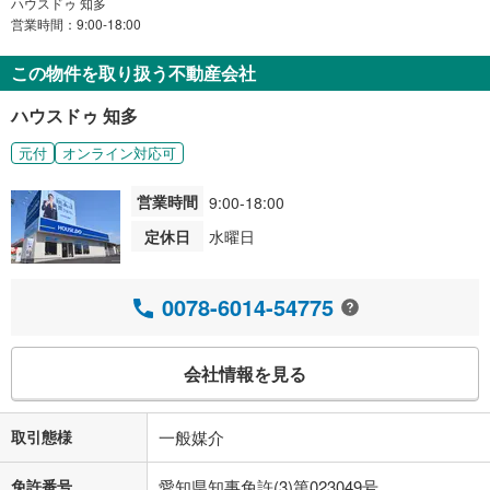
ハウスドゥ 知多
営業時間：9:00-18:00
この物件を取り扱う不動産会社
ハウスドゥ 知多
元付
オンライン対応可
営業時間
9:00-18:00
定休日
水曜日
0078-6014-54775
会社情報を見る
取引態様
一般媒介
免許番号
愛知県知事免許(3)第023049号