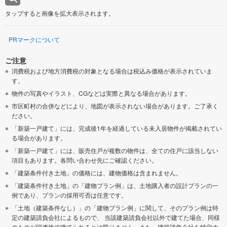
タップすると画像を拡大表示されます。
PRマークについて
ご注意
消費税および地方消費税の対象となる場合は税込み価格が表示されていま
す。
物件の写真やイラスト、CGなどは実際と異なる場合があります。
市区町村の合併などにより、地図が表示されない場合があります。ご了承く
ださい。
「新築一戸建て」には、完成後1年を経過している未入居物件が掲載されてい
る場合があります。
「新築一戸建て」には、販売住戸が複数の物件は、全ての住戸に該当しない
項目もあります。各問い合わせ先にご確認ください。
「建築条件付き土地」の価格には、建物価格は含まれません。
「建築条件付き土地」の「建物プラン例」は、土地購入者の設計プランの一
例であり、プランの採用可否は任意です。
「土地（建築条件なし）」の「建物プラン例」に関して、そのプラン例は特
定の建築請負会社によるもので、 当該建築請負会社以外で建てた場合、同様
のものが同価格で建てられるとは限りません。また、建築請負会社を特定す