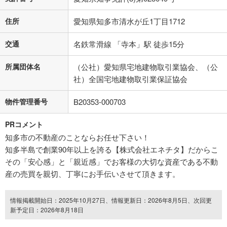
住所
愛知県知多市清水が丘1丁目1712
交通
名鉄常滑線 「寺本」駅 徒歩15分
所属団体名
（公社）愛知県宅地建物取引業協会、（公
社）全国宅地建物取引業保証協会
物件管理番号
B20353-000703
PRコメント
知多市の不動産のことならお任せ下さい！
知多半島で創業90年以上を誇る【株式会社エネチタ】だからこ
その「安心感」と「親近感」でお客様の大切な資産である不動
産の売買を親切、丁寧にお手伝いさせて頂きます。
情報掲載開始日：2025年10月27日、情報更新日：2026年8月5日、次回更
新予定日：2026年8月18日