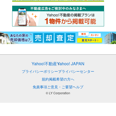
Yahoo!不動産
Yahoo! JAPAN
プライバシーポリシー
プライバシーセンター
規約
掲載希望の方へ
免責事項
ご意見・ご要望
ヘルプ
© LY Corporation