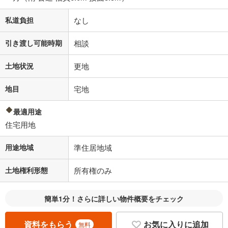
私道負担
なし
引き渡し可能時期
相談
土地状況
更地
地目
宅地
最適用途
住宅用地
用途地域
準住居地域
土地権利形態
所有権のみ
簡単1分！さらに詳しい物件概要をチェック
資料をもらう
お気に入りに追加
無料