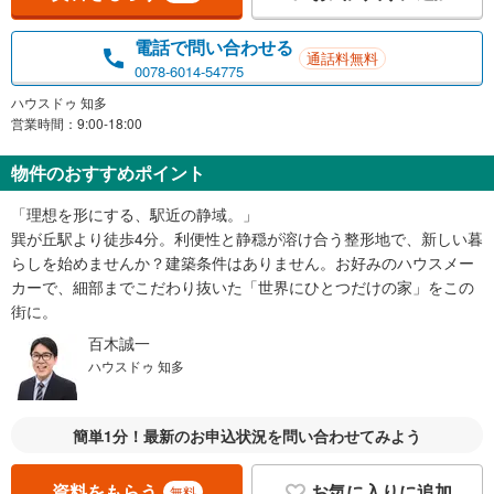
電話で問い合わせる
通話料無料
0078-6014-54775
ハウスドゥ 知多
営業時間：9:00-18:00
物件のおすすめポイント
「理想を形にする、駅近の静域。」
巽が丘駅より徒歩4分。利便性と静穏が溶け合う整形地で、新しい暮
らしを始めませんか？建築条件はありません。お好みのハウスメー
カーで、細部までこだわり抜いた「世界にひとつだけの家」をこの
街に。
百木誠一
ハウスドゥ 知多
簡単1分！最新のお申込状況を問い合わせてみよう
資料をもらう
お気に入りに追加
無料