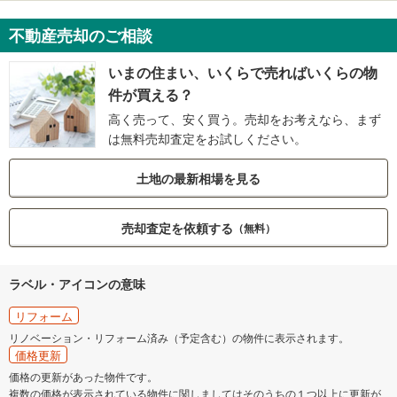
不動産売却のご相談
いまの住まい、いくらで売ればいくらの物
件が買える？
高く売って、安く買う。売却をお考えなら、まず
は無料売却査定をお試しください。
土地の最新相場を見る
売却査定を依頼する
（無料）
ラベル・アイコンの意味
リフォーム
リノベーション・リフォーム済み（予定含む）の物件に表示されます。
価格更新
価格の更新があった物件です。
複数の価格が表示されている物件に関しましてはそのうちの１つ以上に更新が