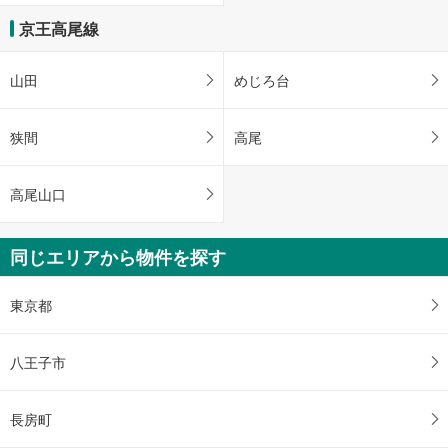
京王高尾線
山田
めじろ台
狭間
高尾
高尾山口
同じエリアから物件を探す
東京都
八王子市
長房町