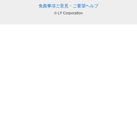
免責事項
ご意見・ご要望
ヘルプ
© LY Corporation