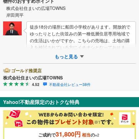
物件のおすすめポイント
株式会社住まいの広場TOWNS
岸田周平
徒歩18分の場所に船田小学校があります。開放的で
ゆったりとした街並みの第一種低層住居専用地域で
の生活はいかがですか。こちらの売地は、土地の購
入を検討されている方にイチオシとなっておりま
す。マイホームをお考えの方には、こちらの住宅
もっと見る
用…
ゴールド推奨店
株式会社住まいの広場TOWNS
4.52
不動産会社レビュー38件
Yahoo!不動産限定のおトクな特典
31,800円
ご成約で
相当
の
※2