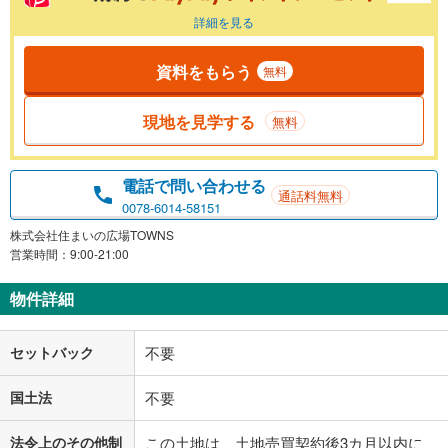
詳細を見る
資料をもらう
無料
現地を見学する
無料
電話で問い合わせる
通話料無料
0078-6014-58151
株式会社住まいの広場TOWNS
営業時間：9:00-21:00
物件詳細
セットバック
不要
国土法
不要
法令上のその他制
この土地は、土地売買契約後3カ月以内に、