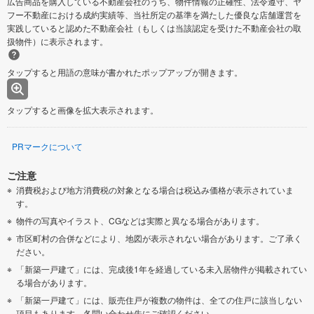
広告商品を購入している不動産会社のうち、物件情報の正確性、法令遵守、ヤ
フー不動産における成約実績等、当社所定の基準を満たした優良な店舗運営を
実践していると認めた不動産会社（もしくは当該認定を受けた不動産会社の取
扱物件）に表示されます。
タップすると用語の意味が書かれたポップアップが開きます。
タップすると画像を拡大表示されます。
PRマークについて
ご注意
消費税および地方消費税の対象となる場合は税込み価格が表示されていま
す。
物件の写真やイラスト、CGなどは実際と異なる場合があります。
市区町村の合併などにより、地図が表示されない場合があります。ご了承く
ださい。
「新築一戸建て」には、完成後1年を経過している未入居物件が掲載されてい
る場合があります。
「新築一戸建て」には、販売住戸が複数の物件は、全ての住戸に該当しない
項目もあります。各問い合わせ先にご確認ください。