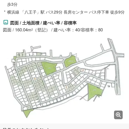
歩3分
横浜線 「八王子」駅 バス29分 長房センター バス停下車 徒歩9分
図面 / 土地面積 / 建ぺい率 / 容積率
図面 / 160.04m
（登記） / 建ぺい率：40/容積率：80
2