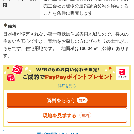
限
売主会社と建物の建築請負契約を締結する
ことを条件に販売します
備考
日照権が侵害されない第一種低層住居専用地域なので、将来の
住まいも安心ですよ。売地をお探しの方にぴったりの土地がこ
ちらです。住宅用地です。土地面積は160.04m
（公簿）ありま
2
す。
詳細を見る
資料をもらう
無料
現地を見学する
無料