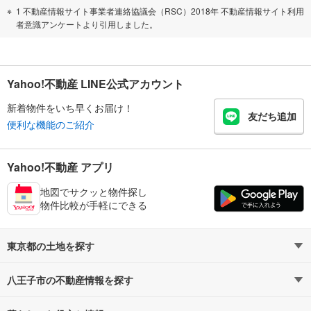
1 不動産情報サイト事業者連絡協議会（RSC）2018年 不動産情報サイト利用
者意識アンケートより引用しました。
Yahoo!不動産 LINE公式アカウント
新着物件をいち早くお届け！
友だち追加
便利な機能のご紹介
Yahoo!不動産 アプリ
地図でサクッと物件探し
物件比較が手軽にできる
東京都の土地を探す
八王子市の不動産情報を探す
路線・駅から探す
地域から探す