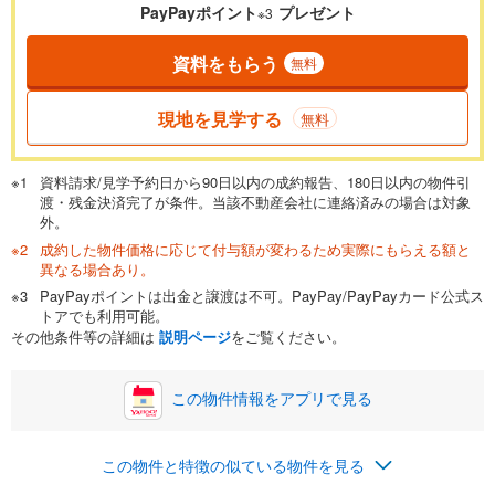
PayPayポイント
プレゼント
※3
資料をもらう
無料
現地を見学する
無料
資料請求/見学予約日から90日以内の成約報告、180日以内の物件引
渡・残金決済完了が条件。当該不動産会社に連絡済みの場合は対象
外。
成約した物件価格に応じて付与額が変わるため実際にもらえる額と
異なる場合あり。
PayPayポイントは出金と譲渡は不可。PayPay/PayPayカード公式ス
トアでも利用可能。
その他条件等の詳細は
説明ページ
をご覧ください。
この物件情報をアプリで見る
この物件と特徴の似ている物件を見る