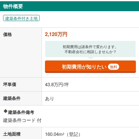
物件概要
建築条件付き土地
2,120万円
価格
初期費用は諸条件で変わります。
不動産会社に相談しませんか？
初期費用が知りたい
無料
坪単価
43.8万円/坪
建築条件
あり
建築条件備考
建築条件コード 付
土地面積
160.04m
（登記）
2