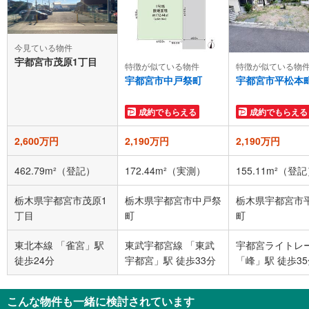
今見ている物件
宇都宮市茂原1丁目
特徴が似ている物件
特徴が似ている物
宇都宮市中戸祭町
宇都宮市平松本
成約でもらえる
成約でもらえる
2,600万円
2,190万円
2,190万円
462.79m²（登記）
172.44m²（実測）
155.11m²（登
栃木県宇都宮市茂原1
栃木県宇都宮市中戸祭
栃木県宇都宮市
丁目
町
町
東北本線 「雀宮」駅
東武宇都宮線 「東武
宇都宮ライトレ
徒歩24分
宇都宮」駅 徒歩33分
「峰」駅 徒歩3
こんな物件も一緒に検討されています