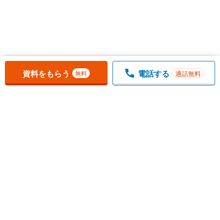
お気に入りに追加しました。
一覧を開く
資料をもらう
電話する
通話無料
無料
1
チェックした
件
をまとめて
資料をもらう
無料