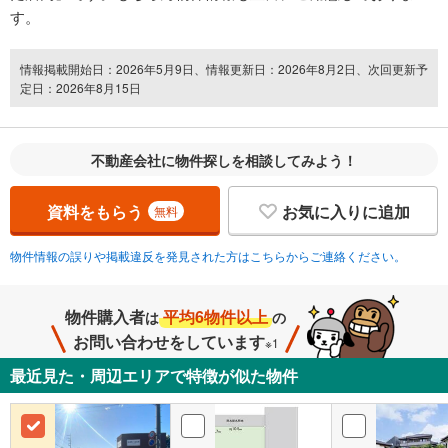
す。
情報掲載開始日：2026年5月9日、情報更新日：2026年8月2日、次回更新予
定日：2026年8月15日
不動産会社に物件探しを相談してみよう！
資料をもらう
お気に入りに追加
無料
物件情報の誤りや掲載違反を発見された方はこちらからご連絡ください。
物件購入者
平均6物件以上
は
の
お問い合わせをしています
※1
最近見た・周辺エリアで特徴が似た物件