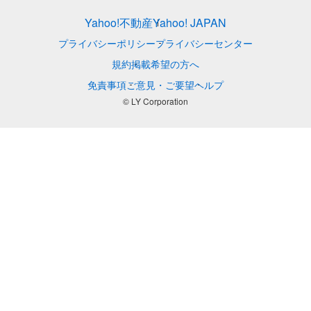
Yahoo!不動産
Yahoo! JAPAN
プライバシーポリシー
プライバシーセンター
規約
掲載希望の方へ
免責事項
ご意見・ご要望
ヘルプ
© LY Corporation