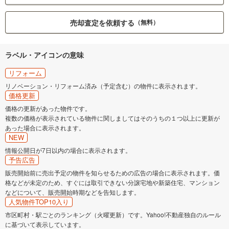
売却査定を依頼する
（無料）
ラベル・アイコンの意味
リフォーム
リノベーション・リフォーム済み（予定含む）の物件に表示されます。
価格更新
価格の更新があった物件です。
複数の価格が表示されている物件に関しましてはそのうちの１つ以上に更新が
あった場合に表示されます。
NEW
情報公開日が7日以内の場合に表示されます。
予告広告
販売開始前に売出予定の物件を知らせるための広告の場合に表示されます。価
格などが未定のため、すぐには取引できない分譲宅地や新築住宅、マンション
などについて、販売開始時期などを告知します。
人気物件TOP10入り
市区町村・駅ごとのランキング（火曜更新）です。Yahoo!不動産独自のルール
に基づいて表示しています。