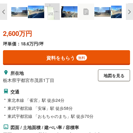
2,600万円
坪単価：18.6万円/坪
資料をもらう
無料
所在地
地図を見る
栃木県宇都宮市茂原1丁目
交通
東北本線 「雀宮」駅 徒歩24分
東武宇都宮線 「安塚」駅 徒歩58分
東武宇都宮線 「おもちゃのまち」駅 徒歩70分
図面 / 土地面積 / 建ぺい率 / 容積率