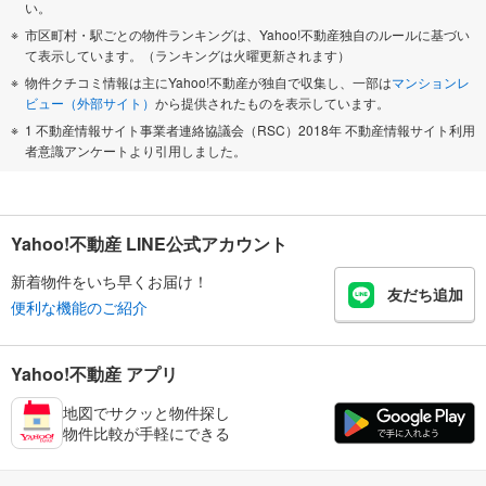
い。
市区町村・駅ごとの物件ランキングは、Yahoo!不動産独自のルールに基づい
て表示しています。（ランキングは火曜更新されます）
物件クチコミ情報は主にYahoo!不動産が独自で収集し、一部は
マンションレ
ビュー（外部サイト）
から提供されたものを表示しています。
1 不動産情報サイト事業者連絡協議会（RSC）2018年 不動産情報サイト利用
者意識アンケートより引用しました。
Yahoo!不動産 LINE公式アカウント
新着物件をいち早くお届け！
友だち追加
便利な機能のご紹介
Yahoo!不動産 アプリ
地図でサクッと物件探し
物件比較が手軽にできる