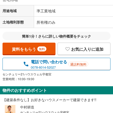
用途地域
準工業地域
土地権利形態
所有権のみ
簡単1分！さらに詳しい物件概要をチェック
資料をもらう
お気に入りに追加
無料
電話で問い合わせる
通話料無料
0078-6014-52027
センチュリー21ハウスウェル宇都宮
営業時間：10:00-19:00
物件のおすすめポイント
【建築条件なし】お好きなハウスメーカーで建築できます!!
中村耕造
センチュリー21ハウスウェル宇都宮