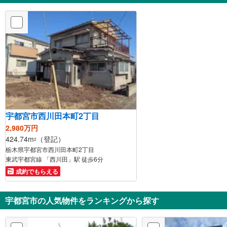
宇都宮市西川田本町2丁目
2,980万円
424.74m
（登記）
2
栃木県宇都宮市西川田本町2丁目
東武宇都宮線 「西川田」駅 徒歩6分
成約でもらえる
宇都宮市の人気物件をランキングから探す