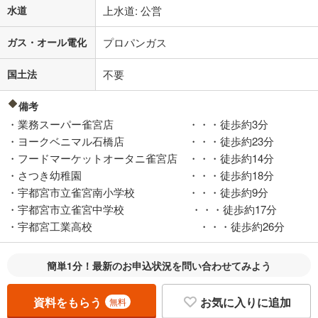
水道
上水道: 公営
ガス・オール電化
プロパンガス
国土法
不要
備考
・業務スーパー雀宮店 ・・・徒歩約3分
・ヨークベニマル石橋店 ・・・徒歩約23分
・フードマーケットオータニ雀宮店 ・・・徒歩約14分
・さつき幼稚園 ・・・徒歩約18分
・宇都宮市立雀宮南小学校 ・・・徒歩約9分
・宇都宮市立雀宮中学校 ・・・徒歩約17分
・宇都宮工業高校 ・・・徒歩約26分
簡単1分！最新のお申込状況を問い合わせてみよう
資料をもらう
お気に入りに追加
無料