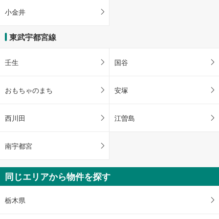
小金井
東武宇都宮線
壬生
国谷
おもちゃのまち
安塚
西川田
江曽島
南宇都宮
同じエリアから物件を探す
栃木県