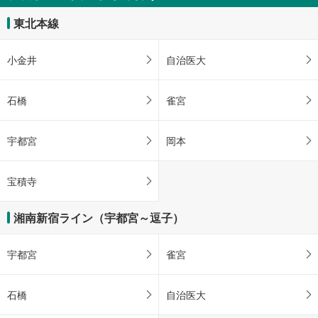
東北本線
小金井
自治医大
石橋
雀宮
宇都宮
岡本
宝積寺
湘南新宿ライン（宇都宮～逗子）
宇都宮
雀宮
石橋
自治医大