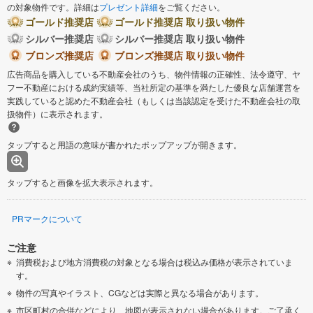
の対象物件です。詳細は
プレゼント詳細
をご覧ください。
ゴールド推奨店
ゴールド推奨店 取り扱い物件
シルバー推奨店
シルバー推奨店 取り扱い物件
ブロンズ推奨店
ブロンズ推奨店 取り扱い物件
広告商品を購入している不動産会社のうち、物件情報の正確性、法令遵守、ヤ
フー不動産における成約実績等、当社所定の基準を満たした優良な店舗運営を
実践していると認めた不動産会社（もしくは当該認定を受けた不動産会社の取
扱物件）に表示されます。
タップすると用語の意味が書かれたポップアップが開きます。
タップすると画像を拡大表示されます。
PRマークについて
ご注意
消費税および地方消費税の対象となる場合は税込み価格が表示されていま
す。
物件の写真やイラスト、CGなどは実際と異なる場合があります。
市区町村の合併などにより、地図が表示されない場合があります。ご了承く