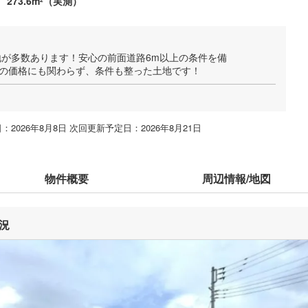
273.6m
（実測）
2
が多数あります！安心の前面道路6m以上の条件を備
めの価格にも関わらず、条件も整った土地です！
：2026年8月8日 次回更新予定日：2026年8月21日
物件概要
周辺情報/地図
況