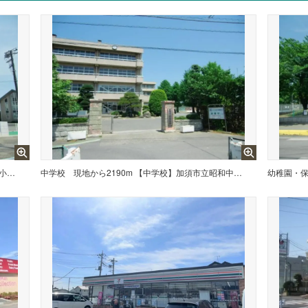
現地から2020m 【小学校】加須市立三俣小学校まで2020m
中学校
現地から2190m 【中学校】加須市立昭和中学校まで2190m
幼稚園・