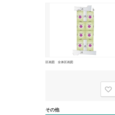
区画図
全体区画図
その他