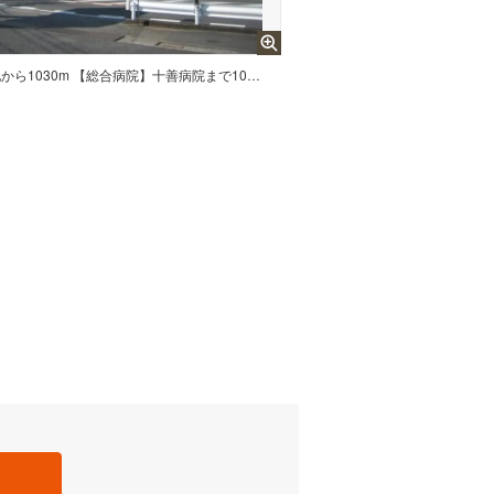
現地から1030m 【総合病院】十善病院まで1030m