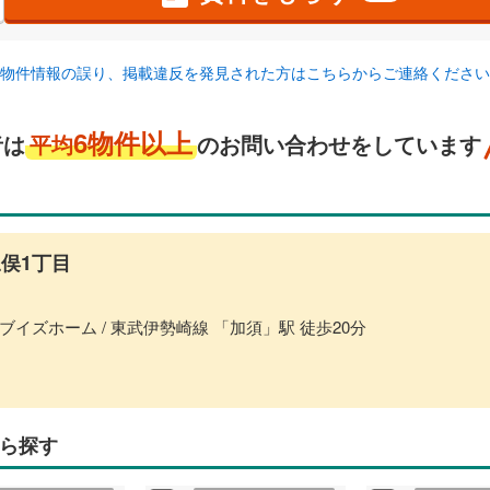
物件情報の誤り、掲載違反を発見された方はこちらからご連絡ください
6物件以上
者は
平均
のお問い合わせをしています
俣1丁目
イズホーム / 東武伊勢崎線 「加須」駅 徒歩20分
ら探す