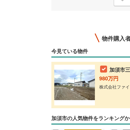
物件購入
今見ている物件
加須市三
980万円
株式会社ファイブ
加須市の人気物件をランキングか