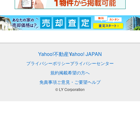
Yahoo!不動産
Yahoo! JAPAN
プライバシーポリシー
プライバシーセンター
規約
掲載希望の方へ
免責事項
ご意見・ご要望
ヘルプ
© LY Corporation