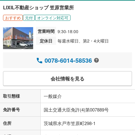
LIXIL不動産ショップ 笠原営業所
おすすめ
元付
オンライン対応可
営業時間
9:30-18:00
定休日
毎週水曜日、第2・4火曜日
0078-6014-58536
会社情報を見る
取引態様
一般媒介
免許番号
国土交通大臣免許(4)第007889号
住所
茨城県水戸市笠原町298-1