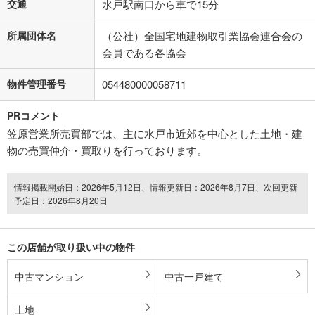
交通
水戸駅南口から車で15分
所属団体名
（公社）全国宅地建物取引業協会連合会の
会員である各協会
物件管理番号
054480000058711
PRコメント
笠原営業所売買部では、主に水戸市近郊を中心とした土地・建
物の売買仲介・買取りを行っております。
情報掲載開始日：2026年5月12日、情報更新日：2026年8月7日、次回更新
予定日：2026年8月20日
この店舗が取り扱い中の物件
中古マンション
中古一戸建て
土地