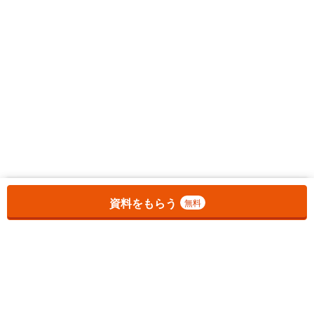
お気に入りに追加しました。
一覧を開く
資料をもらう
無料
1
チェックした
件
をまとめて
資料をもらう
無料