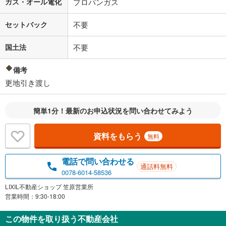
ガス・オール電化
プロパンガス
セットバック
不要
国土法
不要
備考
更地引き渡し
簡単1分！最新のお申込状況を問い合わせてみよう
資料をもらう
無料
電話で問い合わせる
通話料無料
0078-6014-58536
LIXIL不動産ショップ 笠原営業所
営業時間：9:30-18:00
この物件を取り扱う不動産会社