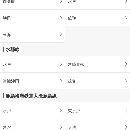
偕楽園
水戸
勝田
佐和
東海
水郡線
水戸
常陸青柳
常陸津田
後台
鹿島臨海鉄道大洗鹿島線
水戸
東水戸
常澄
大洗