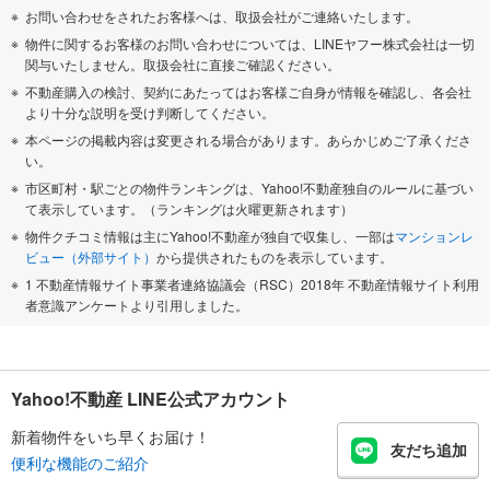
お問い合わせをされたお客様へは、取扱会社がご連絡いたします。
物件に関するお客様のお問い合わせについては、LINEヤフー株式会社は一切
関与いたしません。取扱会社に直接ご確認ください。
不動産購入の検討、契約にあたってはお客様ご自身が情報を確認し、各会社
より十分な説明を受け判断してください。
本ページの掲載内容は変更される場合があります。あらかじめご了承くださ
い。
市区町村・駅ごとの物件ランキングは、Yahoo!不動産独自のルールに基づい
て表示しています。（ランキングは火曜更新されます）
物件クチコミ情報は主にYahoo!不動産が独自で収集し、一部は
マンションレ
ビュー（外部サイト）
から提供されたものを表示しています。
1 不動産情報サイト事業者連絡協議会（RSC）2018年 不動産情報サイト利用
者意識アンケートより引用しました。
Yahoo!不動産 LINE公式アカウント
新着物件をいち早くお届け！
友だち追加
便利な機能のご紹介