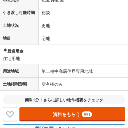
引き渡し可能時期
相談
土地状況
更地
地目
宅地
最適用途
住宅用地
用途地域
第二種中高層住居専用地域
土地権利形態
所有権のみ
簡単1分！さらに詳しい物件概要をチェック
資料をもらう
無料