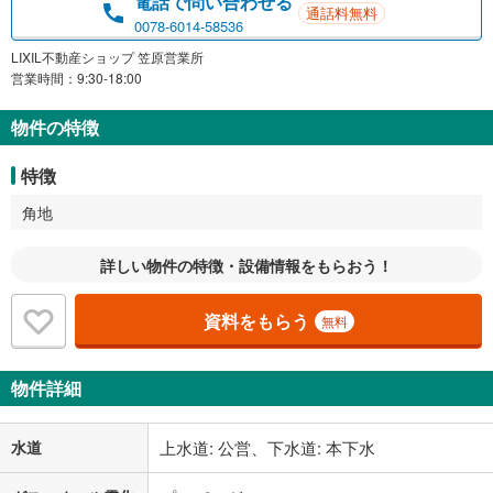
電話で問い合わせる
通話料無料
0078-6014-58536
LIXIL不動産ショップ 笠原営業所
営業時間：9:30-18:00
物件の特徴
特徴
角地
詳しい物件の特徴・設備情報をもらおう！
資料をもらう
無料
物件詳細
水道
上水道: 公営、下水道: 本下水