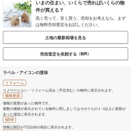
いまの住まい、いくらで売ればいくらの物
件が買える？
高く売って、安く買う。売却をお考えなら、まず
は無料売却査定をお試しください。
土地の最新相場を見る
売却査定を依頼する
（無料）
ラベル・アイコンの意味
リフォーム
リノベーション・リフォーム済み（予定含む）の物件に表示されます。
価格更新
価格の更新があった物件です。
複数の価格が表示されている物件に関しましてはそのうちの１つ以上に更新が
あった場合に表示されます。
NEW
情報公開日が7日以内の場合に表示されます。