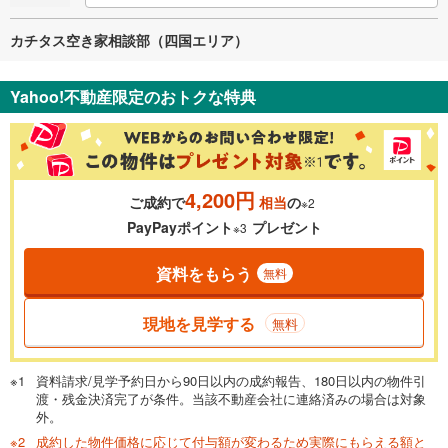
カチタス空き家相談部（四国エリア）
Yahoo!不動産限定のおトクな特典
4,200円
ご成約で
相当
の
※2
PayPayポイント
プレゼント
※3
資料をもらう
無料
現地を見学する
無料
資料請求/見学予約日から90日以内の成約報告、180日以内の物件引
渡・残金決済完了が条件。当該不動産会社に連絡済みの場合は対象
外。
成約した物件価格に応じて付与額が変わるため実際にもらえる額と