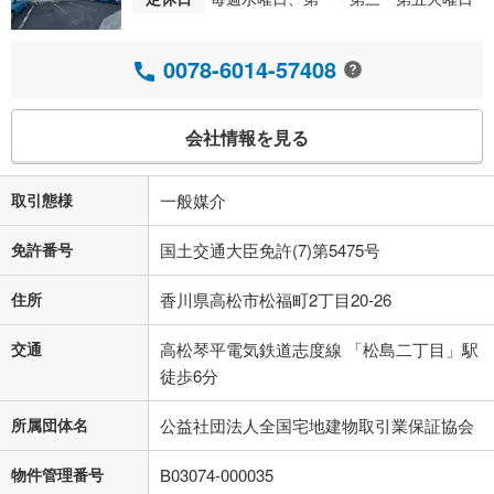
0078-6014-57408
会社情報を見る
取引態様
一般媒介
免許番号
国土交通大臣免許(7)第5475号
住所
香川県高松市松福町2丁目20-26
交通
高松琴平電気鉄道志度線 「松島二丁目」駅
徒歩6分
所属団体名
公益社団法人全国宅地建物取引業保証協会
物件管理番号
B03074-000035