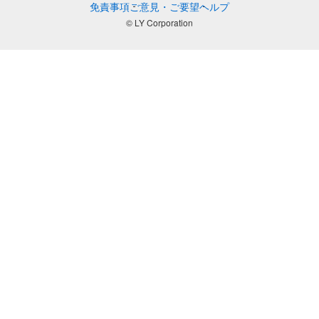
免責事項
ご意見・ご要望
ヘルプ
© LY Corporation