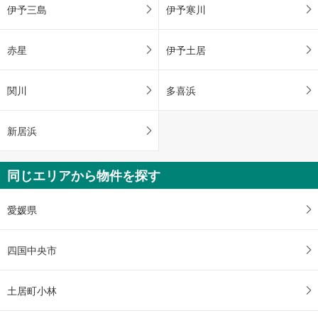
伊予三島
伊予寒川
赤星
伊予土居
関川
多喜浜
新居浜
同じエリアから物件を探す
愛媛県
四国中央市
土居町小林