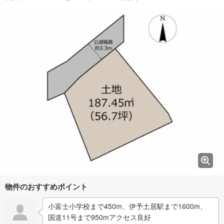
物件のおすすめポイント
小富士小学校まで450m、伊予土居駅まで1600m、
国道11号まで950mアクセス良好