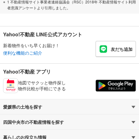
1 不動産情報サイト事業者連絡協議会（RSC）2018年 不動産情報サイト利用
者意識アンケートより引用しました。
Yahoo!不動産 LINE公式アカウント
新着物件をいち早くお届け！
友だち追加
便利な機能のご紹介
Yahoo!不動産 アプリ
地図でサクッと物件探し
物件比較が手軽にできる
愛媛県の土地を探す
四国中央市の不動産情報を探す
路線・駅から探す
地域から探す
暮らしのお役立ち情報
不動産・住宅
賃貸住宅
通勤・通学時間から探す
地図から探す