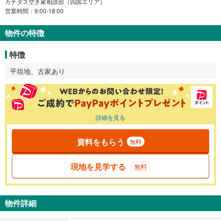
カチタス空き家相談部（四国エリア）
営業時間：9:00-18:00
物件の特徴
特徴
平坦地、古家あり
詳細を見る
資料をもらう
無料
現地を見学する
無料
物件詳細