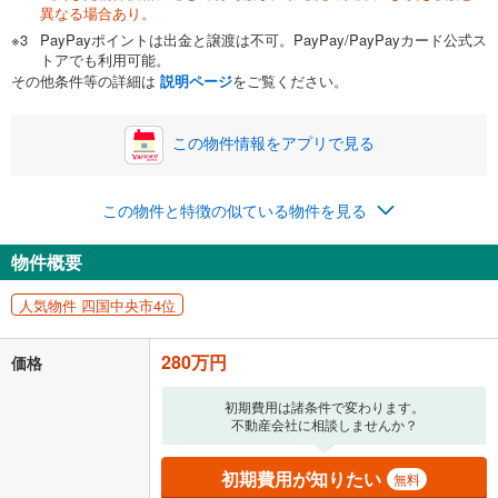
異なる場合あり。
PayPayポイントは出金と譲渡は不可。PayPay/PayPayカード公式ス
トアでも利用可能。
その他条件等の詳細は
説明ページ
をご覧ください。
この物件情報をアプリで見る
この物件と特徴の似ている物件を見る
物件概要
人気物件 四国中央市4位
280万円
価格
初期費用は諸条件で変わります。
不動産会社に相談しませんか？
初期費用が知りたい
無料