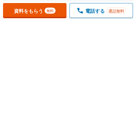
資料をもらう
電話する
通話無料
無料
1
チェックした
件
をまとめて
資料をもらう
無料