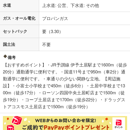
水道
上水道: 公営、下水道: その他
ガス・オール電化
プロパンガス
セットバック
要（3.30）
国土法
不要
備考
【おすすめポイント】・JR予讃線 伊予土居駅まで1600m（徒歩
20分）通勤通学に便利です。・国道11号まで950m（車2分）通
勤通学に便利です。・車通りの少ない閑静な立地。【周辺施
設】・小富士小学校まで450m（徒歩6分）・土居中学校まで13
00m（徒歩17分）・ローソン四国中央土居町店まで1500m（徒
歩19分）・コープ土居店まで1700m（徒歩22分）・ドラッグス
トアコスモス土居店まで1500m（徒歩19分）