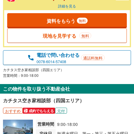
詳細を見る
資料をもらう
無料
現地を見学する
無料
電話で問い合わせる
通話料無料
0078-6014-57408
カチタス空き家相談部（四国エリア）
営業時間：9:00-18:00
この物件を取り扱う不動産会社
カチタス空き家相談部（四国エリア）
おすすめ
元付
成約でもらえる
営業時間
9:00-18:00
定休日
毎週水曜日、第一・第三・第五火曜日