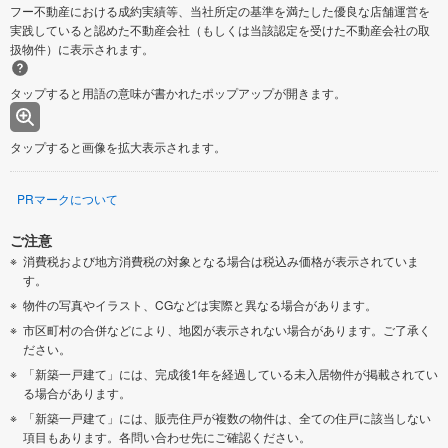
フー不動産における成約実績等、当社所定の基準を満たした優良な店舗運営を
実践していると認めた不動産会社（もしくは当該認定を受けた不動産会社の取
扱物件）に表示されます。
タップすると用語の意味が書かれたポップアップが開きます。
タップすると画像を拡大表示されます。
PRマークについて
ご注意
消費税および地方消費税の対象となる場合は税込み価格が表示されていま
す。
物件の写真やイラスト、CGなどは実際と異なる場合があります。
市区町村の合併などにより、地図が表示されない場合があります。ご了承く
ださい。
「新築一戸建て」には、完成後1年を経過している未入居物件が掲載されてい
る場合があります。
「新築一戸建て」には、販売住戸が複数の物件は、全ての住戸に該当しない
項目もあります。各問い合わせ先にご確認ください。