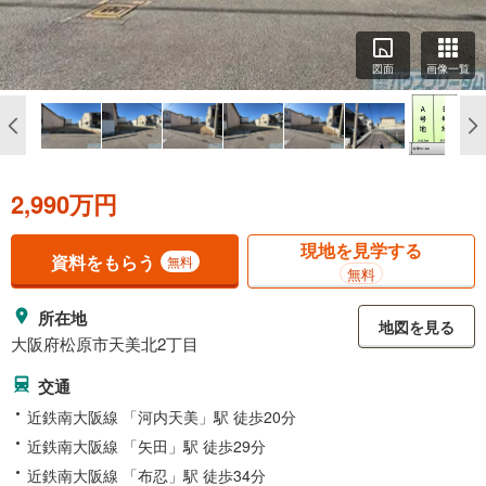
図面
画像一覧
2,990万円
現地を見学する
資料をもらう
無料
無料
所在地
地図を見る
大阪府松原市天美北2丁目
交通
近鉄南大阪線 「河内天美」駅 徒歩20分
近鉄南大阪線 「矢田」駅 徒歩29分
近鉄南大阪線 「布忍」駅 徒歩34分