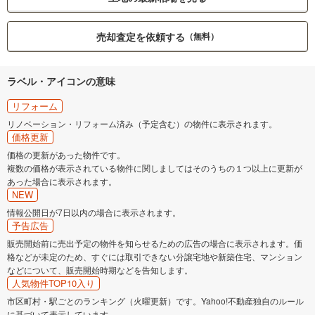
売却査定を依頼する
（無料）
ラベル・アイコンの意味
リフォーム
リノベーション・リフォーム済み（予定含む）の物件に表示されます。
価格更新
価格の更新があった物件です。
複数の価格が表示されている物件に関しましてはそのうちの１つ以上に更新が
あった場合に表示されます。
NEW
情報公開日が7日以内の場合に表示されます。
予告広告
販売開始前に売出予定の物件を知らせるための広告の場合に表示されます。価
格などが未定のため、すぐには取引できない分譲宅地や新築住宅、マンション
などについて、販売開始時期などを告知します。
人気物件TOP10入り
市区町村・駅ごとのランキング（火曜更新）です。Yahoo!不動産独自のルール
に基づいて表示しています。