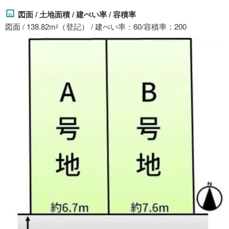
図面 / 土地面積 / 建ぺい率 / 容積率
図面 / 138.82m
（登記） / 建ぺい率：60/容積率：200
2