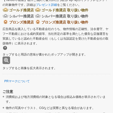
の対象物件です。詳細は
プレゼント詳細
をご覧ください。
ゴールド推奨店
ゴールド推奨店 取り扱い物件
シルバー推奨店
シルバー推奨店 取り扱い物件
ブロンズ推奨店
ブロンズ推奨店 取り扱い物件
広告商品を購入している不動産会社のうち、物件情報の正確性、法令遵守、ヤ
フー不動産における成約実績等、当社所定の基準を満たした優良な店舗運営を
実践していると認めた不動産会社（もしくは当該認定を受けた不動産会社の取
扱物件）に表示されます。
タップすると用語の意味が書かれたポップアップが開きます。
タップすると画像を拡大表示されます。
PRマークについて
ご注意
消費税および地方消費税の対象となる場合は税込み価格が表示されていま
す。
物件の写真やイラスト、CGなどは実際と異なる場合があります。