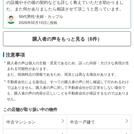
の設備やその後の契約なども詳しく教えていただき助かりまし
た。また何かありましたら相談させて頂こうと思っています。
50代男性/夫婦・カップル
2026年02月10日に投稿
購入者の声をもっと見る（6件）
注意事項
購入者の声は個人の主観・意見であるため、誤った内容・大げさな表現が含
まれる可能性があります。
また、投稿時点の情報であるため、現況とは異なる場合があります。
不動産会社による返信は、すべての購入者の声に対し確認して行われるわけ
ではありません。購入者の声に対して不動産会社が訂正等をしない場合で
も、購入者の声の内容が正しいことを不動産会社が保証するものではありま
せん。
この店舗が取り扱い中の物件
中古マンション
中古一戸建て