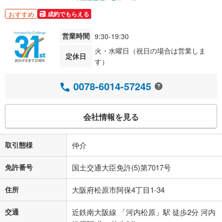
おすすめ
成約でもらえる
営業時間
9:30-19:30
火・水曜日（祝日の場合は営業しま
定休日
す）
0078-6014-57245
会社情報を見る
取引態様
仲介
免許番号
国土交通大臣免許(5)第7017号
住所
大阪府松原市阿保4丁目1-34
交通
近鉄南大阪線 「河内松原」駅 徒歩2分 河内