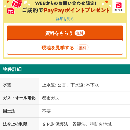
詳細を見る
資料をもらう
無料
現地を見学する
無料
物件詳細
水道
上水道: 公営、下水道: 本下水
ガス・オール電化
都市ガス
国土法
不要
法令上の制限
文化財保護法、景観法、準防火地域