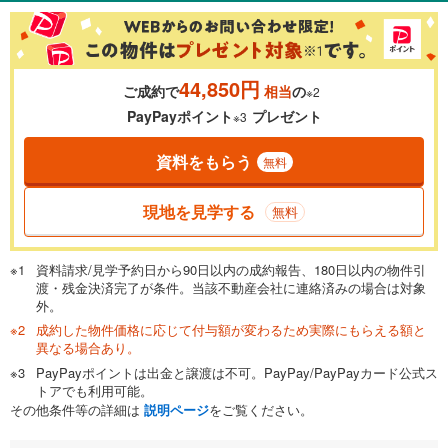
44,850円
ご成約で
相当
の
※2
PayPayポイント
プレゼント
※3
資料をもらう
無料
現地を見学する
無料
資料請求/見学予約日から90日以内の成約報告、180日以内の物件引
渡・残金決済完了が条件。当該不動産会社に連絡済みの場合は対象
外。
成約した物件価格に応じて付与額が変わるため実際にもらえる額と
異なる場合あり。
PayPayポイントは出金と譲渡は不可。PayPay/PayPayカード公式ス
トアでも利用可能。
その他条件等の詳細は
説明ページ
をご覧ください。