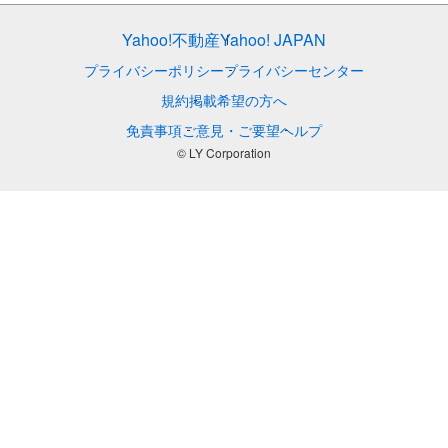
Yahoo!不動産
Yahoo! JAPAN
プライバシーポリシー
プライバシーセンター
規約
掲載希望の方へ
免責事項
ご意見・ご要望
ヘルプ
© LY Corporation