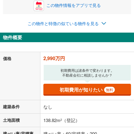
この物件情報をアプリで見る
この物件と特徴の似ている物件を見る
物件概要
2,990万円
価格
初期費用は諸条件で変わります。
不動産会社に相談しませんか？
初期費用が知りたい
無料
建築条件
なし
土地面積
138.82m
（登記）
2
建ぺい率/容積率
建ぺい率：60/容積率：200