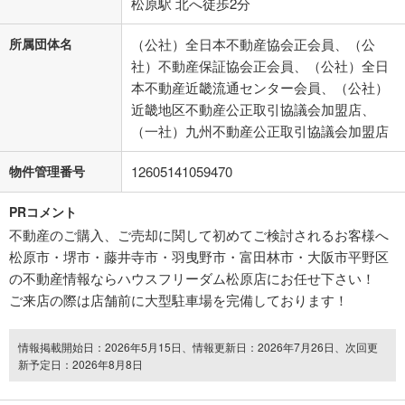
松原駅 北へ徒歩2分
所属団体名
（公社）全日本不動産協会正会員、（公
社）不動産保証協会正会員、（公社）全日
本不動産近畿流通センター会員、（公社）
近畿地区不動産公正取引協議会加盟店、
（一社）九州不動産公正取引協議会加盟店
物件管理番号
12605141059470
PRコメント
不動産のご購入、ご売却に関して初めてご検討されるお客様へ
松原市・堺市・藤井寺市・羽曳野市・富田林市・大阪市平野区
の不動産情報ならハウスフリーダム松原店にお任せ下さい！
ご来店の際は店舗前に大型駐車場を完備しております！
情報掲載開始日：2026年5月15日、情報更新日：2026年7月26日、次回更
新予定日：2026年8月8日