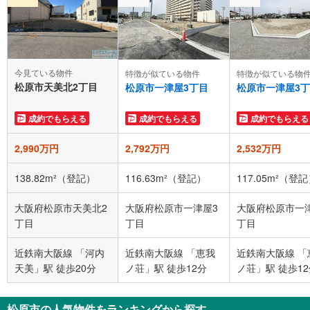
今見ている物件
特徴が似ている物件
特徴が似ている物
松原市天美北2丁目
松原市一津屋3丁目
松原市一津屋3
成約でもらえる
成約でもらえる
成約でもらえる
2,990万円
2,792万円
2,532万円
138.82m²（登記）
116.63m²（登記）
117.05m²（登
大阪府松原市天美北2
大阪府松原市一津屋3
大阪府松原市一
丁目
丁目
丁目
近鉄南大阪線 「河内
近鉄南大阪線 「恵我
近鉄南大阪線 「
天美」駅 徒歩20分
ノ荘」駅 徒歩12分
ノ荘」駅 徒歩1
松原市の人気物件をランキングから探す