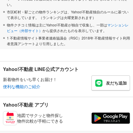
い。
市区町村・駅ごとの物件ランキングは、Yahoo!不動産独自のルールに基づい
て表示しています。（ランキングは火曜更新されます）
物件クチコミ情報は主にYahoo!不動産が独自で収集し、一部は
マンションレ
ビュー（外部サイト）
から提供されたものを表示しています。
1 不動産情報サイト事業者連絡協議会（RSC）2018年 不動産情報サイト利用
者意識アンケートより引用しました。
Yahoo!不動産 LINE公式アカウント
新着物件をいち早くお届け！
友だち追加
便利な機能のご紹介
Yahoo!不動産 アプリ
地図でサクッと物件探し
物件比較が手軽にできる