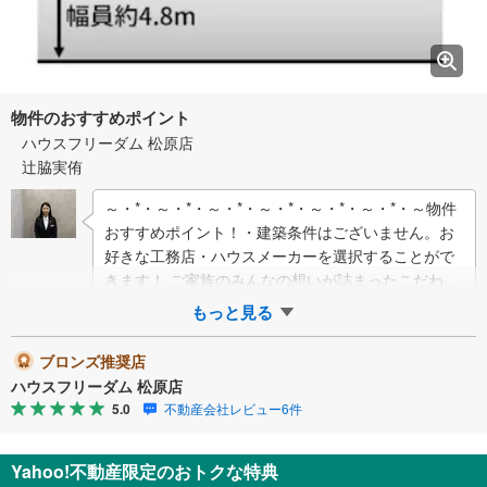
物件のおすすめポイント
ハウスフリーダム 松原店
辻脇実侑
～・*・～・*・～・*・～・*・～・*・～・*・～物件
おすすめポイント！・建築条件はございません。お
好きな工務店・ハウスメーカーを選択することがで
きます！ ご家族のみんなの想いが詰まったこだわり
の夢のマイホームを叶えませんか？・南…
もっと見る
ブロンズ推奨店
ハウスフリーダム 松原店
5.0
不動産会社レビュー6件
Yahoo!不動産限定のおトクな特典