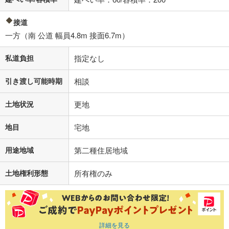
接道
一方（南 公道 幅員4.8m 接面6.7m）
私道負担
指定なし
引き渡し可能時期
相談
土地状況
更地
地目
宅地
用途地域
第二種住居地域
土地権利形態
所有権のみ
詳細を見る