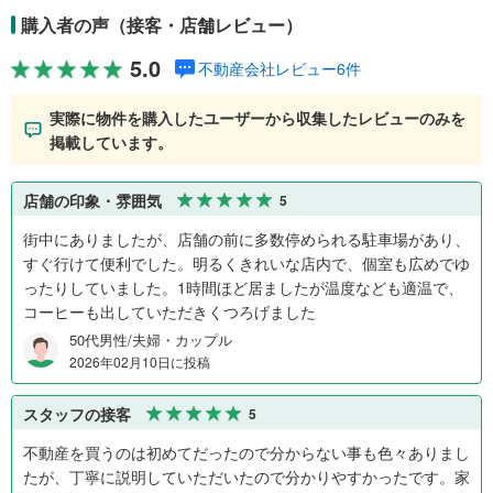
購入者の声（接客・店舗レビュー）
5.0
不動産会社レビュー6件
実際に物件を購入したユーザーから収集したレビューのみを
掲載しています。
店舗の印象・雰囲気
5
街中にありましたが、店舗の前に多数停められる駐車場があり、
すぐ行けて便利でした。明るくきれいな店内で、個室も広めでゆ
ったりしていました。1時間ほど居ましたが温度なども適温で、
コーヒーも出していただきくつろげました
50代男性/夫婦・カップル
2026年02月10日に投稿
スタッフの接客
5
不動産を買うのは初めてだったので分からない事も色々ありまし
たが、丁寧に説明していただいたので分かりやすかったです。家