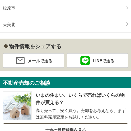
松原市
天美北
物件情報をシェアする
メールで送る
LINEで送る
不動産売却のご相談
いまの住まい、いくらで売ればいくらの物
件が買える？
高く売って、安く買う。売却をお考えなら、まず
は無料売却査定をお試しください。
土地の最新相場を見る