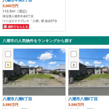
3,000万円
110.5m
（登記）
2
埼玉県八潮市中央3丁目
つくばエクスプレス 「八潮」駅 徒歩27分
成約でもらえる
八潮市の人気物件をランキングから探す
1
2
八潮市八潮6丁目
八潮市八潮6丁目
3,590万円
3,590万円