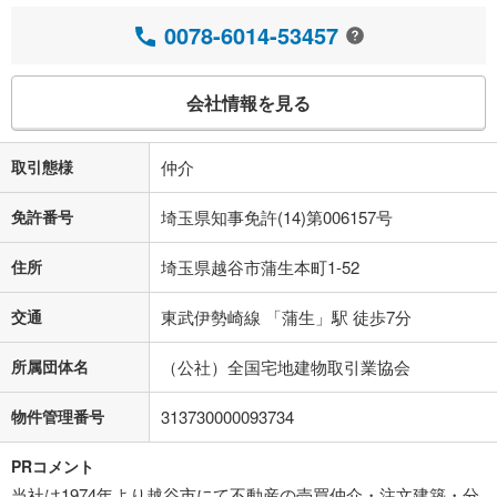
0078-6014-53457
会社情報を見る
取引態様
仲介
免許番号
埼玉県知事免許(14)第006157号
住所
埼玉県越谷市蒲生本町1-52
交通
東武伊勢崎線 「蒲生」駅 徒歩7分
所属団体名
（公社）全国宅地建物取引業協会
物件管理番号
313730000093734
PRコメント
当社は1974年より越谷市にて不動産の売買仲介・注文建築・分