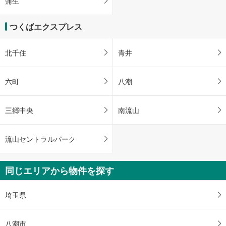
蒲生
つくばエクスプレス
北千住
青井
六町
八潮
三郷中央
南流山
流山セントラルパーク
同じエリアから物件を探す
埼玉県
八潮市