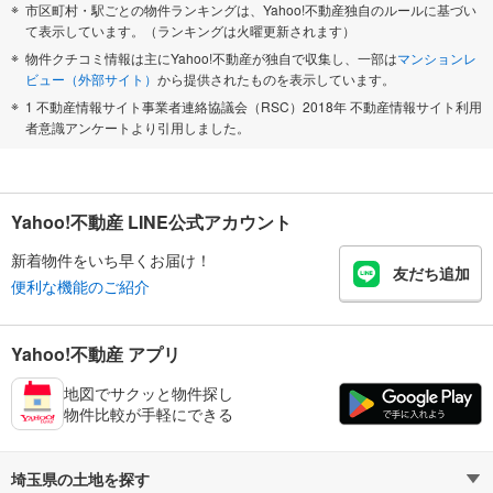
市区町村・駅ごとの物件ランキングは、Yahoo!不動産独自のルールに基づい
て表示しています。（ランキングは火曜更新されます）
物件クチコミ情報は主にYahoo!不動産が独自で収集し、一部は
マンションレ
ビュー（外部サイト）
から提供されたものを表示しています。
1 不動産情報サイト事業者連絡協議会（RSC）2018年 不動産情報サイト利用
者意識アンケートより引用しました。
Yahoo!不動産 LINE公式アカウント
新着物件をいち早くお届け！
友だち追加
便利な機能のご紹介
Yahoo!不動産 アプリ
地図でサクッと物件探し
物件比較が手軽にできる
埼玉県の土地を探す