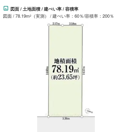
図面 / 土地面積 / 建ぺい率 / 容積率
図面 / 78.19m
（実測） / 建ぺい率：60％/容積率：200％
2