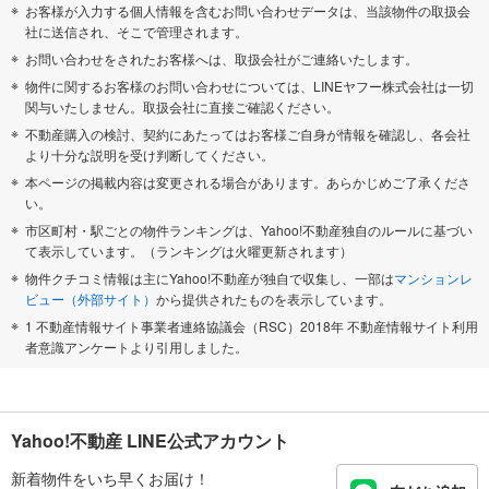
お客様が入力する個人情報を含むお問い合わせデータは、当該物件の取扱会
社に送信され、そこで管理されます。
お問い合わせをされたお客様へは、取扱会社がご連絡いたします。
物件に関するお客様のお問い合わせについては、LINEヤフー株式会社は一切
関与いたしません。取扱会社に直接ご確認ください。
不動産購入の検討、契約にあたってはお客様ご自身が情報を確認し、各会社
より十分な説明を受け判断してください。
本ページの掲載内容は変更される場合があります。あらかじめご了承くださ
い。
市区町村・駅ごとの物件ランキングは、Yahoo!不動産独自のルールに基づい
て表示しています。（ランキングは火曜更新されます）
物件クチコミ情報は主にYahoo!不動産が独自で収集し、一部は
マンションレ
ビュー（外部サイト）
から提供されたものを表示しています。
1 不動産情報サイト事業者連絡協議会（RSC）2018年 不動産情報サイト利用
者意識アンケートより引用しました。
Yahoo!不動産 LINE公式アカウント
新着物件をいち早くお届け！