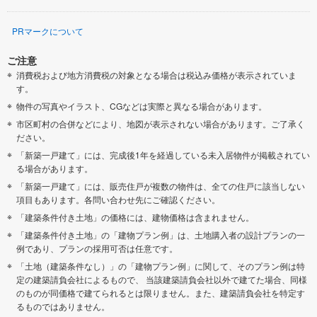
PRマークについて
ご注意
消費税および地方消費税の対象となる場合は税込み価格が表示されていま
す。
物件の写真やイラスト、CGなどは実際と異なる場合があります。
市区町村の合併などにより、地図が表示されない場合があります。ご了承く
ださい。
「新築一戸建て」には、完成後1年を経過している未入居物件が掲載されてい
る場合があります。
「新築一戸建て」には、販売住戸が複数の物件は、全ての住戸に該当しない
項目もあります。各問い合わせ先にご確認ください。
「建築条件付き土地」の価格には、建物価格は含まれません。
「建築条件付き土地」の「建物プラン例」は、土地購入者の設計プランの一
例であり、プランの採用可否は任意です。
「土地（建築条件なし）」の「建物プラン例」に関して、そのプラン例は特
定の建築請負会社によるもので、 当該建築請負会社以外で建てた場合、同様
のものが同価格で建てられるとは限りません。また、建築請負会社を特定す
るものではありません。