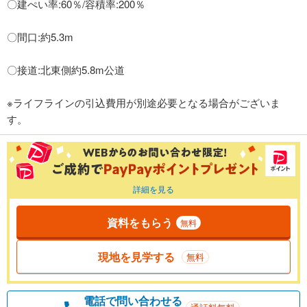
〇建ぺい率:60％/容積率:200％
〇間口:約5.3m
〇接道:北東側約5.8m公道
※ライフラインの引込費用が別途必要となる場合がございま
す。
詳細を見る
資料をもらう
無料
現地を見学する
無料
電話で問い合わせる