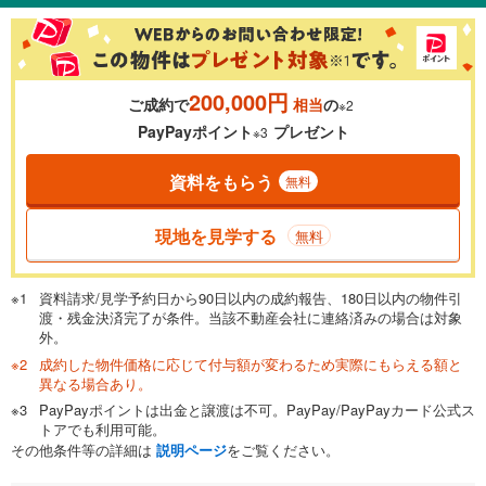
200,000円
ご成約で
相当
の
※2
PayPayポイント
プレゼント
※3
資料をもらう
無料
現地を見学する
無料
資料請求/見学予約日から90日以内の成約報告、180日以内の物件引
渡・残金決済完了が条件。当該不動産会社に連絡済みの場合は対象
外。
成約した物件価格に応じて付与額が変わるため実際にもらえる額と
異なる場合あり。
PayPayポイントは出金と譲渡は不可。PayPay/PayPayカード公式ス
トアでも利用可能。
その他条件等の詳細は
説明ページ
をご覧ください。