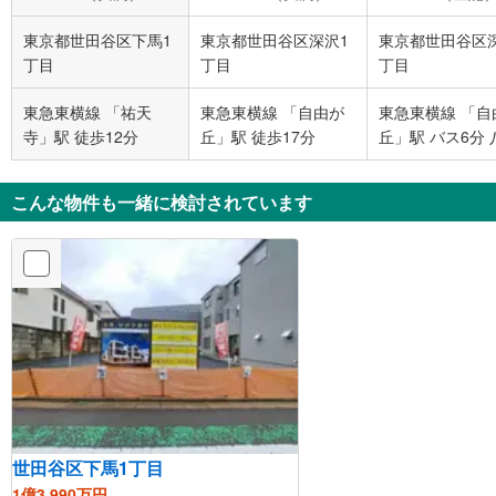
東京都世田谷区下馬1
東京都世田谷区深沢1
東京都世田谷区
丁目
丁目
丁目
東急東横線 「祐天
東急東横線 「自由が
東急東横線 「自
寺」駅 徒歩12分
丘」駅 徒歩17分
丘」駅 バス6分 
高校 バス停下車
5分
こんな物件も一緒に検討されています
世田谷区下馬1丁目
1億3,990万円