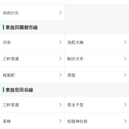
自由が丘
東急田園都市線
渋谷
池尻大橋
三軒茶屋
駒沢大学
桜新町
用賀
東急世田谷線
三軒茶屋
西太子堂
若林
松陰神社前