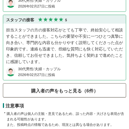
30代男性/夫婦・カップル
2026年02月27日に投稿
スタッフの接客
5
担当スタッフの方の接客対応がとても丁寧で、終始安心して相談
することができました。こちらの要望や不安に一つひとつ真摯に
向き合い、専門的な内容も分かりやすく説明してくださった点が
印象的です。連絡も迅速で、些細な質問にも快く対応していただ
き、信頼してお任せできました。気持ちよく契約まで進めたこと
に感謝しています。
30代男性/夫婦・カップル
2026年02月27日に投稿
購入者の声をもっと見る（6件）
注意事項
購入者の声は個人の主観・意見であるため、誤った内容・大げさな表現が含
まれる可能性があります。
また、投稿時点の情報であるため、現況とは異なる場合があります。