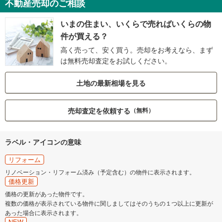
不動産売却のご相談
いまの住まい、いくらで売ればいくらの物
件が買える？
高く売って、安く買う。売却をお考えなら、まず
は無料売却査定をお試しください。
土地の最新相場を見る
売却査定を依頼する
（無料）
ラベル・アイコンの意味
リフォーム
リノベーション・リフォーム済み（予定含む）の物件に表示されます。
価格更新
価格の更新があった物件です。
複数の価格が表示されている物件に関しましてはそのうちの１つ以上に更新が
あった場合に表示されます。
NEW