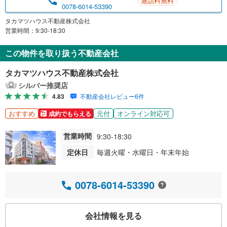
通話料無料
0078-6014-53390
タカマツハウス不動産株式会社
営業時間：9:30-18:30
この物件を取り扱う不動産会社
タカマツハウス不動産株式会社
シルバー推奨店
4.83
不動産会社レビュー6件
おすすめ
元付
オンライン対応可
成約でもらえる
営業時間
9:30-18:30
定休日
毎週火曜・水曜日・年末年始
0078-6014-53390
会社情報を見る