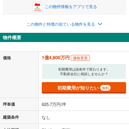
この物件情報をアプリで見る
この物件と特徴の似ている物件を見る
物件概要
1億4,800万円
価格
価格更新
初期費用は諸条件で変わります。
不動産会社に相談しませんか？
初期費用が知りたい
無料
坪単価
625.7万円/坪
建築条件
なし