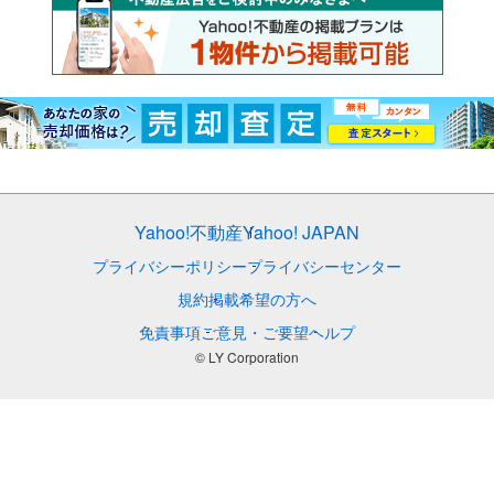
Yahoo!不動産
Yahoo! JAPAN
プライバシーポリシー
プライバシーセンター
規約
掲載希望の方へ
免責事項
ご意見・ご要望
ヘルプ
© LY Corporation