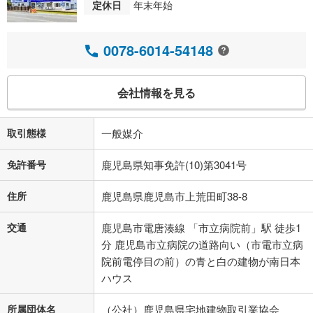
定休日
年末年始
0078-6014-54148
会社情報を見る
取引態様
一般媒介
免許番号
鹿児島県知事免許(10)第3041号
住所
鹿児島県鹿児島市上荒田町38-8
交通
鹿児島市電唐湊線 「市立病院前」駅 徒歩1
分 鹿児島市立病院の道路向い（市電市立病
院前電停目の前）の青と白の建物が南日本
ハウス
所属団体名
（公社）鹿児島県宅地建物取引業協会