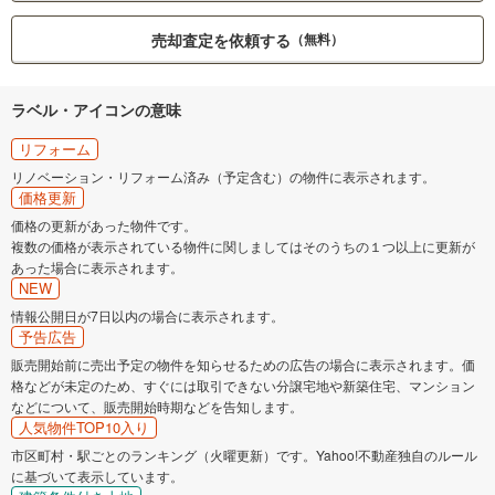
売却査定を依頼する
（無料）
ラベル・アイコンの意味
リフォーム
リノベーション・リフォーム済み（予定含む）の物件に表示されます。
価格更新
価格の更新があった物件です。
複数の価格が表示されている物件に関しましてはそのうちの１つ以上に更新が
あった場合に表示されます。
NEW
情報公開日が7日以内の場合に表示されます。
予告広告
販売開始前に売出予定の物件を知らせるための広告の場合に表示されます。価
格などが未定のため、すぐには取引できない分譲宅地や新築住宅、マンション
などについて、販売開始時期などを告知します。
人気物件TOP10入り
市区町村・駅ごとのランキング（火曜更新）です。Yahoo!不動産独自のルール
に基づいて表示しています。