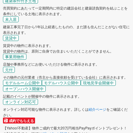
建築条件付き土地
売買契約にあたって一定期間内に特定の建設会社と建築請負契約を結ぶことを
条件にしている土地に表示されます。
未入居
建築工事完了日から1年以上経過したものの、まだ誰も住んだことがない住宅に
表示されます。
賃貸中
賃貸中の物件に表示されます。
賃貸中の物件は、原則ご自身でお住まいいただくことができません。
事業用物件
店舗や事務所などにお使いいただける物件に表示されます。
元付
その物件の元付業者（売主から直接依頼を受けている会社）に表示されます。
モデルルーム公開中
モデルハウス公開中
現地見学会開催中
オープンハウス開催中
記載のイベントが開催中の物件に表示されます。
オンライン対応可
オンライン対応可能な物件に表示されます。詳しくは
紹介ページ
をご確認くだ
さい。
成約でもらえる
【Yahoo!不動産】物件ご成約で最大20万円相当PayPayポイントプレゼント！