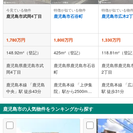
今見ている物件
特徴が似ている物件
特徴が似ている物
鹿児島市武岡4丁目
鹿児島市石谷町
鹿児島市広木2
1,780万円
1,800万円
1,330万円
148.92m²（登記）
425m²（登記）
118.81m²（登
鹿児島県鹿児島市武
鹿児島県鹿児島市石谷
鹿児島県鹿児島
岡4丁目
町
2丁目
鹿児島本線 「鹿児島
鹿児島本線 「上伊集
鹿児島本線 「広
中央」駅 徒歩43分
院」駅から2500m
駅 徒歩31分
車:5分
鹿児島市の人気物件をランキングから探す