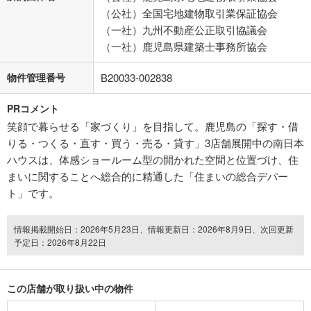
（公社）全国宅地建物取引業保証協会
（一社）九州不動産公正取引協議会
（一社）鹿児島県建築士事務所協会
物件管理番号
B20033-002838
PRコメント
笑顔で暮らせる「家づくり」を目指して。鹿児島の「探す・借
りる・つくる・直す・買う・売る・貸す」3店舗展開中の南日本
ハウスは、体感ショールーム型の開かれた空間と位置づけ、住
まいに関することへ総合的に精通した「住まいの総合デパー
ト」です。
情報掲載開始日：2026年5月23日、情報更新日：2026年8月9日、次回更新
予定日：2026年8月22日
この店舗が取り扱い中の物件