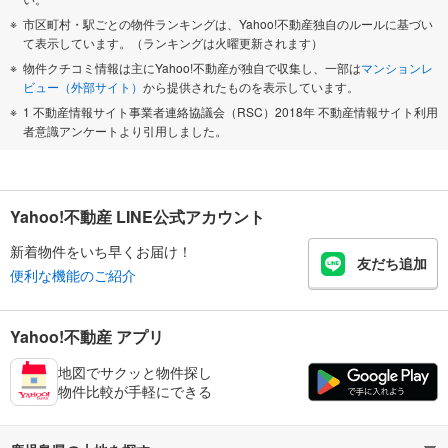
市区町村・駅ごとの物件ランキングは、Yahoo!不動産独自のルールに基づい
て表示しています。（ランキングは火曜更新されます）
物件クチコミ情報は主にYahoo!不動産が独自で収集し、一部は
マンションレ
ビュー（外部サイト）
から提供されたものを表示しています。
1 不動産情報サイト事業者連絡協議会（RSC）2018年 不動産情報サイト利用
者意識アンケートより引用しました。
Yahoo!不動産 LINE公式アカウント
新着物件をいち早くお届け！
友だち追加
便利な機能のご紹介
Yahoo!不動産 アプリ
地図でサクッと物件探し
物件比較が手軽にできる