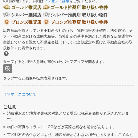
の対象物件です。詳細は
プレゼント詳細
をご覧ください。
ゴールド推奨店
ゴールド推奨店 取り扱い物件
シルバー推奨店
シルバー推奨店 取り扱い物件
ブロンズ推奨店
ブロンズ推奨店 取り扱い物件
広告商品を購入している不動産会社のうち、物件情報の正確性、法令遵守、ヤ
フー不動産における成約実績等、当社所定の基準を満たした優良な店舗運営を
実践していると認めた不動産会社（もしくは当該認定を受けた不動産会社の取
扱物件）に表示されます。
タップすると用語の意味が書かれたポップアップが開きます。
タップすると画像を拡大表示されます。
PRマークについて
ご注意
消費税および地方消費税の対象となる場合は税込み価格が表示されていま
す。
物件の写真やイラスト、CGなどは実際と異なる場合があります。
市区町村の合併などにより、地図が表示されない場合があります。ご了承く