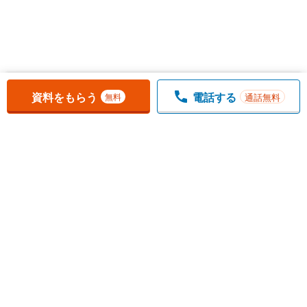
お気に入りに追加しました。
一覧を開く
資料をもらう
電話する
通話無料
無料
1
チェックした
件
をまとめて
資料をもらう
無料