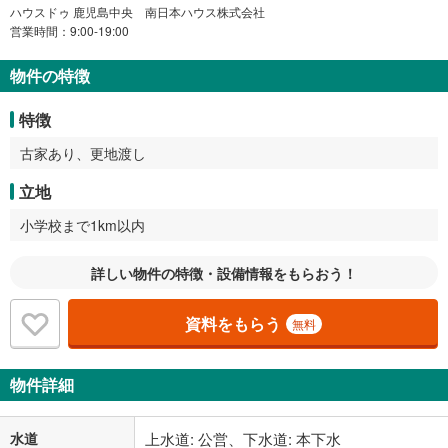
ハウスドゥ 鹿児島中央 南日本ハウス株式会社
営業時間：9:00-19:00
物件の特徴
特徴
古家あり、更地渡し
立地
小学校まで1km以内
詳しい物件の特徴・設備情報をもらおう！
資料をもらう
無料
物件詳細
水道
上水道: 公営、下水道: 本下水