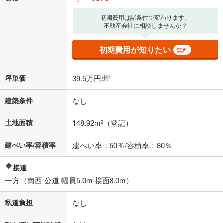
初期費用は諸条件で変わります。
不動産会社に相談しませんか？
初期費用が知りたい
無料
坪単価
39.5万円/坪
建築条件
なし
土地面積
148.92m
（登記）
2
建ぺい率/容積率
建ぺい率：50％/容積率：80％
接道
一方（南西 公道 幅員5.0m 接面8.0m）
私道負担
なし