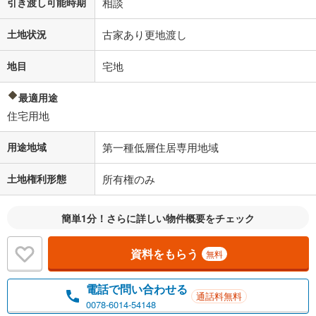
引き渡し可能時期
相談
土地状況
古家あり更地渡し
地目
宅地
最適用途
住宅用地
用途地域
第一種低層住居専用地域
土地権利形態
所有権のみ
簡単1分！さらに詳しい物件概要をチェック
資料をもらう
無料
電話で問い合わせる
通話料無料
0078-6014-54148