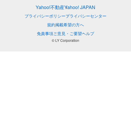
Yahoo!不動産
Yahoo! JAPAN
プライバシーポリシー
プライバシーセンター
規約
掲載希望の方へ
免責事項
ご意見・ご要望
ヘルプ
© LY Corporation