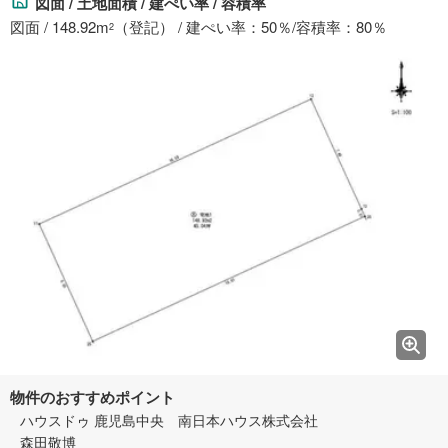
図面 / 土地面積 / 建ぺい率 / 容積率
図面 / 148.92m
（登記） / 建ぺい率：50％/容積率：80％
2
物件のおすすめポイント
ハウスドゥ 鹿児島中央 南日本ハウス株式会社
森田敬博