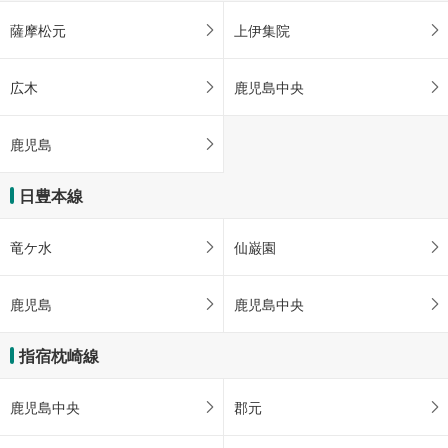
薩摩松元
上伊集院
広木
鹿児島中央
鹿児島
日豊本線
竜ケ水
仙巌園
鹿児島
鹿児島中央
指宿枕崎線
鹿児島中央
郡元