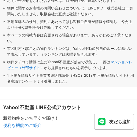
お問い合わせをされたお客様へは、取扱会社がご連絡いたします。
物件に関するお客様のお問い合わせについては、LINEヤフー株式会社は一切
関与いたしません。取扱会社に直接ご確認ください。
不動産購入の検討、契約にあたってはお客様ご自身が情報を確認し、各会社
より十分な説明を受け判断してください。
本ページの掲載内容は変更される場合があります。あらかじめご了承くださ
い。
市区町村・駅ごとの物件ランキングは、Yahoo!不動産独自のルールに基づい
て表示しています。（ランキングは火曜更新されます）
物件クチコミ情報は主にYahoo!不動産が独自で収集し、一部は
マンションレ
ビュー（外部サイト）
から提供されたものを表示しています。
1 不動産情報サイト事業者連絡協議会（RSC）2018年 不動産情報サイト利用
者意識アンケートより引用しました。
Yahoo!不動産 LINE公式アカウント
新着物件をいち早くお届け！
友だち追加
便利な機能のご紹介