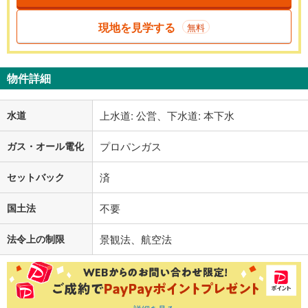
現地を見学する
無料
物件詳細
水道
上水道: 公営、下水道: 本下水
ガス・オール電化
プロパンガス
セットバック
済
国土法
不要
法令上の制限
景観法、航空法