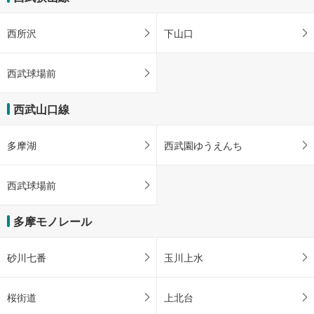
西所沢
下山口
西武球場前
西武山口線
多摩湖
西武園ゆうえんち
西武球場前
多摩モノレール
砂川七番
玉川上水
桜街道
上北台