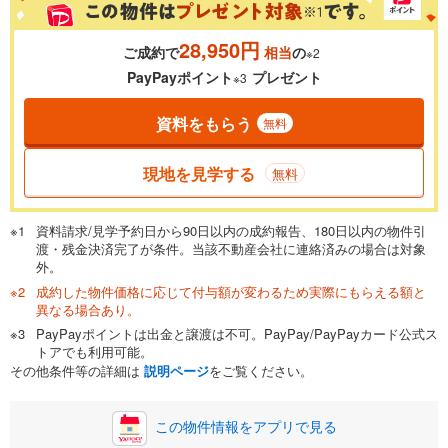
28,950円
ご成約で
相当
の
※2
PayPayポイント
プレゼント
※3
資料をもらう
無料
現地を見学する
無料
資料請求/見学予約日から90日以内の成約報告、180日以内の物件引
渡・残金決済完了が条件。当該不動産会社に連絡済みの場合は対象
外。
成約した物件価格に応じて付与額が変わるため実際にもらえる額と
異なる場合あり。
PayPayポイントは出金と譲渡は不可。PayPay/PayPayカード公式ス
トアでも利用可能。
その他条件等の詳細は
説明ページ
をご覧ください。
この物件情報をアプリで見る