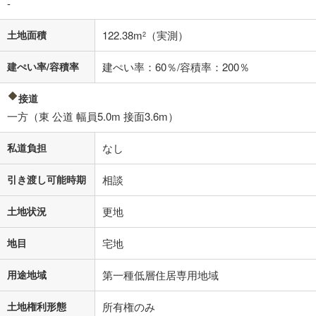
-
土地面積
122.38m
（実測）
2
建ぺい率/容積率
建ぺい率：60％/容積率：200％
接道
一方（東 公道 幅員5.0m 接面3.6m）
私道負担
なし
引き渡し可能時期
相談
土地状況
更地
地目
宅地
用途地域
第一種低層住居専用地域
土地権利形態
所有権のみ