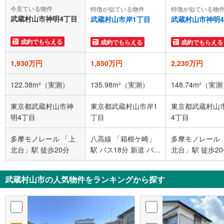
今見ている物件
特徴が似ている物件
特徴が似ている物
武蔵村山市神明4丁目
武蔵村山市岸1丁目
武蔵村山市神明
成約でもらえる
成約でもらえる
成約でもらえる
1,930万円
1,850万円
2,230万円
122.38m²（実測）
135.98m²（実測）
148.74m²（実
東京都武蔵村山市神
東京都武蔵村山市岸1
東京都武蔵村山
明4丁目
丁目
4丁目
多摩モノレール 「上
八高線 「箱根ケ崎」
多摩モノレール 
北台」駅 徒歩20分
駅 バス18分 新道 バス
北台」駅 徒歩2
停下車 徒歩5分
武蔵村山市の人気物件をランキングから探す