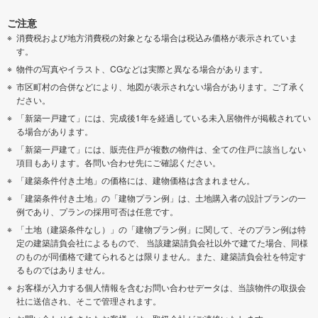
ご注意
消費税および地方消費税の対象となる場合は税込み価格が表示されていま
す。
物件の写真やイラスト、CGなどは実際と異なる場合があります。
市区町村の合併などにより、地図が表示されない場合があります。ご了承く
ださい。
「新築一戸建て」には、完成後1年を経過している未入居物件が掲載されてい
る場合があります。
「新築一戸建て」には、販売住戸が複数の物件は、全ての住戸に該当しない
項目もあります。各問い合わせ先にご確認ください。
「建築条件付き土地」の価格には、建物価格は含まれません。
「建築条件付き土地」の「建物プラン例」は、土地購入者の設計プランの一
例であり、プランの採用可否は任意です。
「土地（建築条件なし）」の「建物プラン例」に関して、そのプラン例は特
定の建築請負会社によるもので、 当該建築請負会社以外で建てた場合、同様
のものが同価格で建てられるとは限りません。また、建築請負会社を特定す
るものではありません。
お客様が入力する個人情報を含むお問い合わせデータは、当該物件の取扱会
社に送信され、そこで管理されます。