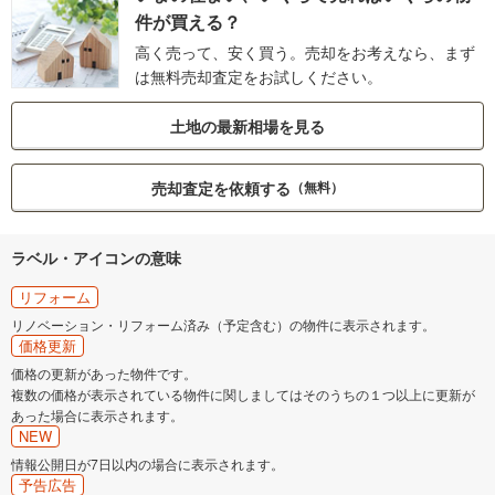
件が買える？
高く売って、安く買う。売却をお考えなら、まず
は無料売却査定をお試しください。
土地の最新相場を見る
売却査定を依頼する
（無料）
ラベル・アイコンの意味
リフォーム
リノベーション・リフォーム済み（予定含む）の物件に表示されます。
価格更新
価格の更新があった物件です。
複数の価格が表示されている物件に関しましてはそのうちの１つ以上に更新が
あった場合に表示されます。
NEW
情報公開日が7日以内の場合に表示されます。
予告広告