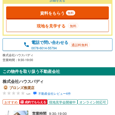
詳細を見る
資料をもらう
無料
現地を見学する
無料
電話で問い合わせる
通話料無料
0078-6014-55794
株式会社ハウスバディ
営業時間：9:30-19:00
この物件を取り扱う不動産会社
株式会社ハウスバディ
ブロンズ推奨店
-.--
不動産会社レビュー4件
おすすめ
現地見学会開催中
オンライン対応可
成約でもらえる
営業時間
9:30-19:00