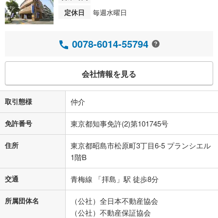
定休日
毎週水曜日
0078-6014-55794
会社情報を見る
取引態様
仲介
免許番号
東京都知事免許(2)第101745号
住所
東京都昭島市松原町3丁目6-5 プランシエル
1階B
交通
青梅線 「拝島」駅 徒歩8分
所属団体名
（公社）全日本不動産協会
（公社）不動産保証協会