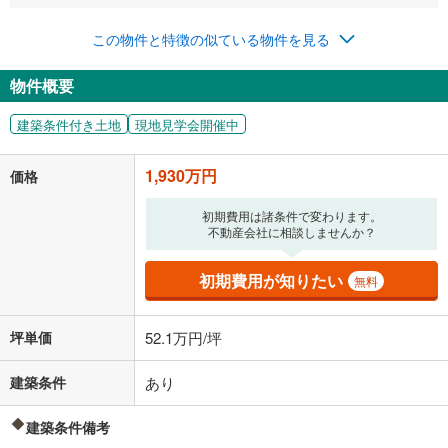
この物件と特徴の似ている物件を見る
物件概要
建築条件付き土地
現地見学会開催中
1,930万円
価格
初期費用は諸条件で変わります。
不動産会社に相談しませんか？
初期費用が知りたい
無料
坪単価
52.1万円/坪
建築条件
あり
建築条件備考