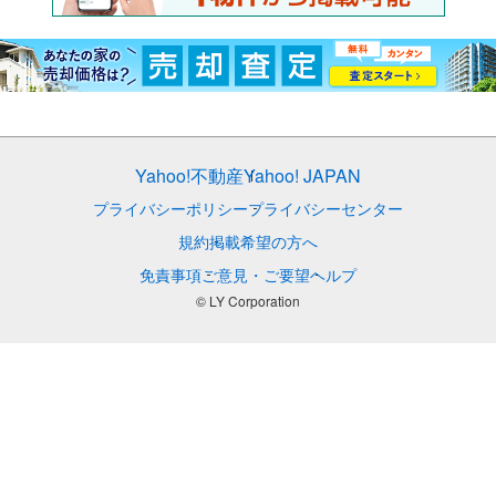
Yahoo!不動産
Yahoo! JAPAN
プライバシーポリシー
プライバシーセンター
規約
掲載希望の方へ
免責事項
ご意見・ご要望
ヘルプ
© LY Corporation