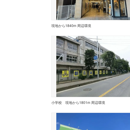
現地から1840m 周辺環境
小学校
現地から1801m 周辺環境