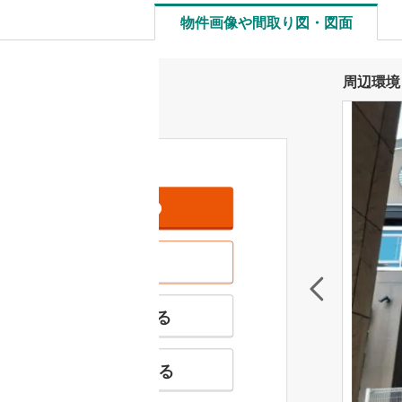
物件画像や間取り図・図面
周辺環境
資料をもらう
無料
現地を見学する
無料
特徴の似た物件を見る
お気に入りに追加する