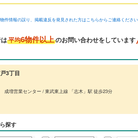
物件情報の誤り、掲載違反を発見された方はこちらからご連絡ください
6物件以上
者は
平均
のお問い合わせをしています
戸3丁目
成増営業センター / 東武東上線 「志木」駅 徒歩23分
ら探す