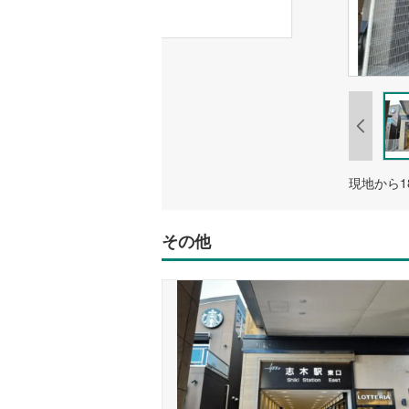
現地から1
その他