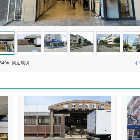
840m 周辺環境
す