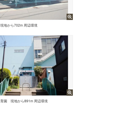
現地から702m 周辺環境
保育園
現地から891m 周辺環境