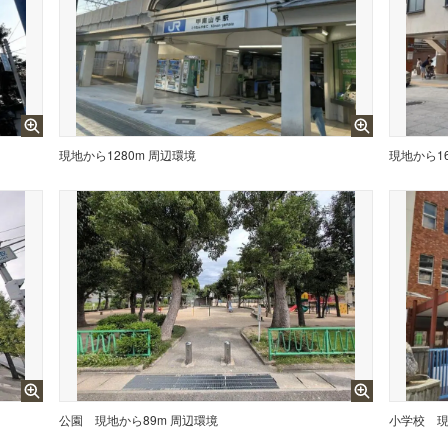
現地から1280m 周辺環境
現地から16
公園
現地から89m 周辺環境
小学校
現