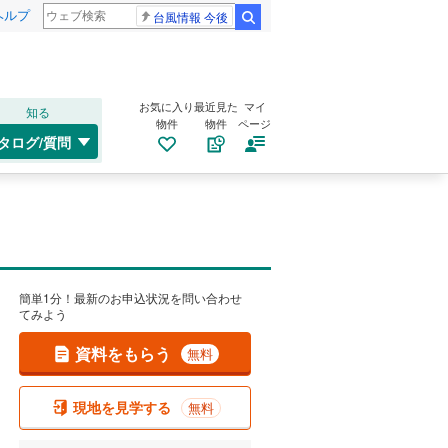
ヘルプ
台風情報 今後
検索
お気に入り
最近見た
マイ
知る
物件
物件
ページ
タログ/質問
簡単1分！最新のお申込状況を問い合わせ
てみよう
資料をもらう
無料
現地を見学する
無料