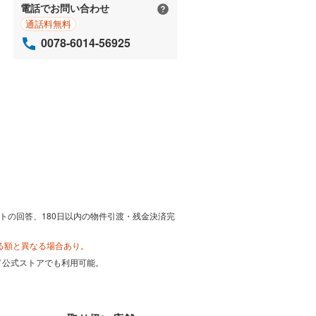
電話でお問い合わせ
通話料無料
0078-6014-56925
トの回答、180日以内の物件引渡・残金決済完
る額と異なる場合あり。
カード公式ストアでも利用可能。