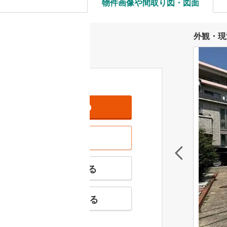
物件画像や間取り図・図面
外観・現
資料をもらう
無料
現地を見学する
無料
特徴の似た物件を見る
お気に入りに追加する