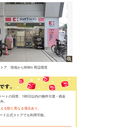
ストア
現地から808m 周辺環境
ケートの回答、180日以内の物件引渡・残金
象外。
らえる額と異なる場合あり。
ayカード公式ストアでも利用可能。