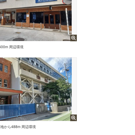
00m 周辺環境
地から488m 周辺環境