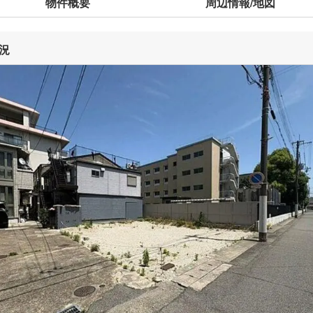
物件概要
周辺情報/地図
況