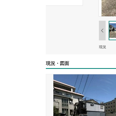
現況
現況・図面