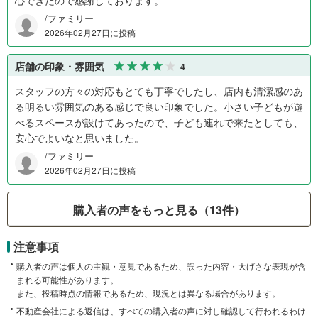
心できたので感謝しております。
/ファミリー
2026年02月27日に投稿
店舗の印象・雰囲気
4
スタッフの方々の対応もとても丁寧でしたし、店内も清潔感のあ
る明るい雰囲気のある感じで良い印象でした。小さい子どもが遊
べるスペースが設けてあったので、子ども連れで来たとしても、
安心でよいなと思いました。
/ファミリー
2026年02月27日に投稿
購入者の声をもっと見る（13件）
注意事項
購入者の声は個人の主観・意見であるため、誤った内容・大げさな表現が含
まれる可能性があります。
また、投稿時点の情報であるため、現況とは異なる場合があります。
不動産会社による返信は、すべての購入者の声に対し確認して行われるわけ