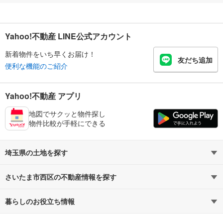
Yahoo!不動産 LINE公式アカウント
新着物件をいち早くお届け！
友だち追加
便利な機能のご紹介
Yahoo!不動産 アプリ
地図でサクッと物件探し
物件比較が手軽にできる
埼玉県の土地を探す
さいたま市西区の不動産情報を探す
路線・駅から探す
地域から探す
暮らしのお役立ち情報
不動産・住宅
賃貸住宅
通勤・通学時間から探す
地図から探す