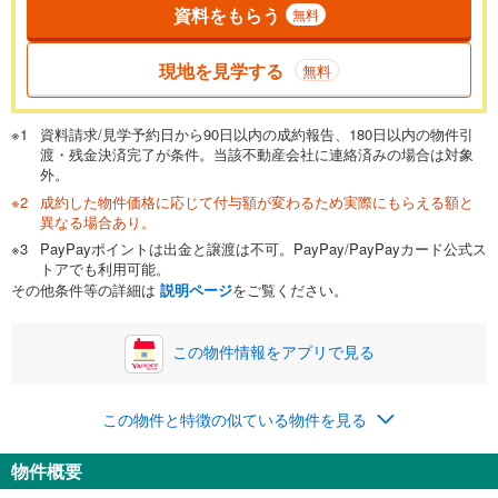
資料をもらう
無料
現地を見学する
無料
資料請求/見学予約日から90日以内の成約報告、180日以内の物件引
渡・残金決済完了が条件。当該不動産会社に連絡済みの場合は対象
外。
成約した物件価格に応じて付与額が変わるため実際にもらえる額と
異なる場合あり。
PayPayポイントは出金と譲渡は不可。PayPay/PayPayカード公式ス
トアでも利用可能。
その他条件等の詳細は
説明ページ
をご覧ください。
この物件情報をアプリで見る
この物件と特徴の似ている物件を見る
物件概要