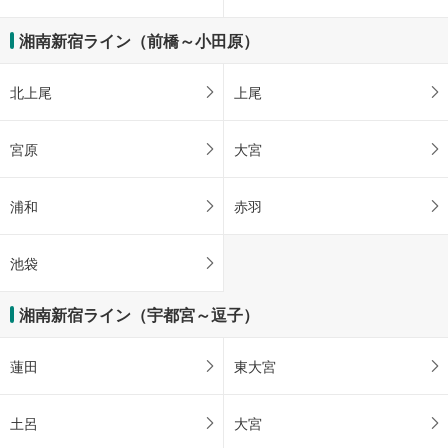
湘南新宿ライン（前橋～小田原）
北上尾
上尾
宮原
大宮
浦和
赤羽
池袋
湘南新宿ライン（宇都宮～逗子）
蓮田
東大宮
土呂
大宮