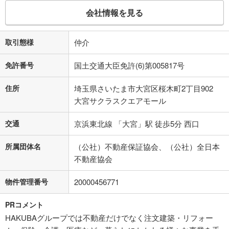
会社情報を見る
取引態様
仲介
免許番号
国土交通大臣免許(6)第005817号
住所
埼玉県さいたま市大宮区桜木町2丁目902
大宮サクラスクエアモール
交通
京浜東北線 「大宮」駅 徒歩5分 西口
所属団体名
（公社）不動産保証協会、（公社）全日本
不動産協会
物件管理番号
20000456771
PRコメント
HAKUBAグループでは不動産だけでなく注文建築・リフォー