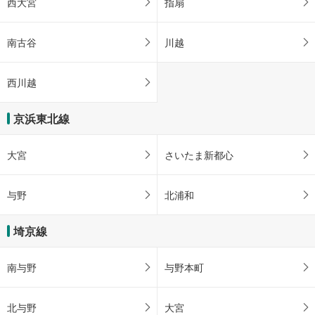
西大宮
指扇
南古谷
川越
西川越
京浜東北線
大宮
さいたま新都心
与野
北浦和
埼京線
南与野
与野本町
北与野
大宮