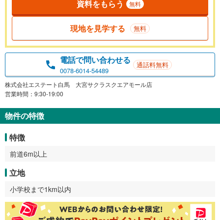
資料をもらう
無料
現地を見学する
無料
電話で問い合わせる
通話料無料
0078-6014-54489
株式会社エステート白馬 大宮サクラスクエアモール店
営業時間：9:30-19:00
物件の特徴
特徴
前道6m以上
立地
小学校まで1km以内