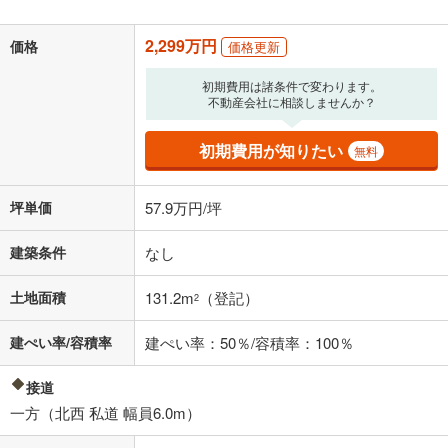
2,299万円
価格
価格更新
初期費用は諸条件で変わります。
不動産会社に相談しませんか？
初期費用が知りたい
無料
坪単価
57.9万円/坪
建築条件
なし
土地面積
131.2m
（登記）
2
建ぺい率/容積率
建ぺい率：50％/容積率：100％
接道
一方（北西 私道 幅員6.0m）