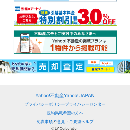
Yahoo!不動産
Yahoo! JAPAN
プライバシーポリシー
プライバシーセンター
規約
掲載希望の方へ
免責事項
ご意見・ご要望
ヘルプ
© LY Corporation