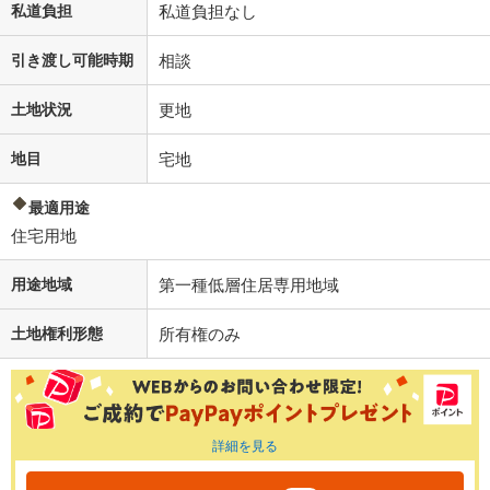
私道負担
私道負担なし
引き渡し可能時期
相談
土地状況
更地
地目
宅地
最適用途
住宅用地
用途地域
第一種低層住居専用地域
土地権利形態
所有権のみ
詳細を見る