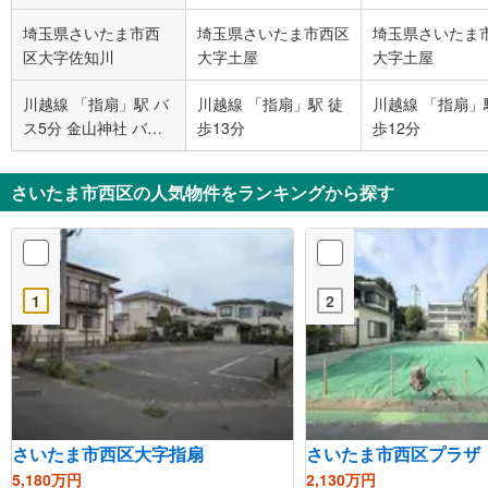
埼玉県さいたま市西
埼玉県さいたま市西区
埼玉県さいたま
区大字佐知川
大字土屋
大字土屋
川越線 「指扇」駅 バ
川越線 「指扇」駅 徒
川越線 「指扇」
ス5分 金山神社 バス
歩13分
歩12分
停下車 徒歩3分
さいたま市西区の人気物件をランキングから探す
1
2
さいたま市西区大字指扇
さいたま市西区プラザ
5,180万円
2,130万円