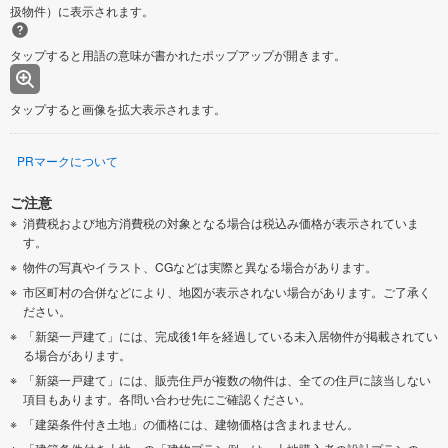
扱物件）に表示されます。
タップすると用語の意味が書かれたポップアップが開きます。
タップすると画像を拡大表示されます。
PRマークについて
ご注意
消費税および地方消費税の対象となる場合は税込み価格が表示されていま
す。
物件の写真やイラスト、CGなどは実際と異なる場合があります。
市区町村の合併などにより、地図が表示されない場合があります。ご了承く
ださい。
「新築一戸建て」には、完成後1年を経過している未入居物件が掲載されてい
る場合があります。
「新築一戸建て」には、販売住戸が複数の物件は、全ての住戸に該当しない
項目もあります。各問い合わせ先にご確認ください。
「建築条件付き土地」の価格には、建物価格は含まれません。