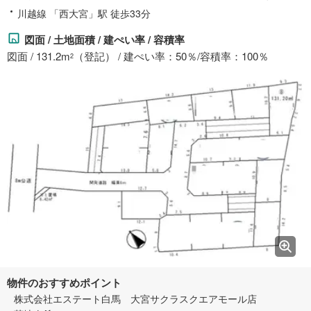
川越線 「西大宮」駅 徒歩33分
図面 / 土地面積 / 建ぺい率 / 容積率
図面 / 131.2m
（登記） / 建ぺい率：50％/容積率：100％
2
物件のおすすめポイント
株式会社エステート白馬 大宮サクラスクエアモール店