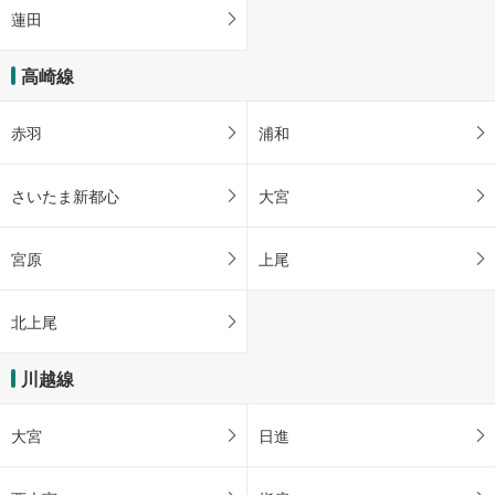
蓮田
高崎線
赤羽
浦和
さいたま新都心
大宮
宮原
上尾
北上尾
川越線
大宮
日進