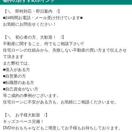
【＼ 即時対応・即日案内 /】
■24時間お電話・メール受け付けています■
お気軽にお問合せください！
【＼ 初心者の方、大歓迎！ /】
不動産に関すること、何でもご相談下さい!!
住宅ローンの仕組みから、失敗しない不動産の買い方まで伝えさせ
て頂きます
また弊社では、
■借入がある方
■自営業の方
■転職歴のある方
■自己資金がない方
等ご成約の事例がございます。
住宅ローンに不安がある方も、お気軽にご相談くださいませ。
【＼ お子様大歓迎 /】
キッズスペース完備！
DVDやおもちゃなどもご用意してお子様もお待ちしております。