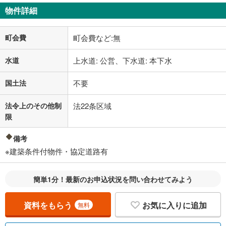
物件詳細
町会費
町会費など:無
水道
上水道: 公営、下水道: 本下水
国土法
不要
法令上のその他制
法22条区域
限
備考
※建築条件付物件・協定道路有
簡単1分！最新のお申込状況を問い合わせてみよう
資料をもらう
お気に入りに追加
無料