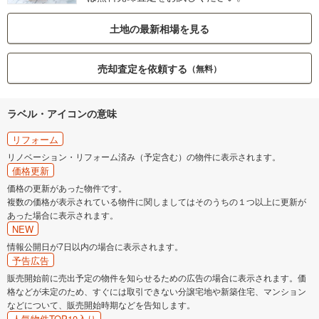
土地の最新相場を見る
売却査定を依頼する
（無料）
ラベル・アイコンの意味
リフォーム
リノベーション・リフォーム済み（予定含む）の物件に表示されます。
価格更新
価格の更新があった物件です。
複数の価格が表示されている物件に関しましてはそのうちの１つ以上に更新が
あった場合に表示されます。
NEW
情報公開日が7日以内の場合に表示されます。
予告広告
販売開始前に売出予定の物件を知らせるための広告の場合に表示されます。価
格などが未定のため、すぐには取引できない分譲宅地や新築住宅、マンション
などについて、販売開始時期などを告知します。
人気物件TOP10入り