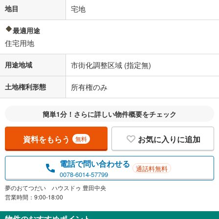
地目
宅地
最適用途
住宅用地
用途地域
市街化調整区域 (指定無)
土地権利形態
所有権のみ
簡単1分！さらに詳しい物件概要をチェック
資料をもらう
お気に入りに追加
無料
電話で問い合わせる
通話料無料
0078-6014-57799
夢のおてつだい ハウスドゥ 豊田中央
営業時間：9:00-18:00
物件のおすすめポイント