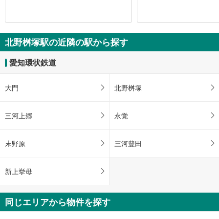
北野桝塚駅の近隣の駅から探す
愛知環状鉄道
大門
北野桝塚
三河上郷
永覚
末野原
三河豊田
新上挙母
同じエリアから物件を探す