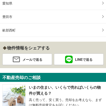
愛知県
豊田市
畝部西町
物件情報をシェアする
メールで送る
LINEで送る
不動産売却のご相談
いまの住まい、いくらで売ればいくらの物
件が買える？
高く売って、安く買う。売却をお考えなら、まず
は無料売却査定をお試しください。