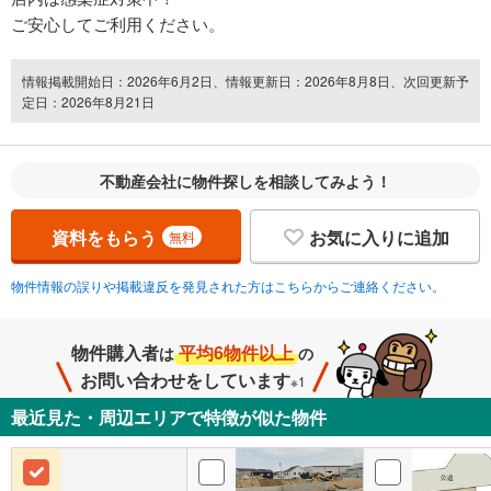
ご安心してご利用ください。
情報掲載開始日：2026年6月2日、情報更新日：2026年8月8日、次回更新予
定日：2026年8月21日
不動産会社に物件探しを相談してみよう！
資料をもらう
お気に入りに追加
無料
物件情報の誤りや掲載違反を発見された方はこちらからご連絡ください。
物件購入者
平均6物件以上
は
の
お問い合わせをしています
※1
最近見た・周辺エリアで特徴が似た物件