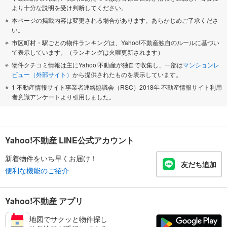
より十分な説明を受け判断してください。
本ページの掲載内容は変更される場合があります。あらかじめご了承くださ
い。
市区町村・駅ごとの物件ランキングは、Yahoo!不動産独自のルールに基づい
て表示しています。（ランキングは火曜更新されます）
物件クチコミ情報は主にYahoo!不動産が独自で収集し、一部は
マンションレ
ビュー（外部サイト）
から提供されたものを表示しています。
1 不動産情報サイト事業者連絡協議会（RSC）2018年 不動産情報サイト利用
者意識アンケートより引用しました。
Yahoo!不動産 LINE公式アカウント
新着物件をいち早くお届け！
友だち追加
便利な機能のご紹介
Yahoo!不動産 アプリ
地図でサクッと物件探し