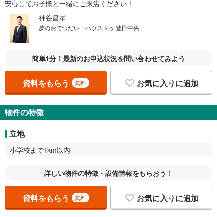
安心してお子様と一緒にご来店ください！
神谷昌孝
夢のおてつだい ハウスドゥ 豊田中央
簡単1分！最新のお申込状況を問い合わせてみよう
資料をもらう
お気に入りに追加
無料
物件の特徴
立地
小学校まで1km以内
詳しい物件の特徴・設備情報をもらおう！
資料をもらう
お気に入りに追加
無料