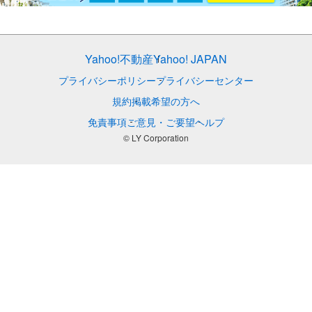
Yahoo!不動産
Yahoo! JAPAN
プライバシーポリシー
プライバシーセンター
規約
掲載希望の方へ
免責事項
ご意見・ご要望
ヘルプ
© LY Corporation