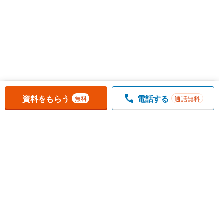
お気に入りに追加しました。
一覧を開く
資料をもらう
電話する
通話無料
無料
1
チェックした
件
をまとめて
資料をもらう
無料