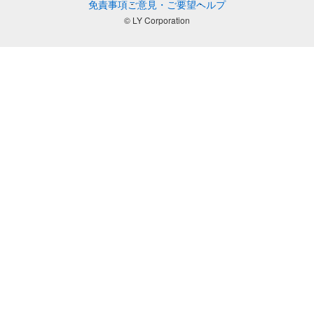
免責事項
ご意見・ご要望
ヘルプ
© LY Corporation