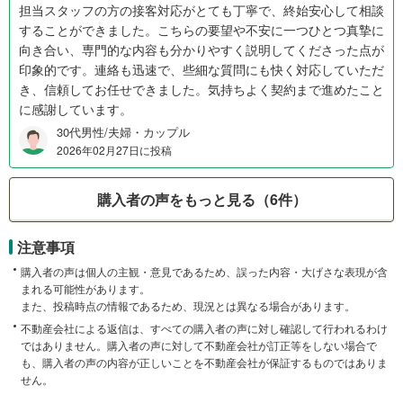
担当スタッフの方の接客対応がとても丁寧で、終始安心して相談
することができました。こちらの要望や不安に一つひとつ真摯に
向き合い、専門的な内容も分かりやすく説明してくださった点が
印象的です。連絡も迅速で、些細な質問にも快く対応していただ
き、信頼してお任せできました。気持ちよく契約まで進めたこと
に感謝しています。
30代男性/夫婦・カップル
2026年02月27日に投稿
購入者の声をもっと見る（6件）
注意事項
購入者の声は個人の主観・意見であるため、誤った内容・大げさな表現が含
まれる可能性があります。
また、投稿時点の情報であるため、現況とは異なる場合があります。
不動産会社による返信は、すべての購入者の声に対し確認して行われるわけ
ではありません。購入者の声に対して不動産会社が訂正等をしない場合で
も、購入者の声の内容が正しいことを不動産会社が保証するものではありま
せん。