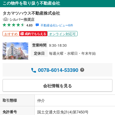
この物件を取り扱う不動産会社
タカマツハウス不動産株式会社
シルバー推奨店
4.83
不動産会社レビュー6件
おすすめ
オンライン対応可
成約でもらえる
営業時間
9:30-18:30
定休日
毎週火曜・水曜日・年末年始
0078-6014-53390
会社情報を見る
取引態様
仲介
免許番号
国土交通大臣免許(4)第7450号