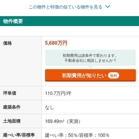
この物件と特徴の似ている物件を見る
物件概要
5,680万円
価格
初期費用は諸条件で変わります。
不動産会社に相談しませんか？
初期費用が知りたい
無料
坪単価
110.7万円/坪
建築条件
なし
土地面積
169.49m
（実測）
2
建ぺい率/容積率
建ぺい率：50％/容積率：100％