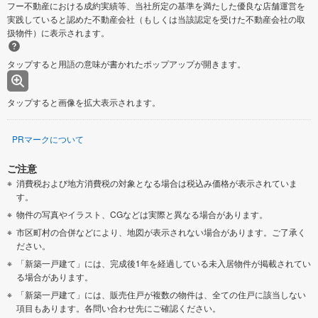
フー不動産における成約実績等、当社所定の基準を満たした優良な店舗運営を
実践していると認めた不動産会社（もしくは当該認定を受けた不動産会社の取
扱物件）に表示されます。
タップすると用語の意味が書かれたポップアップが開きます。
タップすると画像を拡大表示されます。
PRマークについて
ご注意
消費税および地方消費税の対象となる場合は税込み価格が表示されていま
す。
物件の写真やイラスト、CGなどは実際と異なる場合があります。
市区町村の合併などにより、地図が表示されない場合があります。ご了承く
ださい。
「新築一戸建て」には、完成後1年を経過している未入居物件が掲載されてい
る場合があります。
「新築一戸建て」には、販売住戸が複数の物件は、全ての住戸に該当しない
項目もあります。各問い合わせ先にご確認ください。