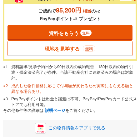
85,200円
ご成約で
相当
の
※2
PayPayポイント
プレゼント
※3
資料をもらう
無料
現地を見学する
無料
資料請求/見学予約日から90日以内の成約報告、180日以内の物件引
渡・残金決済完了が条件。当該不動産会社に連絡済みの場合は対象
外。
成約した物件価格に応じて付与額が変わるため実際にもらえる額と
異なる場合あり。
PayPayポイントは出金と譲渡は不可。PayPay/PayPayカード公式ス
トアでも利用可能。
その他条件等の詳細は
説明ページ
をご覧ください。
この物件情報をアプリで見る