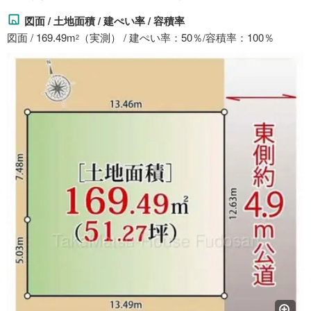
図面 / 土地面積 / 建ぺい率 / 容積率
図面 / 169.49m
（実測） / 建ぺい率：50％/容積率：100％
2