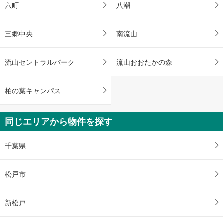
六町
八潮
三郷中央
南流山
流山セントラルパーク
流山おおたかの森
柏の葉キャンパス
同じエリアから物件を探す
千葉県
松戸市
新松戸