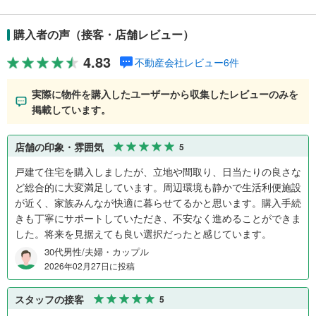
購入者の声（接客・店舗レビュー）
4.83
不動産会社レビュー6件
実際に物件を購入したユーザーから収集したレビューのみを
掲載しています。
店舗の印象・雰囲気
5
戸建て住宅を購入しましたが、立地や間取り、日当たりの良さな
ど総合的に大変満足しています。周辺環境も静かで生活利便施設
が近く、家族みんなが快適に暮らせてるかと思います。購入手続
きも丁寧にサポートしていただき、不安なく進めることができま
した。将来を見据えても良い選択だったと感じています。
30代男性/夫婦・カップル
2026年02月27日に投稿
スタッフの接客
5