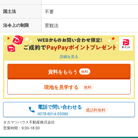
国土法
不要
法令上の制限
景観法
詳細を見る
資料をもらう
無料
現地を見学する
無料
電話で問い合わせる
通話料無料
0078-6014-53390
タカマツハウス不動産株式会社
営業時間：9:30-18:30