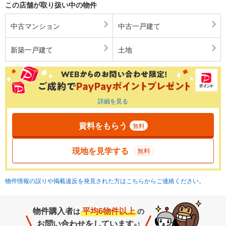
この店舗が取り扱い中の物件
中古マンション
中古一戸建て
新築一戸建て
土地
詳細を見る
資料をもらう
無料
現地を見学する
無料
物件情報の誤りや掲載違反を発見された方はこちらからご連絡ください。
物件購入者
平均6物件以上
は
の
お問い合わせをしています
※1