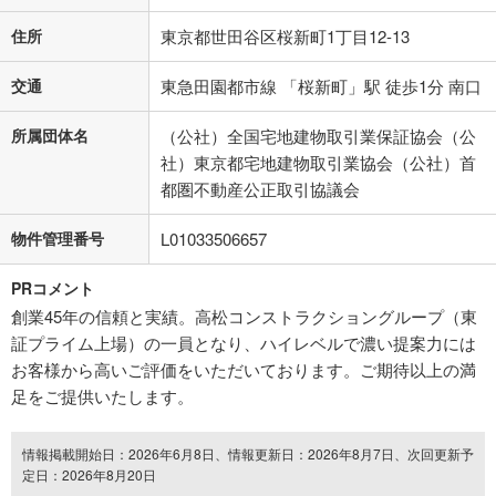
住所
東京都世田谷区桜新町1丁目12-13
交通
東急田園都市線 「桜新町」駅 徒歩1分 南口
所属団体名
（公社）全国宅地建物取引業保証協会（公
社）東京都宅地建物取引業協会（公社）首
都圏不動産公正取引協議会
物件管理番号
L01033506657
PRコメント
創業45年の信頼と実績。高松コンストラクショングループ（東
証プライム上場）の一員となり、ハイレベルで濃い提案力には
お客様から高いご評価をいただいております。ご期待以上の満
足をご提供いたします。
情報掲載開始日：2026年6月8日、情報更新日：2026年8月7日、次回更新予
定日：2026年8月20日