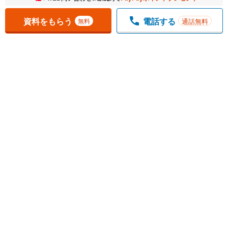
資料をもらう
電話する
通話無料
無料
1
チェックした
件
をまとめて
資料をもらう
無料