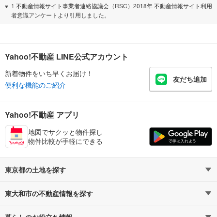
1 不動産情報サイト事業者連絡協議会（RSC）2018年 不動産情報サイト利用
者意識アンケートより引用しました。
Yahoo!不動産 LINE公式アカウント
新着物件をいち早くお届け！
友だち追加
便利な機能のご紹介
Yahoo!不動産 アプリ
地図でサクッと物件探し
物件比較が手軽にできる
東京都の土地を探す
東大和市の不動産情報を探す
路線・駅から探す
地域から探す
暮らしのお役立ち情報