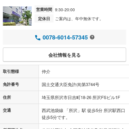
営業時間
9:30-20:00
定休日
ご案内は、年中無休です。
0078-6014-57345
会社情報を見る
取引態様
仲介
免許番号
国土交通大臣免許(8)第3744号
住所
埼玉県所沢市日吉町18-26 所沢FSビル1F
交通
西武池袋線 「所沢」駅 徒歩5分 所沢駅西口
徒歩5分です。