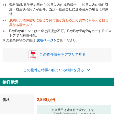
資料請求/見学予約日から90日以内の成約報告、180日以内の物件引
渡・残金決済完了が条件。当該不動産会社に連絡済みの場合は対象
外。
成約した物件価格に応じて付与額が変わるため実際にもらえる額と
異なる場合あり。
PayPayポイントは出金と譲渡は不可。PayPay/PayPayカード公式ス
トアでも利用可能。
その他条件等の詳細は
説明ページ
をご覧ください。
この物件情報をアプリで見る
この物件と特徴の似ている物件を見る
物件概要
2,890万円
価格
初期費用は諸条件で変わります。
不動産会社に相談しませんか？