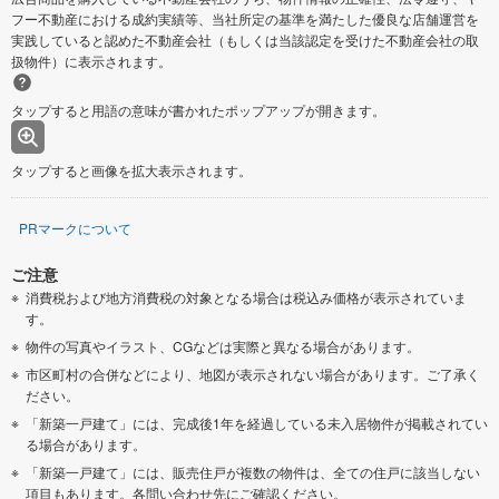
フー不動産における成約実績等、当社所定の基準を満たした優良な店舗運営を
実践していると認めた不動産会社（もしくは当該認定を受けた不動産会社の取
扱物件）に表示されます。
タップすると用語の意味が書かれたポップアップが開きます。
タップすると画像を拡大表示されます。
PRマークについて
ご注意
消費税および地方消費税の対象となる場合は税込み価格が表示されていま
す。
物件の写真やイラスト、CGなどは実際と異なる場合があります。
市区町村の合併などにより、地図が表示されない場合があります。ご了承く
ださい。
「新築一戸建て」には、完成後1年を経過している未入居物件が掲載されてい
る場合があります。
「新築一戸建て」には、販売住戸が複数の物件は、全ての住戸に該当しない
項目もあります。各問い合わせ先にご確認ください。