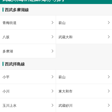
西武多摩湖線
青梅街道
萩山
八坂
武蔵大和
多摩湖
西武拝島線
小平
萩山
小川
東大和市
玉川上水
武蔵砂川