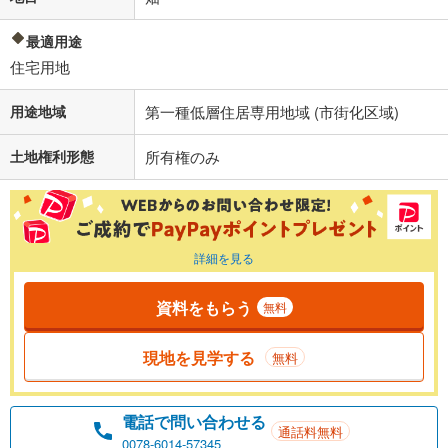
最適用途
住宅用地
用途地域
第一種低層住居専用地域 (市街化区域)
土地権利形態
所有権のみ
詳細を見る
資料をもらう
無料
現地を見学する
無料
電話で問い合わせる
通話料無料
0078-6014-57345