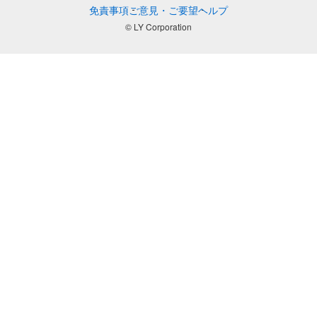
免責事項
ご意見・ご要望
ヘルプ
© LY Corporation