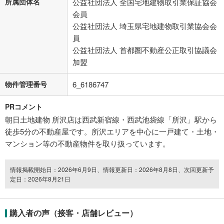
所属団体名
公益社団法人 全国宅地建物取引業保証協会
会員
公益社団法人 埼玉県宅地建物取引業協会会
員
公益社団法人 首都圏不動産公正取引協議会
加盟
物件管理番号
6_6186747
PRコメント
朝日土地建物 所沢店は西武新宿線・西武池袋線「所沢」駅から
徒歩5分の不動産屋です。所沢エリアを中心に一戸建て・土地・
マンション等の不動産物件を取り扱っています。
情報掲載開始日：2026年6月9日、情報更新日：2026年8月8日、次回更新予
定日：2026年8月21日
購入者の声（接客・店舗レビュー）