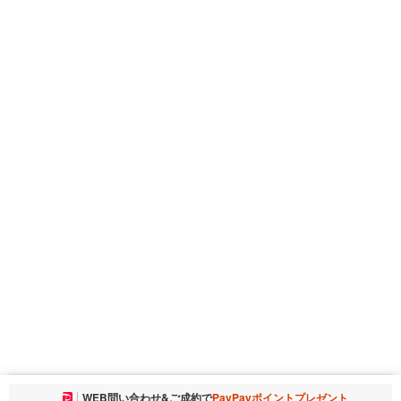
お気に入りに追加しました。
WEB問い合わせ&ご成約で
PayPayポイントプレゼント
一覧を開く