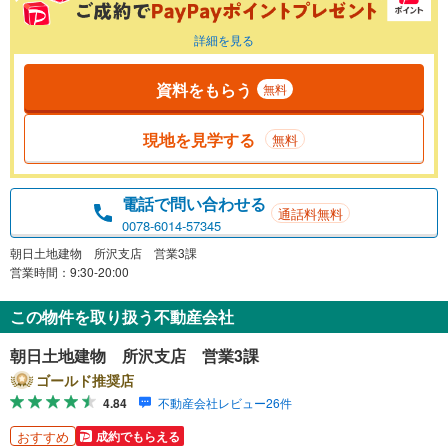
詳細を見る
資料をもらう
無料
現地を見学する
無料
電話で問い合わせる
通話料無料
0078-6014-57345
朝日土地建物 所沢支店 営業3課
営業時間：9:30-20:00
この物件を取り扱う不動産会社
朝日土地建物 所沢支店 営業3課
ゴールド推奨店
4.84
不動産会社レビュー26件
おすすめ
成約でもらえる