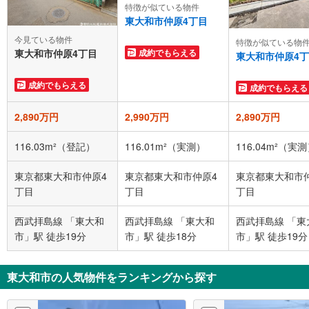
特徴が似ている物件
東大和市仲原4丁目
今見ている物件
特徴が似ている物
成約でもらえる
東大和市仲原4丁目
東大和市仲原4
成約でもらえる
成約でもらえる
2,890万円
2,990万円
2,890万円
116.03m²（登記）
116.01m²（実測）
116.04m²（実
東京都東大和市仲原4
東京都東大和市仲原4
東京都東大和市
丁目
丁目
丁目
西武拝島線 「東大和
西武拝島線 「東大和
西武拝島線 「東
市」駅 徒歩19分
市」駅 徒歩18分
市」駅 徒歩19分
東大和市の人気物件をランキングから探す