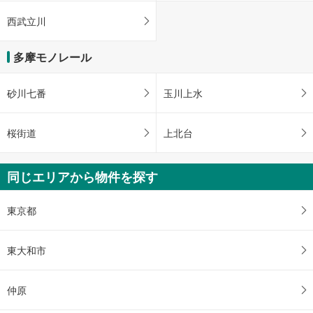
西武立川
多摩モノレール
砂川七番
玉川上水
桜街道
上北台
同じエリアから物件を探す
東京都
東大和市
仲原