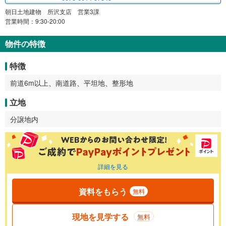
朝日土地建物 所沢支店 営業3課
営業時間：9:30-20:00
物件の特徴
特徴
前道6m以上、南道路、平坦地、整形地
立地
分譲地内
詳細を見る
資料をもらう
無料
現地を見学する
無料